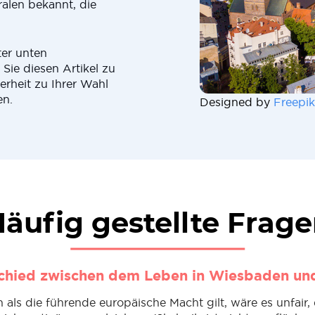
alen bekannt, die
ter unten
Sie diesen Artikel zu
erheit zu Ihrer Wahl
en.
Designed by
Freepik
äufig gestellte Frag
chied zwischen dem Leben in Wiesbaden und
als die führende europäische Macht gilt, wäre es unfair,