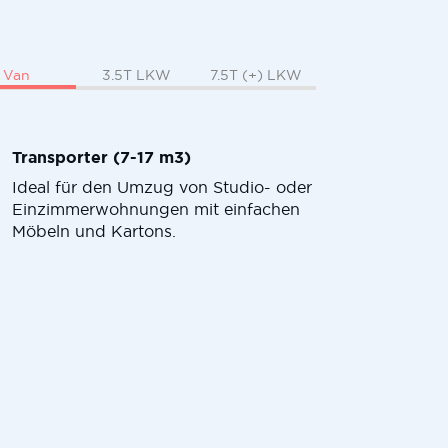
Van
3.5T LKW
7.5T (+) LKW
Transporter (7-17 m3)
Ideal für den Umzug von Studio- oder
Einzimmerwohnungen mit einfachen
Möbeln und Kartons.