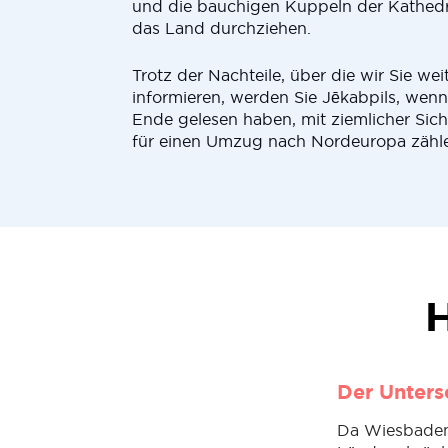
und die bauchigen Kuppeln der Kathedr
das Land durchziehen.
Trotz der Nachteile, über die wir Sie wei
informieren, werden Sie Jēkabpils, wenn 
Ende gelesen haben, mit ziemlicher Sich
für einen Umzug nach Nordeuropa zähl
H
Der Unters
Da Wiesbaden 