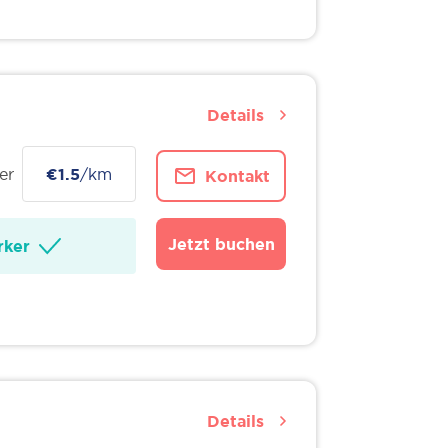
Details
er
€1.5
/km
Kontakt
Jetzt buchen
ker
Details