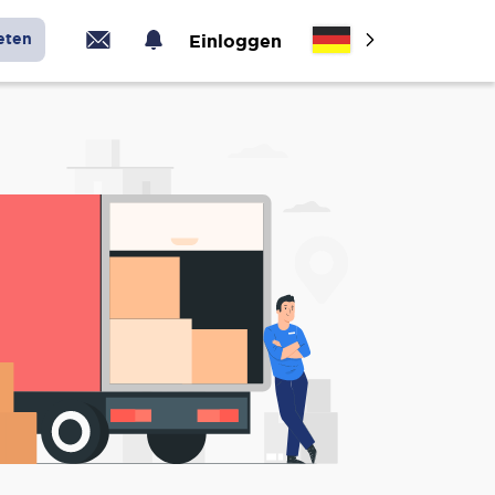
eten
Einloggen