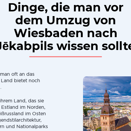
Dinge, die man vor
dem Umzug von
Wiesbaden nach
Jēkabpils wissen sollt
man oft an das
 Land bietet noch
.
ihrem Land, das sie
 Estland im Norden,
ißrussland im Osten
endstilarchitektur,
ern und Nationalparks