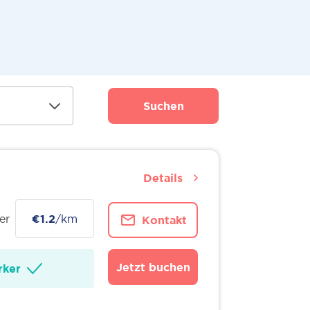
Suchen
Details
er
€1.2
/km
Kontakt
Jetzt buchen
ker