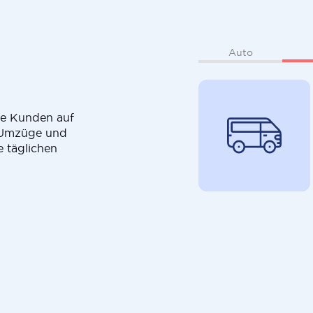
Auto
die Kunden auf
r Umzüge und
e täglichen