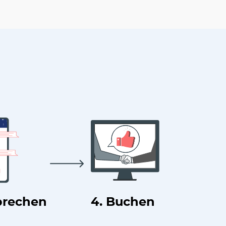
prechen
4. Buchen