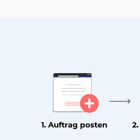
1. Auftrag posten
2