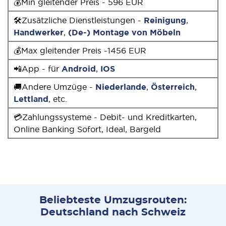
💰Min gleitender Preis - 596 EUR
🛠Zusätzliche Dienstleistungen -
Reinigung
,
Handwerker
,
(De-) Montage von Möbeln
💰Max gleitender Preis -1456 EUR
📲App - für
Android
,
IOS
🚚Andere Umzüge -
Niederlande
,
Österreich
,
Lettland
, etc.
💳Zahlungssysteme - Debit- und Kreditkarten,
Online Banking Sofort, Ideal, Bargeld
Beliebteste Umzugsrouten:
Deutschland nach Schweiz