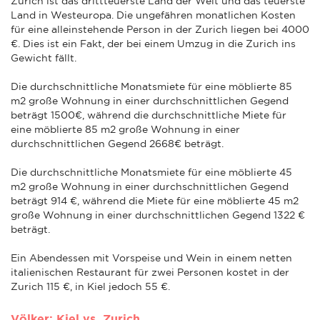
Zurich ist das drittteuerste Land der Welt und das teuerste
Land in Westeuropa. Die ungefähren monatlichen Kosten
für eine alleinstehende Person in der Zurich liegen bei 4000
€. Dies ist ein Fakt, der bei einem Umzug in die Zurich ins
Gewicht fällt.
Die durchschnittliche Monatsmiete für eine möblierte 85
m2 große Wohnung in einer durchschnittlichen Gegend
beträgt 1500€, während die durchschnittliche Miete für
eine möblierte 85 m2 große Wohnung in einer
durchschnittlichen Gegend 2668€ beträgt.
Die durchschnittliche Monatsmiete für eine möblierte 45
m2 große Wohnung in einer durchschnittlichen Gegend
beträgt 914 €, während die Miete für eine möblierte 45 m2
große Wohnung in einer durchschnittlichen Gegend 1322 €
beträgt.
Ein Abendessen mit Vorspeise und Wein in einem netten
italienischen Restaurant für zwei Personen kostet in der
Zurich 115 €, in Kiel jedoch 55 €.
Völker: Kiel vs. Zurich