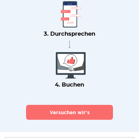
3. Durchsprechen
4. Buchen
Versuchen wir's