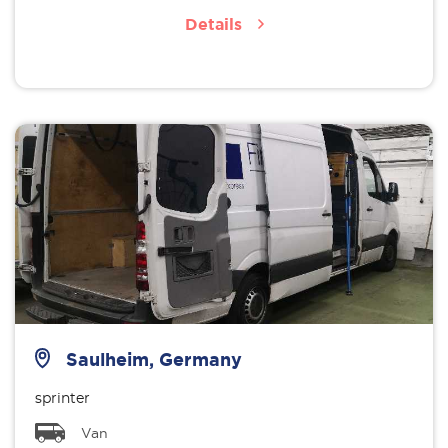
Details
Saulheim, Germany
sprinter
Van