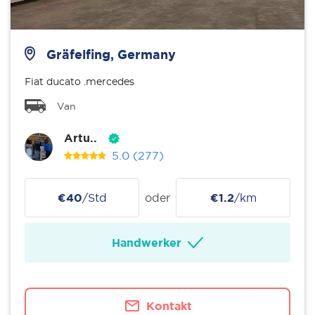
Gräfelfing, Germany
Fiat ducato .mercedes
Van
Artu..
5.0
(277)
€40
/Std
oder
€1.2
/km
Handwerker
Kontakt