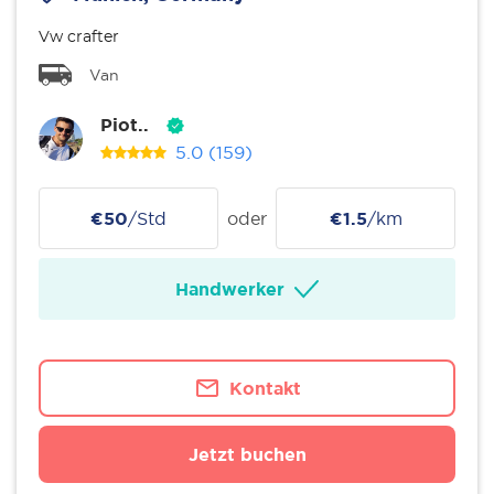
Vw crafter
Van
Piot..
5.0
(159)
€50
/Std
oder
€1.5
/km
Handwerker
Kontakt
Jetzt buchen