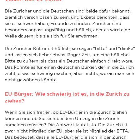
Die Zuricher und die Deutschen sind beide dafür bekannt,
ziemlich verschlossen zu sein, und Expats berichten, dass
sie es schwer haben, Freunde zu finden. Zuricher sind
besonders anpassungsfähig und höflich, aber es wird eine
Weile dauern, bis sie sich für Sie erwärmen.
Die Zuricher Kultur ist höflich, sie sagen "bitte" und "danke"
und lassen sich lieber etwas länger Zeit, um eine höfliche
Bitte zu äußern, als dass ein Deutscher einfach direkt wäre.
Das könnte es für einen deutschen Bürger, der in die Zurich
zieht, etwas schwierig machen, aber nichts, woran man sich
nicht gewöhnen könnte.
EU-Bürger: Wie schwierig ist es, in die Zurich zu
ziehen?
Wenn Sie sich fragen, ob EU-Bürger in die Zurich ziehen
können und ob Sie sich bei dem Umzug in die Zurich
anmelden müssen? Die Antwort lautet: Ja. Die Zurich ist
zwar nicht Mitglied der EU, aber sie ist Mitglied der EFTA.
Das bedeutet, dass alle EU-Bürger, die sich in der Zurich