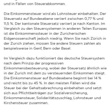
und in Fällen von Steuerabkommen.
Die Einkommensteuer wird als Lohnsteuer einbehalten. Der
Steuersatz auf Bundesebene variiert zwischen 0,77 % und
11,5 %. Der kantonale Steuersatz variiert je nach Kanton. Im
Vergleich zu den Steuersystemen in anderen Teilen Europas
ist die Einkommenssteuer in der Zuricherischen
Eidgenossenschaft jedoch niedrig. Wenn Sie nach Zürich in
der Zurich ziehen, müssen Sie andere Steuern zahlen als
beispielsweise in Genf, Bern oder Basel.
Im Vergleich dazu funktioniert das deutsche Steuersystem
nach dem Prinzip der progressiven
Einkommensbesteuerung, wobei der Steuersatz ähnlich wie
in der Zurich mit dem zu versteuernden Einkommen steigt.
Die Einkommensteuer auf Bundesebene beginnt bei 14 %
und reicht bis zu 45 %. In den meisten Fällen wird die
Steuer bei der Gehaltsabrechnung einbehalten und setzt
sich aus Pflichtbeiträgen zur Sozialversicherung,
Einkommensteuer, Solidaritätszuschlag, Lohnsteuer und
Kirchensteuer zusammen.