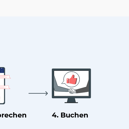
prechen
4. Buchen