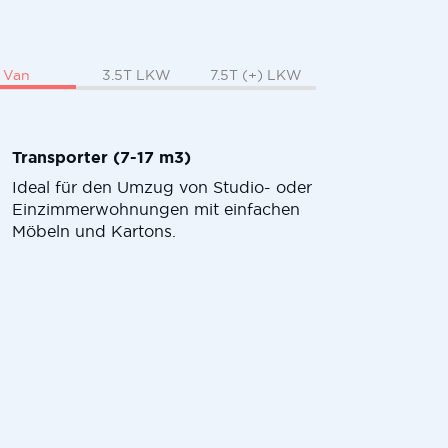
Van
3.5T LKW
7.5T (+) LKW
Transporter (7-17 m3)
Ideal für den Umzug von Studio- oder
Einzimmerwohnungen mit einfachen
Möbeln und Kartons.