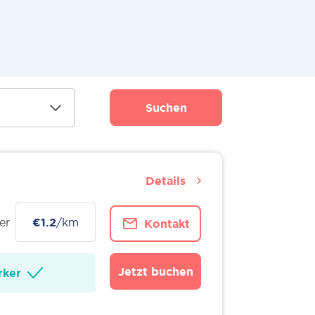
Suchen
Details
er
€1.2
/km
Kontakt
Jetzt buchen
ker