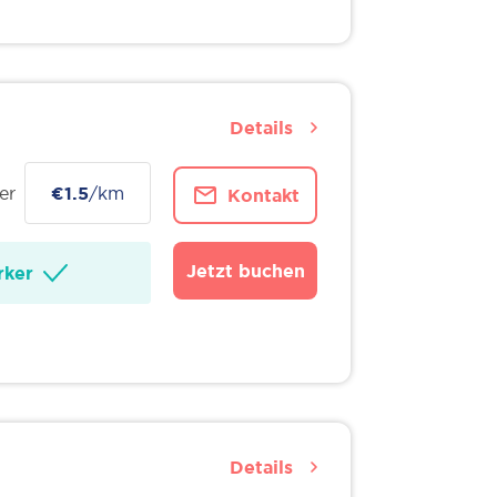
Details
er
€1.5
/km
Kontakt
Jetzt buchen
ker
Details