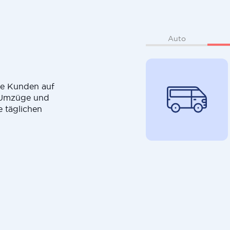
Auto
die Kunden auf
r Umzüge und
e täglichen