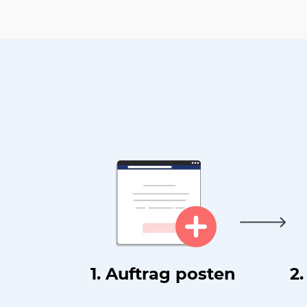
1. Auftrag posten
2