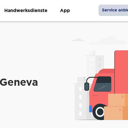
Handwerksdienste
App
Service anbi
 Geneva