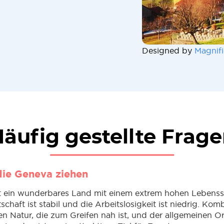
Designed by
Magnifi
äufig gestellte Frag
ie Geneva ziehen
t ein wunderbares Land mit einem extrem hohen Lebenss
chaft ist stabil und die Arbeitslosigkeit ist niedrig. Komb
 Natur, die zum Greifen nah ist, und der allgemeinen 