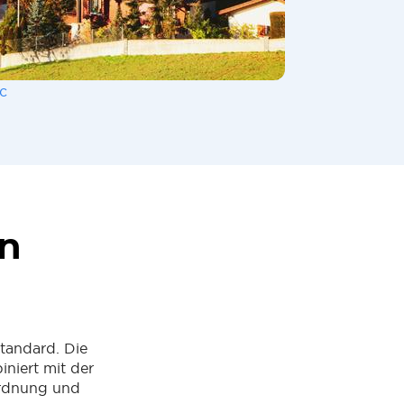
c
en
tandard. Die
iniert mit der
Ordnung und