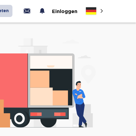
eten
Einloggen