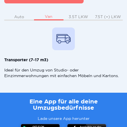
Van
Auto
3.5T LKW
7.5T (+) LKW
Transporter (7-17 m3)
Ideal für den Umzug von Studio- oder
Einzimmerwohnungen mit einfachen Möbeln und Kartons.
Eine App für alle deine
Umzugsbedürfnisse
Lade unsere App herunter