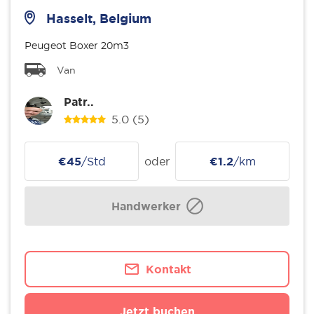
Hasselt, Belgium
Peugeot Boxer 20m3
Van
Patr..
5.0
(5)
€45
/Std
oder
€1.2
/km
Handwerker
Kontakt
Jetzt buchen