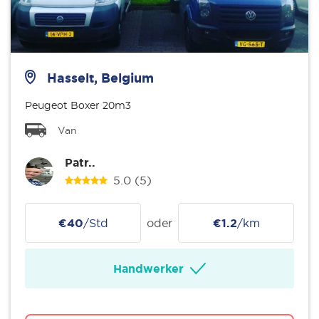
Hasselt, Belgium
Peugeot Boxer 20m3
Van
Patr..
5.0
(5)
€40
/Std
oder
€1.2
/km
Handwerker