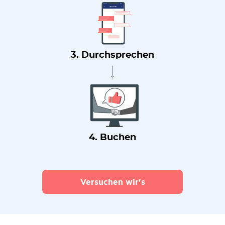
3. Durchsprechen
4. Buchen
Versuchen wir's