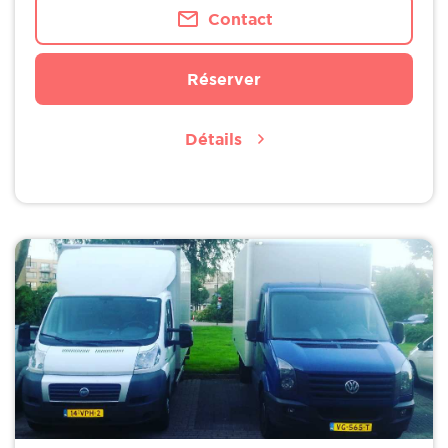
Contact
Réserver
Détails