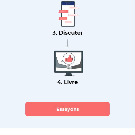
3. Discuter
4. Livre
Essayons