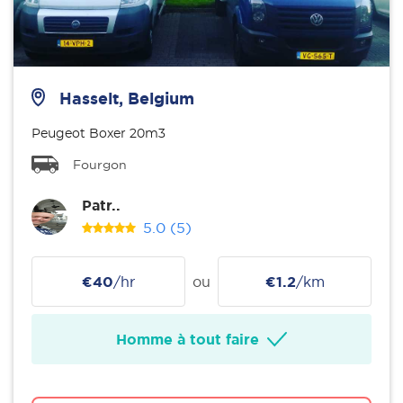
Hasselt, Belgium
Peugeot Boxer 20m3
Fourgon
Patr..
5.0
(5)
€40
/hr
ou
€1.2
/km
Homme à tout faire