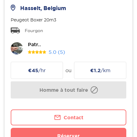
Hasselt, Belgium
Peugeot Boxer 20m3
Fourgon
Patr..
5.0
(5)
€45
/hr
ou
€1.2
/km
Homme à tout faire
Contact
Réserver