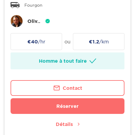
Fourgon
Oliv..
€40
/hr
ou
€1.2
/km
Homme à tout faire
Contact
Réserver
Détails