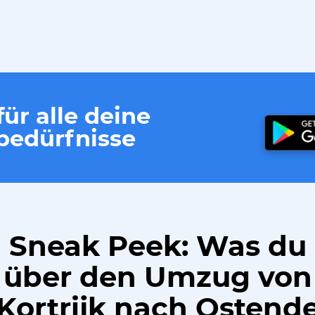
ür alle deine
edürfnisse
Sneak Peek: Was du
über den Umzug von
Kortrijk nach Ostend