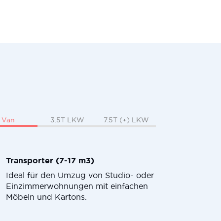
Van
3.5T LKW
7.5T (+) LKW
Transporter (7-17 m3)
Ideal für den Umzug von Studio- oder
Einzimmerwohnungen mit einfachen
Möbeln und Kartons.