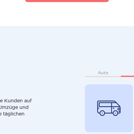
Auto
die Kunden auf
r Umzüge und
e täglichen