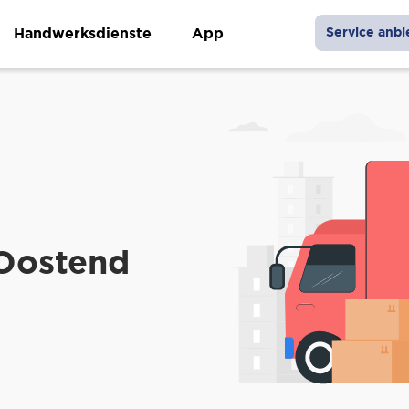
Handwerksdienste
App
Service anbi
 Oostend