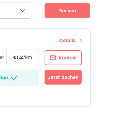
Suchen
Details
er
€1.2
/km
Kontakt
Jetzt buchen
ker