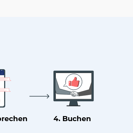
prechen
4. Buchen