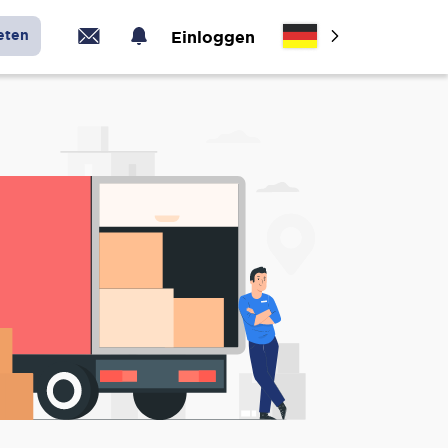
eten
Einloggen