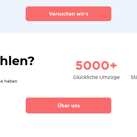
Versuchen wir's
hlen?
5000+
Glückliche Umzüge
St
die haben
Über uns