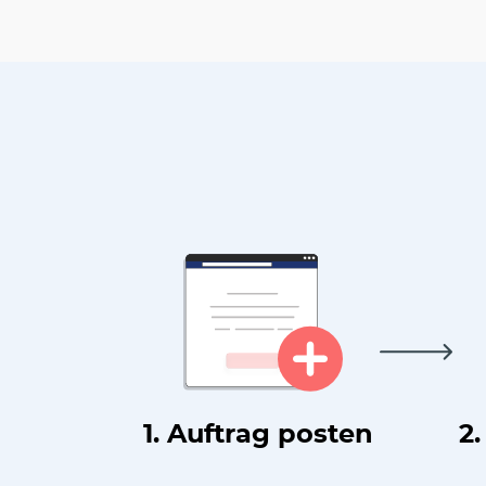
1. Auftrag posten
2