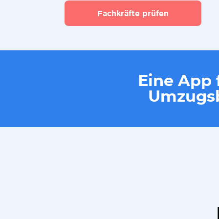
Fachkräfte prüfen
Eine App f
Umzugsb