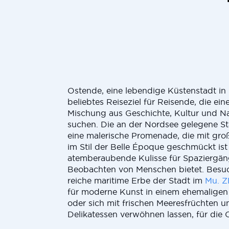
Ostende, eine lebendige Küstenstadt in B
beliebtes Reiseziel für Reisende, die ein
Mischung aus Geschichte, Kultur und N
suchen. Die an der Nordsee gelegene St
eine malerische Promenade, die mit groß
im Stil der Belle Époque geschmückt ist
atemberaubende Kulisse für Spaziergä
Beobachten von Menschen bietet. Besu
reiche maritime Erbe der Stadt im
Mu. 
für moderne Kunst in einem ehemaligen
oder sich mit frischen Meeresfrüchten u
Delikatessen verwöhnen lassen, für die 