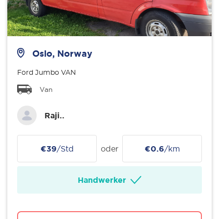
Oslo, Norway
Ford Jumbo VAN
Van
Raji..
€39
/Std
oder
€0.6
/km
Handwerker