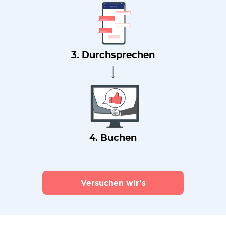
3. Durchsprechen
4. Buchen
Versuchen wir's