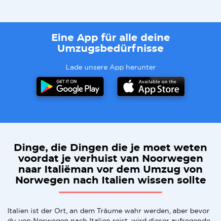
Eine App für alle deine
Umzugsbedürfnisse
Lade unsere App herunter
Dinge, die Dingen die je moet weten
voordat je verhuist van Noorwegen
naar Italiëman vor dem Umzug von
Norwegen nach Italien wissen sollte
Italien ist der Ort, an dem Träume wahr werden, aber bevor
du von Norwegen nach Italien reist, wird dieser aufregende