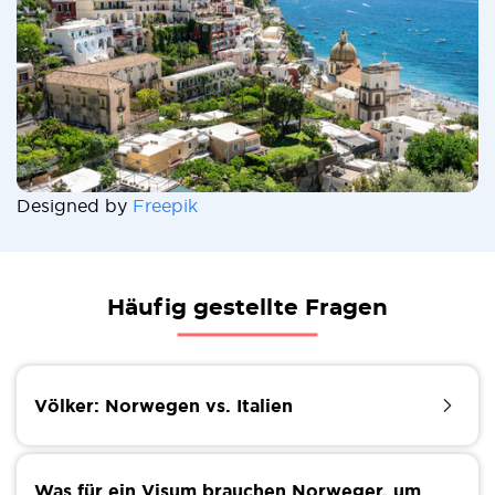
Designed by
Freepik
Häufig gestellte Fragen
Völker: Norwegen vs. Italien
Wenn du von Norwegen nach Italien ziehst, musst
du dich auf eine neue Lebensweise einstellen. Die tief
Was für ein Visum brauchen Norweger, um