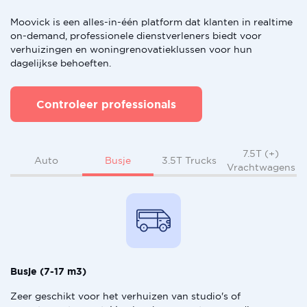
Moovick is een alles-in-één platform dat klanten in realtime
on-demand, professionele dienstverleners biedt voor
verhuizingen en woningrenovatieklussen voor hun
dagelijkse behoeften.
Controleer professionals
7.5T (+)
Busje
Auto
3.5T Trucks
Vrachtwagens
Busje (7-17 m3)
Zeer geschikt voor het verhuizen van studio's of