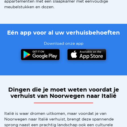
appartementen met één slaapkamer met eenvoudige
meubelstukken en dozen.
Eén app voor al uw verhuisbehoeften
Download onze app
Dingen die je moet weten voordat je
verhuist van Noorwegen naar Italië
Italië is waar dromen uitkomen, maar voordat je van
Noorwegen naar Italië verhuist, brengt deze spannende
sprong naast een prachtig landschap ook een culturele