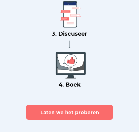
3. Discuseer
4. Boek
Laten we het proberen