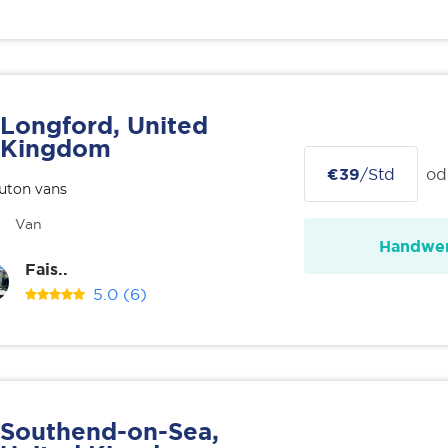
Longford, United
Kingdom
€39
/Std
od
uton vans
Van
Handwer
Fais..
5.0
(6)
Southend-on-Sea,