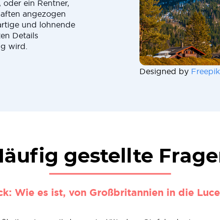
 oder ein Rentner,
haften angezogen
gartige und lohnende
en Details
g wird.
Designed by
Freepik
äufig gestellte Frag
k: Wie es ist, von Großbritannien in die Luc