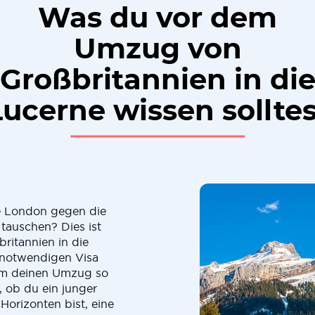
Was du vor dem
Umzug von
Großbritannien in di
Lucerne wissen solltes
e London gegen die
tauschen? Dies ist
ritannien in die
 notwendigen Visa
 um deinen Umzug so
, ob du ein junger
Horizonten bist, eine