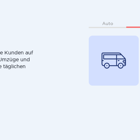
Auto
die Kunden auf
r Umzüge und
e täglichen