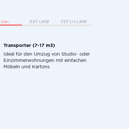
Van
3.5T LKW
7.5T (+) LKW
Transporter (7-17 m3)
Ideal für den Umzug von Studio- oder
Einzimmerwohnungen mit einfachen
Möbeln und Kartons.