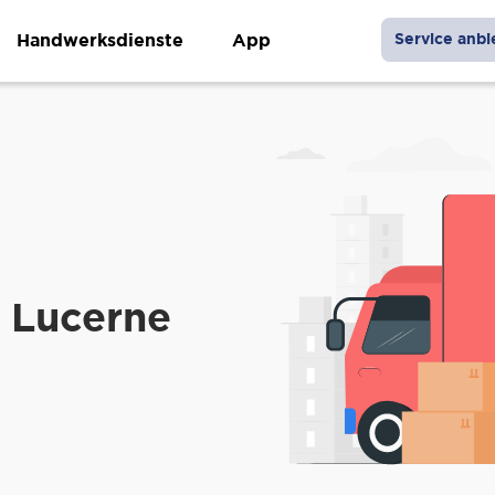
Handwerksdienste
App
Service anbi
 Lucerne