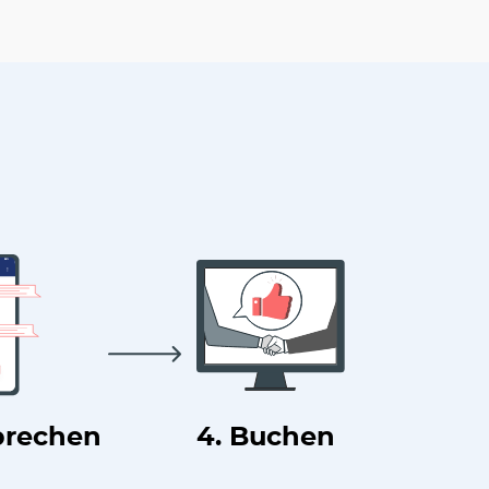
prechen
4. Buchen