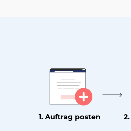
1. Auftrag posten
2