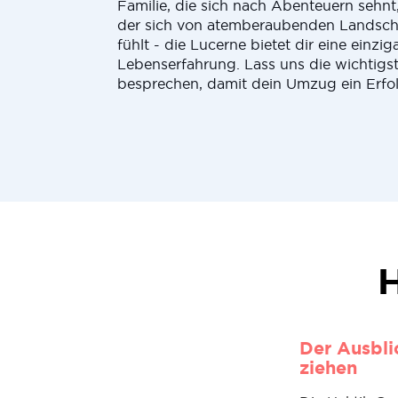
Familie, die sich nach Abenteuern sehnt,
der sich von atemberaubenden Landsc
fühlt - die Lucerne bietet dir eine einzi
Lebenserfahrung. Lass uns die wichtigst
besprechen, damit dein Umzug ein Erfol
H
Der Ausblic
ziehen