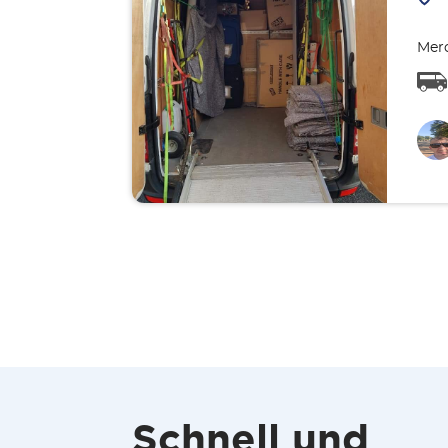
Merc
Schnell und