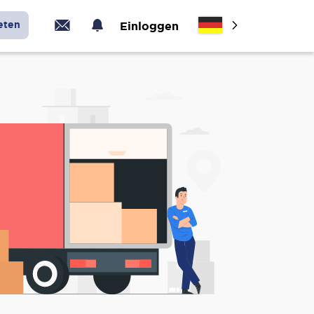
eten
Einloggen