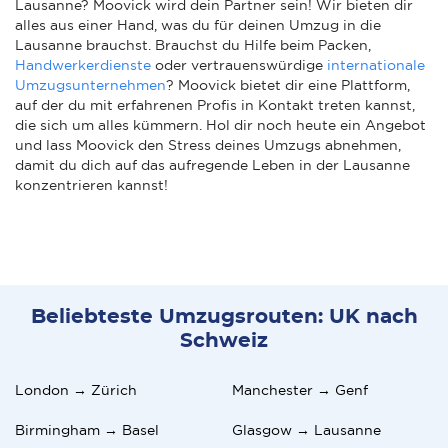
Lausanne? Moovick wird dein Partner sein! Wir bieten dir
alles aus einer Hand, was du für deinen Umzug in die
Lausanne brauchst. Brauchst du Hilfe beim Packen,
Handwerkerdienste
oder vertrauenswürdige
internationale
Umzugsunternehmen
? Moovick bietet dir eine Plattform,
auf der du mit erfahrenen Profis in Kontakt treten kannst,
die sich um alles kümmern. Hol dir noch heute ein Angebot
und lass Moovick den Stress deines Umzugs abnehmen,
damit du dich auf das aufregende Leben in der Lausanne
konzentrieren kannst!
Beliebteste Umzugsrouten: UK nach
Schweiz
London → Zürich
Manchester → Genf
Birmingham → Basel
Glasgow → Lausanne