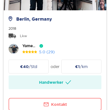
Berlin, Germany
2018
Lkw
Yame..
5.0
(29)
€40
/Std
oder
€1
/km
Handwerker
Kontakt