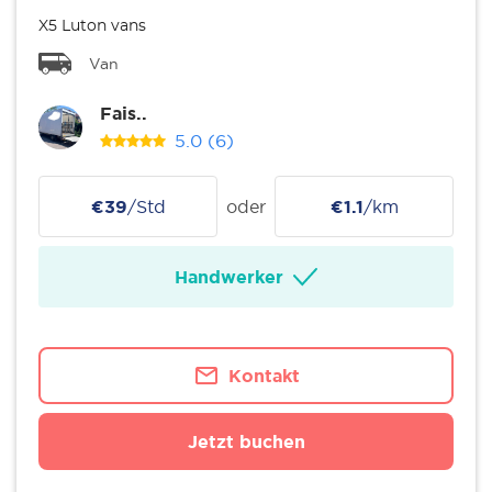
X5 Luton vans
Van
Fais..
5.0
(6)
€39
/Std
oder
€1.1
/km
Handwerker
Kontakt
Jetzt buchen