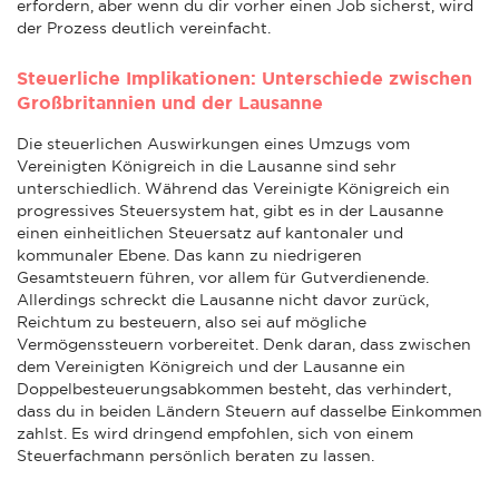
erfordern, aber wenn du dir vorher einen Job sicherst, wird
der Prozess deutlich vereinfacht.
Steuerliche Implikationen: Unterschiede zwischen
Großbritannien und der Lausanne
Die steuerlichen Auswirkungen eines Umzugs vom
Vereinigten Königreich in die Lausanne sind sehr
unterschiedlich. Während das Vereinigte Königreich ein
progressives Steuersystem hat, gibt es in der Lausanne
einen einheitlichen Steuersatz auf kantonaler und
kommunaler Ebene. Das kann zu niedrigeren
Gesamtsteuern führen, vor allem für Gutverdienende.
Allerdings schreckt die Lausanne nicht davor zurück,
Reichtum zu besteuern, also sei auf mögliche
Vermögenssteuern vorbereitet. Denk daran, dass zwischen
dem Vereinigten Königreich und der Lausanne ein
Doppelbesteuerungsabkommen besteht, das verhindert,
dass du in beiden Ländern Steuern auf dasselbe Einkommen
zahlst. Es wird dringend empfohlen, sich von einem
Steuerfachmann persönlich beraten zu lassen.