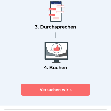
3. Durchsprechen
4. Buchen
Versuchen wir's