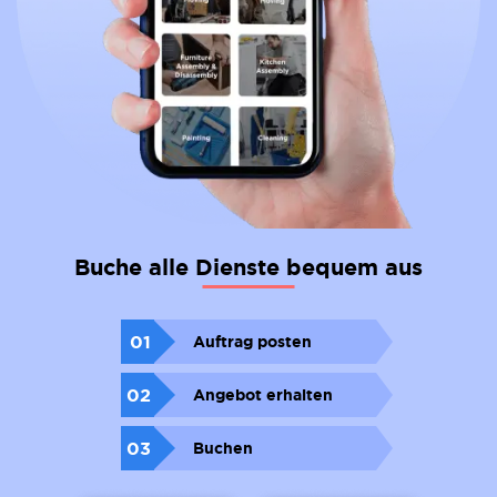
Buche alle Dienste bequem aus
01
Auftrag posten
02
Angebot erhalten
03
Buchen