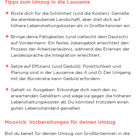
Tipps zum Umzug in die Lausanne
Rüste dich für die Schönheit (und die Kosten): Genieße
die atemberaubende Landschaft, aber stell dich auf
höhere Lebenshaltungskosten als in Großbritannien ein.
Bringe deine Fähigkeiten (und vielleicht dein Deutsch)
auf Vordermann: Ein festes Jobangebot erleichtert den
Prozess der Arbeitserlaubnis, während das Erlernen der
Landessprache die Integration erleichtert.
Setze auf Effizienz (und Geduld): Pünktlichkeit und
Planung sind in der Lausanne das A und O. Der Umgang
mit der Bürokratie kann Geduld erfordern.
Gehalt vs. Ausgaben: Erkundige dich nach den zu
erwartenden Gehältern und wäge sie gegen die höheren
Lebenshaltungskosten ab. Du könntest trotzdem einen
guten Lebensstandard genießen.
Moovick: Vorbereitungen für deinen Umzug
Bist du bereit für deinen Umzug von Großbritannien in die