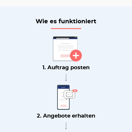
Wie es funktioniert
1. Auftrag posten
2. Angebote erhalten