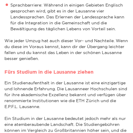
Sprachbarriere: Während in einigen Gebieten Englisch
gesprochen wird, gibt es in der Lausanne vier
Landessprachen. Das Erlernen der Landessprache kann
für die Integration in die Gemeinschaft und die
Bewältigung des täglichen Lebens von Vorteil sein.
Wie jeder Umzug hat auch dieser Vor- und Nachteile. Wenn
du diese im Voraus kennst, kann dir der Übergang leichter
fallen und du kannst das Leben in der schönen Lausanne
besser genießen.
Fürs Studium in die Lausanne ziehen
Ein Studienaufenthalt in der Lausanne ist eine einzigartige
und lohnende Erfahrung. Die Lausanneer Hochschulen sind
für ihre akademische Exzellenz bekannt und verfügen über
renommierte Institutionen wie die ETH Zürich und die
E.P.F.L. Lausanne.
Ein Studium in der Lausanne bedeutet jedoch mehr als nur
eine atemberaubende Landschaft. Die Studiengebühren
können im Vergleich zu Großbritannien höher sein, und die