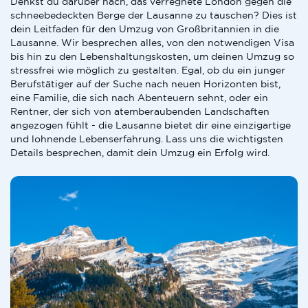
Denkst du darüber nach, das verregnete London gegen die
schneebedeckten Berge der Lausanne zu tauschen? Dies ist
dein Leitfaden für den Umzug von Großbritannien in die
Lausanne. Wir besprechen alles, von den notwendigen Visa
bis hin zu den Lebenshaltungskosten, um deinen Umzug so
stressfrei wie möglich zu gestalten. Egal, ob du ein junger
Berufstätiger auf der Suche nach neuen Horizonten bist,
eine Familie, die sich nach Abenteuern sehnt, oder ein
Rentner, der sich von atemberaubenden Landschaften
angezogen fühlt - die Lausanne bietet dir eine einzigartige
und lohnende Lebenserfahrung. Lass uns die wichtigsten
Details besprechen, damit dein Umzug ein Erfolg wird.