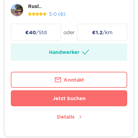
Rusl..
5.0
(6)
€40
/Std
oder
€1.2
/km
Handwerker
Kontakt
Jetzt buchen
Details