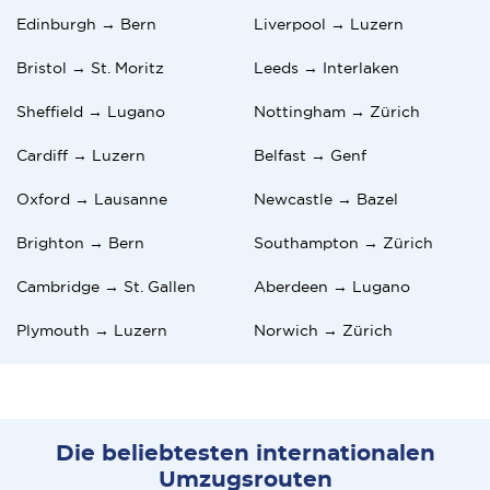
Edinburgh → Bern
Liverpool → Luzern
Bristol → St. Moritz
Leeds → Interlaken
Sheffield → Lugano
Nottingham → Zürich
Cardiff → Luzern
Belfast → Genf
Oxford → Lausanne
Newcastle → Bazel
Brighton → Bern
Southampton → Zürich
Cambridge → St. Gallen
Aberdeen → Lugano
Plymouth → Luzern
Norwich → Zürich
Die beliebtesten internationalen
Umzugsrouten