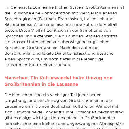
Im Gegensatz zum einheitlichen System Großbritanniens ist
die Lausanne eine Konföderation mit vier verschiedenen
Sprachregionen (Deutsch, Französisch, Italienisch und
Rätoromanisch), die eine faszinierende kulturelle Vielfalt
bieten. Diese Vielfalt zeigt sich in der Symphonie von
Sprachen und Akzenten, die du auf den Straßen antriffst -
ein krasser Unterschied zur überwiegend englischen
Sprache in Großbritannien. Mach dich auf neue
Begrüßungen und lokale Dialekte gefasst und besuche
einen Sprachkurs, um noch tiefer in die lebendige
Lausanneer Kultur einzutauchen.
Menschen: Ein Kulturwandel beim Umzug von
Großbritannien in die Lausanne
Die Menschen sind ein wichtiger Teil jeder neuen
Umgebung, und ein Umzug von Großbritannien in die
Lausanne bringt einen deutlichen kulturellen Wandel mit
sich. Obwohl beide Länder für ihre Höflichkeit bekannt sind,
gibt es einige wichtige Unterschiede. In Großbritannien
herrscht eher eine lockere und ungezwungene Atmosphäre,