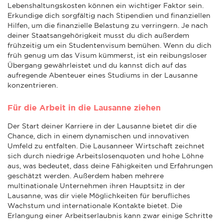
Lebenshaltungskosten können ein wichtiger Faktor sein.
Erkundige dich sorgfältig nach Stipendien und finanziellen
Hilfen, um die finanzielle Belastung zu verringern. Je nach
deiner Staatsangehörigkeit musst du dich außerdem
frühzeitig um ein Studentenvisum bemühen. Wenn du dich
früh genug um das Visum kümmerst, ist ein reibungsloser
Übergang gewährleistet und du kannst dich auf das
aufregende Abenteuer eines Studiums in der Lausanne
konzentrieren.
Für die Arbeit in die Lausanne ziehen
Der Start deiner Karriere in der Lausanne bietet dir die
Chance, dich in einem dynamischen und innovativen
Umfeld zu entfalten. Die Lausanneer Wirtschaft zeichnet
sich durch niedrige Arbeitslosenquoten und hohe Löhne
aus, was bedeutet, dass deine Fähigkeiten und Erfahrungen
geschätzt werden. Außerdem haben mehrere
multinationale Unternehmen ihren Hauptsitz in der
Lausanne, was dir viele Möglichkeiten für berufliches
Wachstum und internationale Kontakte bietet. Die
Erlangung einer Arbeitserlaubnis kann zwar einige Schritte