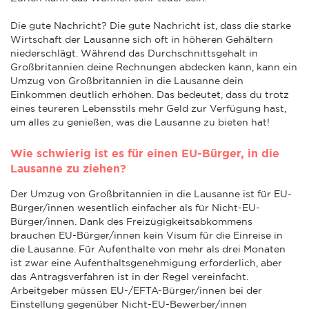
Die gute Nachricht? Die gute Nachricht ist, dass die starke
Wirtschaft der Lausanne sich oft in höheren Gehältern
niederschlägt. Während das Durchschnittsgehalt in
Großbritannien deine Rechnungen abdecken kann, kann ein
Umzug von Großbritannien in die Lausanne dein
Einkommen deutlich erhöhen. Das bedeutet, dass du trotz
eines teureren Lebensstils mehr Geld zur Verfügung hast,
um alles zu genießen, was die Lausanne zu bieten hat!
Wie schwierig ist es für einen EU-Bürger, in die
Lausanne zu ziehen?
Der Umzug von Großbritannien in die Lausanne ist für EU-
Bürger/innen wesentlich einfacher als für Nicht-EU-
Bürger/innen. Dank des Freizügigkeitsabkommens
brauchen EU-Bürger/innen kein Visum für die Einreise in
die Lausanne. Für Aufenthalte von mehr als drei Monaten
ist zwar eine Aufenthaltsgenehmigung erforderlich, aber
das Antragsverfahren ist in der Regel vereinfacht.
Arbeitgeber müssen EU-/EFTA-Bürger/innen bei der
Einstellung gegenüber Nicht-EU-Bewerber/innen