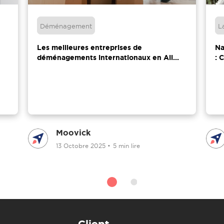
Déménagement
L
Les meilleures entreprises de
Na
déménagements internationaux en All...
: 
Moovick
13 Octobre 2025
•
5 min lire