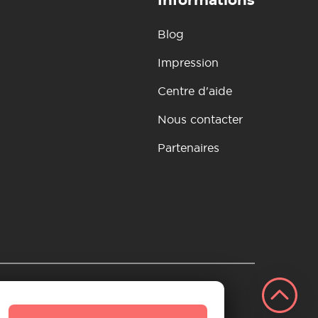
Informations
Blog
Impression
Centre d'aide
Nous contacter
Partenaires
si
tion et remboursement