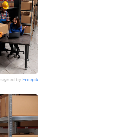
signed by
Freepik