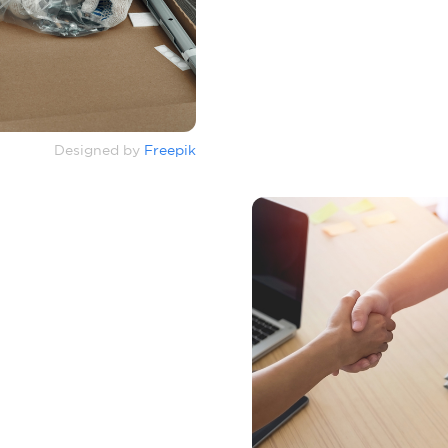
Designed by
Freepik