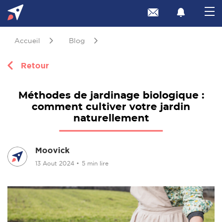
Accueil
Blog
Retour
Méthodes de jardinage biologique :
comment cultiver votre jardin
naturellement
Moovick
13 Aout 2024
•
5 min lire