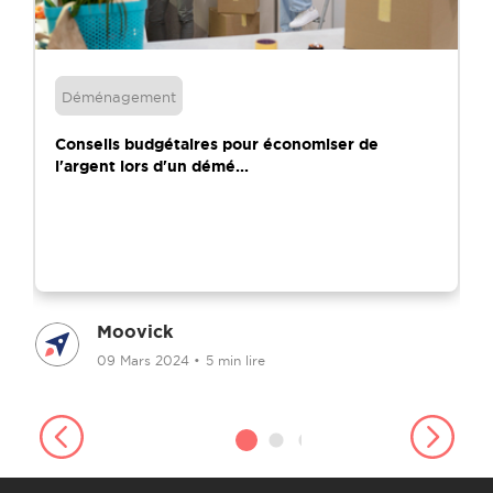
Déménagement
Conseils budgétaires pour économiser de
l'argent lors d'un démé...
Moovick
09 Mars 2024
•
5 min lire