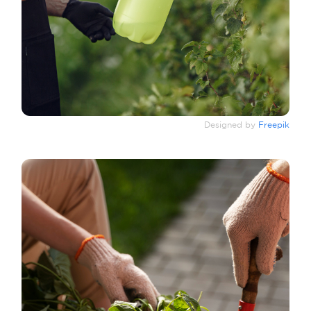
Designed by
Freepik