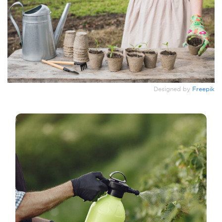
Designed by
Freepik