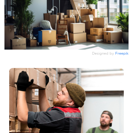
Designed by
Freepik