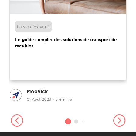
La vie d'expatrié
Le guide complet des solutions de transport de
meubles
Moovick
01 Aout 2023
•
5 min lire