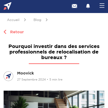
Accueil
Blog
Retour
Pourquoi investir dans des services
professionnels de relocalisation de
bureaux ?
Moovick
27 Septembre 2024
•
5 min lire