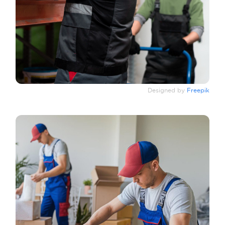
Designed by
Freepik