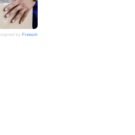
signed by
Freepik