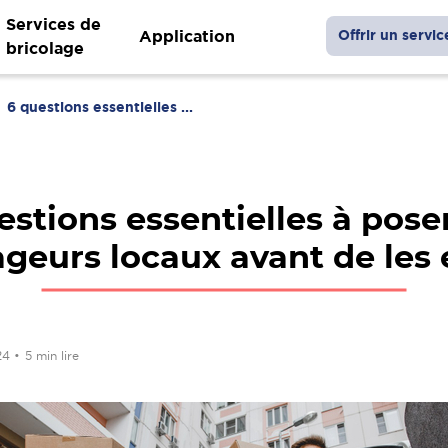
Services de
Application
Offrir un servic
bricolage
6 questions essentielles ...
estions essentielles à pose
eurs locaux avant de les
024
•
5 min lire