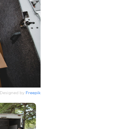
Designed by
Freepik