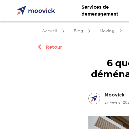
Services de
demenagement
Accueil
Blog
Moving
Retour
6 qu
déménag
Moovick
27 Fevrier 2