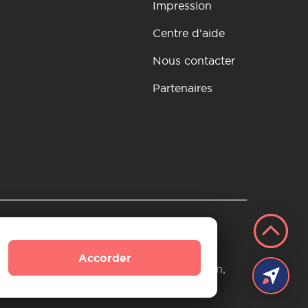
Impression
Centre d'aide
Nous contacter
Partenaires
si
tion et remboursement
Accorder
s peuvent inclure des liens d'affiliation,
s de croissance.