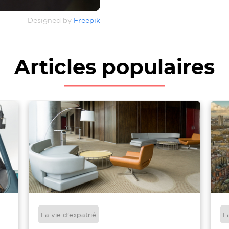
Designed by
Freepik
Articles populaires
La vie d'expatrié
L