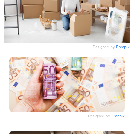
Designed by
Freepik
Designed by
Freepik