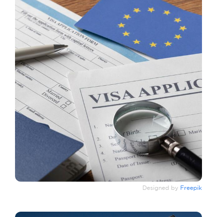
Designed by
Freepik