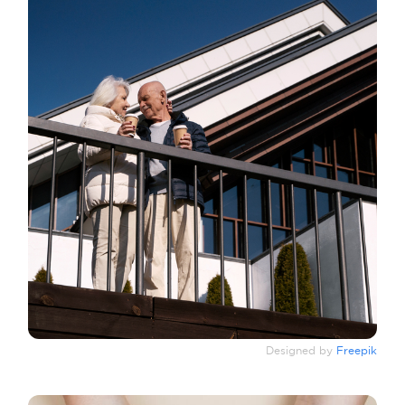
Designed by
Freepik