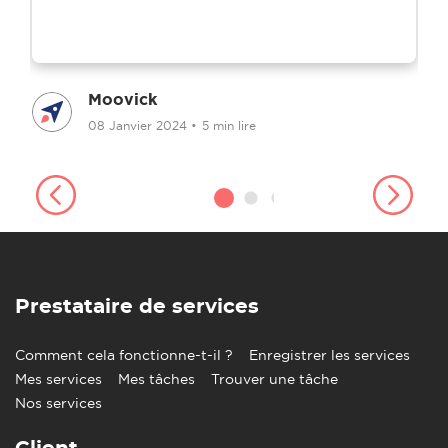
Moovick
08 Janvier 2024
•
5 min lire
Prestataire de services
Comment cela fonctionne-t-il ?
Enregistrer les services
Mes services
Mes tâches
Trouver une tâche
Nos services