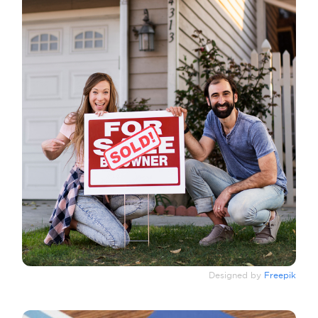
Designed by
Freepik