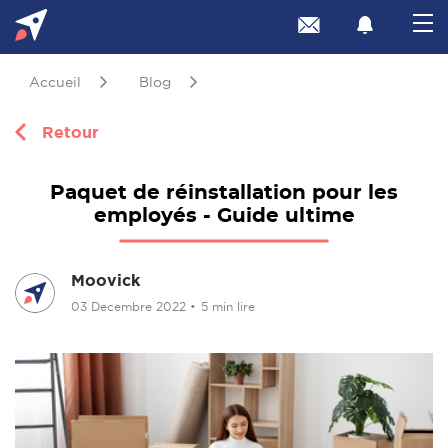
Accueil
Blog
Retour
Paquet de réinstallation pour les
employés - Guide ultime
Moovick
03 Decembre 2022
•
5 min lire