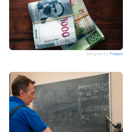
Designed by
Freepik