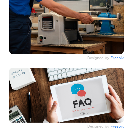
Designed by
Freepik
Designed by
Freepik