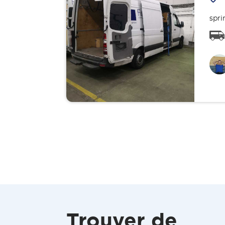
spri
Trouver de