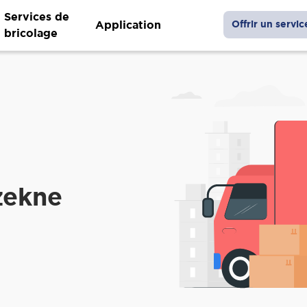
Services de
Application
Offrir un servic
bricolage
zekne