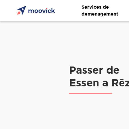
Services de
demenagement
Passer de
Essen a Rē