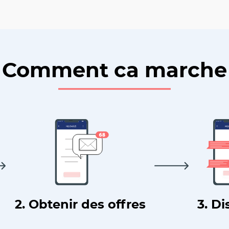
Comment ca marche
2. Obtenir des offres
3. Di