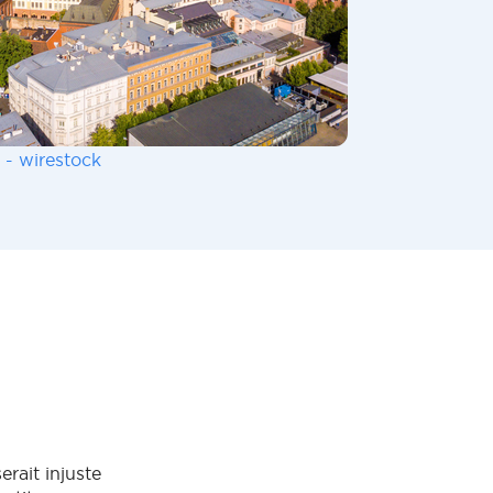
 - wirestock
rait injuste