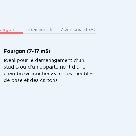
ourgon
3.camions 5T
7.camions 5T (+)
Fourgon (7-17 m3)
Ideal pour le demenagement d'un
studio ou d'un appartement d'une
chambre a coucher avec des meubles
de base et des cartons.