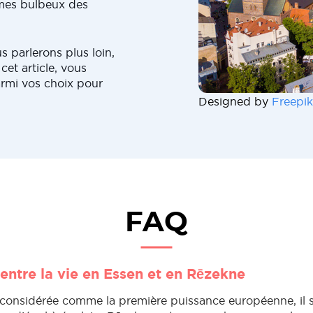
ômes bulbeux des
 parlerons plus loin,
cet article, vous
armi vos choix pour
Designed by
Freepik
FAQ
entre la vie en Essen et en Rēzekne
 considérée comme la première puissance européenne, il se