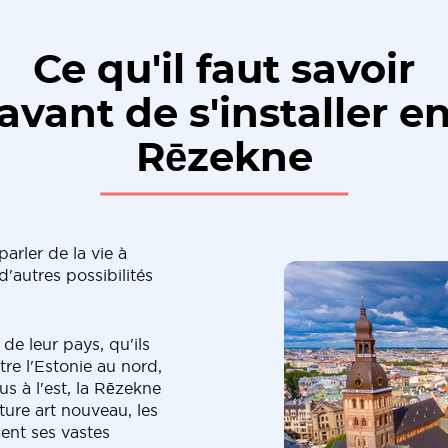
Ce qu'il faut savoir
avant de s'installer e
Rēzekne
arler de la vie à
d'autres possibilités
de leur pays, qu'ils
tre l'Estonie au nord,
us à l'est, la Rēzekne
ure art nouveau, les
ent ses vastes