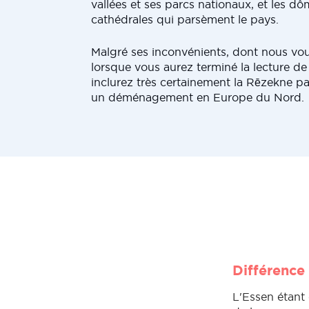
vallées et ses parcs nationaux, et les d
cathédrales qui parsèment le pays.
Malgré ses inconvénients, dont nous vous
lorsque vous aurez terminé la lecture de 
inclurez très certainement la Rēzekne p
un déménagement en Europe du Nord.
Différence 
L'Essen étant