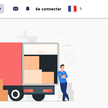
e
Se connecter