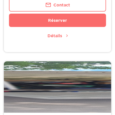
Contact
Réserver
Détails