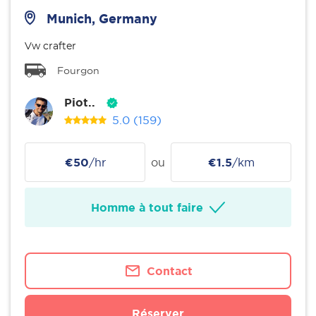
Munich, Germany
Vw crafter
Fourgon
Piot..
5.0
(159)
€50
/hr
ou
€1.5
/km
Homme à tout faire
Contact
Réserver