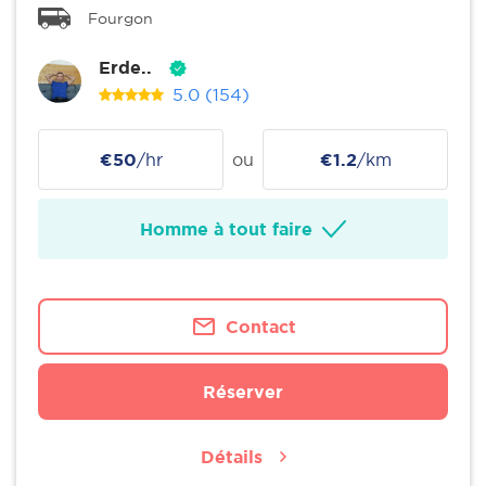
Fourgon
Erde..
5.0
(154)
€50
/hr
ou
€1.2
/km
Homme à tout faire
Contact
Réserver
Détails