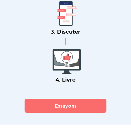
3. Discuter
4. Livre
Essayons