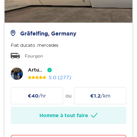
Gräfelfing, Germany
Fiat ducato .mercedes
Fourgon
Artu..
5.0
(277)
€40
/hr
ou
€1.2
/km
Homme à tout faire