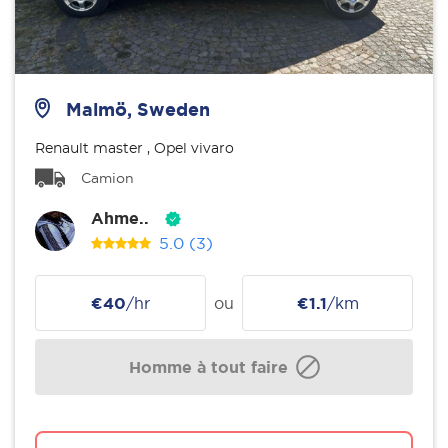
Malmö, Sweden
Renault master , Opel vivaro
Camion
Ahme..
5.0
(3)
€40
/hr
ou
€1.1
/km
Homme à tout faire