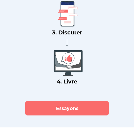
3. Discuter
4. Livre
Essayons