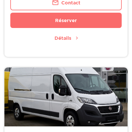
Contact
Réserver
Détails