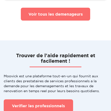
Voir tous les demenageurs
Trouver de l'aide rapidement et
facilement !
Moovick est une plateforme tout-en-un qui fournit aux
clients des prestataires de services professionnels a la
demande pour les demenagements et les travaux de
renovation en temps reel pour leurs besoins quotidiens.
Verifier les professionnels