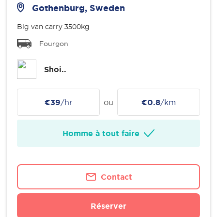
Gothenburg, Sweden
Big van carry 3500kg
Fourgon
Shoi..
€39
/hr
ou
€0.8
/km
Homme à tout faire
Contact
Réserver