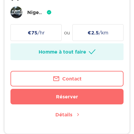
Nige..
€75
/hr
ou
€2.5
/km
Homme à tout faire
Contact
Réserver
Détails