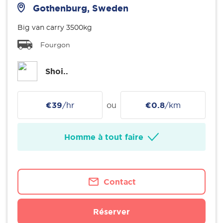
Gothenburg, Sweden
Big van carry 3500kg
Fourgon
Shoi..
€39
/hr
ou
€0.8
/km
Homme à tout faire
Contact
Réserver