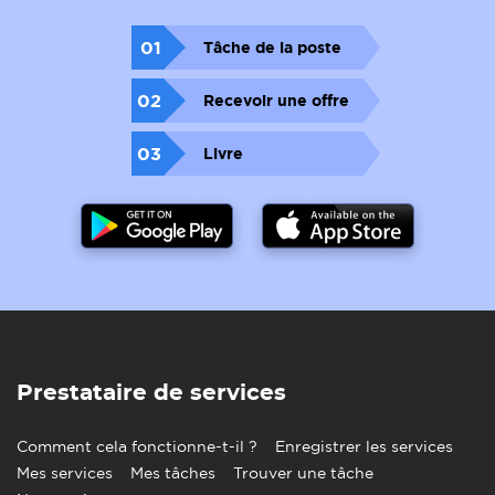
01
Tâche de la poste
02
Recevoir une offre
03
Livre
Prestataire de services
Comment cela fonctionne-t-il ?
Enregistrer les services
Mes services
Mes tâches
Trouver une tâche