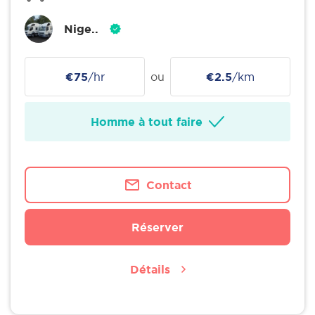
Nige..
€75
/hr
ou
€2.5
/km
Homme à tout faire
Contact
Réserver
Détails