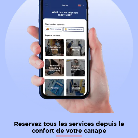
Les Suédois qui envisagent un déménagement
international de la Suède vers l'Autriche doivent être
préparés aux différences culturelles, linguistiques et
climatiques qui nécessitent une adaptation et une
flexibilité dans leur vie quotidienne. Une recherche
et une planification approfondies peuvent contribuer
à une transition en douceur.
Reservez tous les services depuis le
confort de votre canape