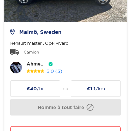
Malmö, Sweden
Renault master , Opel vivaro
Camion
Ahme..
5.0
(3)
€40
/hr
ou
€1.1
/km
Homme à tout faire