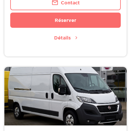
Contact
Réserver
Détails