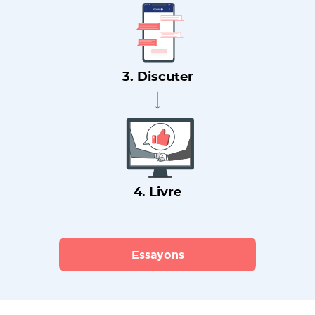
3. Discuter
4. Livre
Essayons