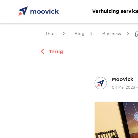
Verhuizing servic
Thuis
Blog
Business
Terug
Moovick
04 Mei 2023
•