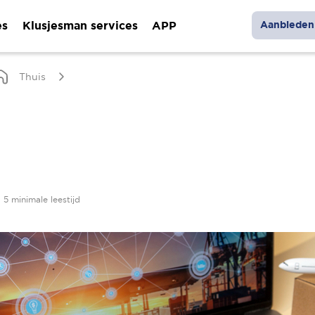
es
Klusjesman services
APP
Aanbieden 
Thuis
5 minimale leestijd