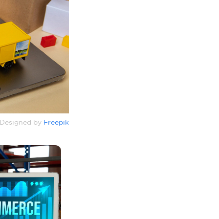
Designed by
Freepik