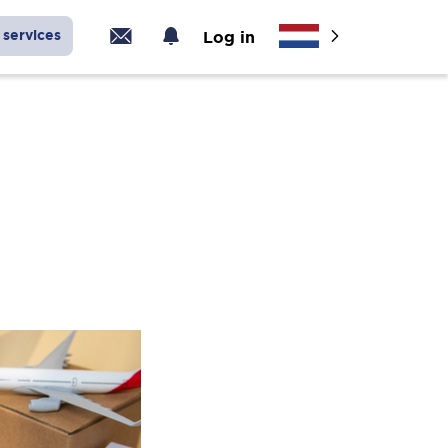
services
Log in