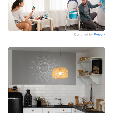
Designed by
Freepik