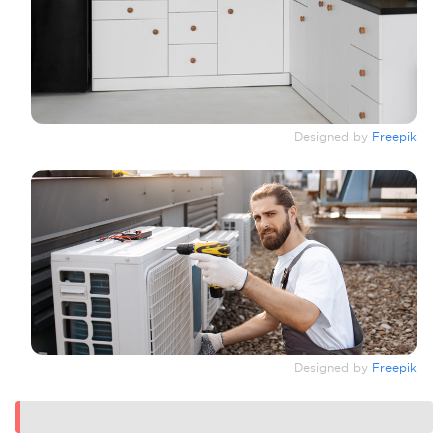
Designed by
Freepik
Designed by
Freepik