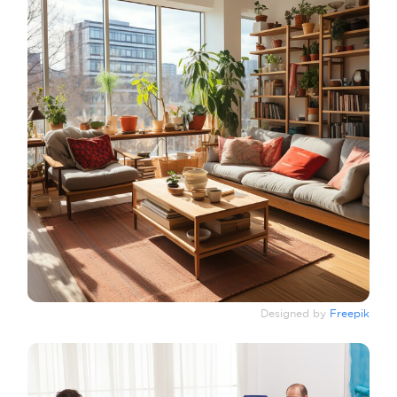
Designed by
Freepik