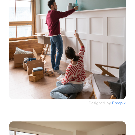
Designed by
Freepik