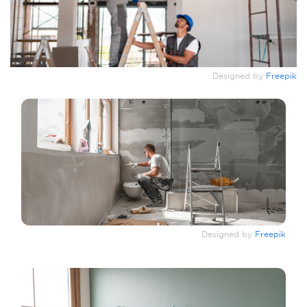
Designed by
Freepik
Designed by
Freepik