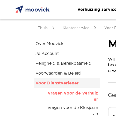
Verhuizing servic
Thuis
Klantenservice
Voor D
M
Over Moovick
Je Account
Wij
Veiligheid & Bereikbaarheid
beo
erv
Voorwaarden & Beleid
Voor Dienstverlener
Vragen voor de Verhuiz
Ge
er
Vragen voor de Klusjesm
an