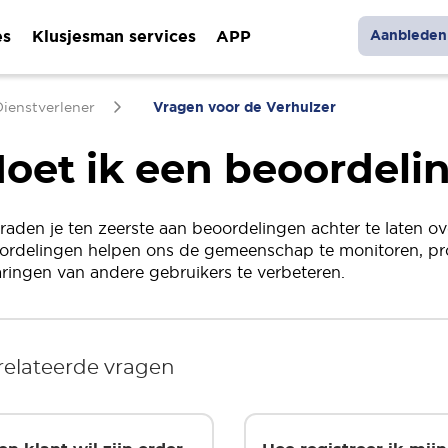
es
Klusjesman services
APP
Aanbieden 
ienstverlener
Vragen voor de Verhuizer
oet ik een beoordeli
 raden je ten zeerste aan beoordelingen achter te laten ov
ordelingen helpen ons de gemeenschap te monitoren, pro
aringen van andere gebruikers te verbeteren.
relateerde vragen