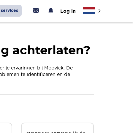
services
Log in
ng achterlaten?
er je ervaringen bij Moovick. De
blemen te identificeren en de