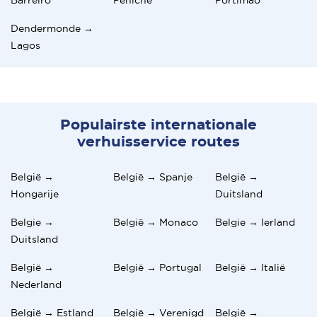
Dendermonde →
Lagos
Populairste internationale
verhuisservice routes
België →
België → Spanje
België →
Hongarije
Duitsland
Belgie →
België → Monaco
Belgie → Ierland
Duitsland
België →
België → Portugal
België → Italië
Nederland
België → Estland
België → Verenigd
België →