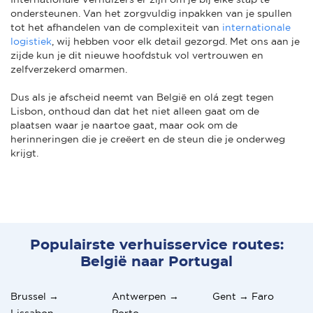
ondersteunen. Van het zorgvuldig inpakken van je spullen
tot het afhandelen van de complexiteit van
internationale
logistiek
, wij hebben voor elk detail gezorgd. Met ons aan je
zijde kun je dit nieuwe hoofdstuk vol vertrouwen en
zelfverzekerd omarmen.
Dus als je afscheid neemt van België en olá zegt tegen
Lisbon, onthoud dan dat het niet alleen gaat om de
plaatsen waar je naartoe gaat, maar ook om de
herinneringen die je creëert en de steun die je onderweg
krijgt.
Populairste verhuisservice routes:
België naar Portugal
Brussel →
Antwerpen →
Gent → Faro
Lissabon
Porto