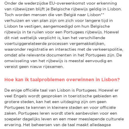
Onder de wederzijdse EU-overeenkomst voor erkenning
van rijbewijzen blijft je Belgische rijbewijs geldig in Lisbon.
Toch worden mensen die van België naar Lisbon**
verhuizen en van plan zijn om zich voor langere tijd in
Lisbon te vestigen, aangemoedigd om hun Belgische
rijbewijs in te ruilen voor een Portugees rijbewijs. Hoewel
dit niet wettelijk verplicht is, kan het verschillende
voertuiggerelateerde processen vergemakkelijken,
waaronder registratie en interacties met de verkeerspolitie,
omdat alle relevante documenten in het Portugees zijn. De
omwisseling van het rijbewijs is meestal eenvoudig en
vereist geen nieuw rijexamen.
Hoe kan ik taalproblemen overwinnen in Lisbon?
De enige officiële taal van Lisbon is Portugees. Hoewel er
veel Engels wordt gesproken in toeristische gebieden en
grotere steden, kan het een uitdaging zijn om geen
Portugees te kennen in kleinere steden en voor officiële
zaken. Portugees leren wordt sterk aanbevolen voor een
soepeler dagelijks leven en een meer meeslepende culturele
ervaring. Het beheersen van de taal maakt alledaagse