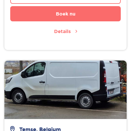
Boek nu
Details
Temse, Belgium