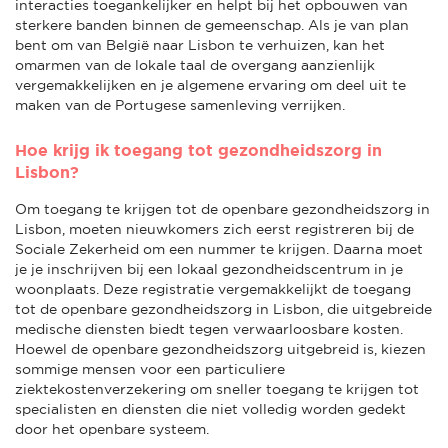
interacties toegankelijker en helpt bij het opbouwen van
sterkere banden binnen de gemeenschap. Als je van plan
bent om van België naar Lisbon te verhuizen, kan het
omarmen van de lokale taal de overgang aanzienlijk
vergemakkelijken en je algemene ervaring om deel uit te
maken van de Portugese samenleving verrijken.
Hoe krijg ik toegang tot gezondheidszorg in
Lisbon?
Om toegang te krijgen tot de openbare gezondheidszorg in
Lisbon, moeten nieuwkomers zich eerst registreren bij de
Sociale Zekerheid om een nummer te krijgen. Daarna moet
je je inschrijven bij een lokaal gezondheidscentrum in je
woonplaats. Deze registratie vergemakkelijkt de toegang
tot de openbare gezondheidszorg in Lisbon, die uitgebreide
medische diensten biedt tegen verwaarloosbare kosten.
Hoewel de openbare gezondheidszorg uitgebreid is, kiezen
sommige mensen voor een particuliere
ziektekostenverzekering om sneller toegang te krijgen tot
specialisten en diensten die niet volledig worden gedekt
door het openbare systeem.