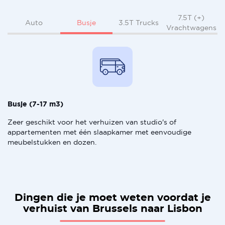
7.5T (+)
Busje
Auto
3.5T Trucks
Vrachtwagens
Busje (7-17 m3)
Zeer geschikt voor het verhuizen van studio's of
appartementen met één slaapkamer met eenvoudige
meubelstukken en dozen.
Dingen die je moet weten voordat je
verhuist van Brussels naar Lisbon