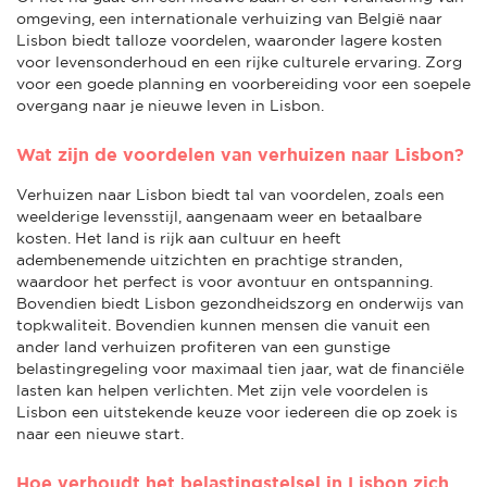
omgeving, een internationale verhuizing van België naar
Lisbon biedt talloze voordelen, waaronder lagere kosten
voor levensonderhoud en een rijke culturele ervaring. Zorg
voor een goede planning en voorbereiding voor een soepele
overgang naar je nieuwe leven in Lisbon.
Wat zijn de voordelen van verhuizen naar Lisbon?
Verhuizen naar Lisbon biedt tal van voordelen, zoals een
weelderige levensstijl, aangenaam weer en betaalbare
kosten. Het land is rijk aan cultuur en heeft
adembenemende uitzichten en prachtige stranden,
waardoor het perfect is voor avontuur en ontspanning.
Bovendien biedt Lisbon gezondheidszorg en onderwijs van
topkwaliteit. Bovendien kunnen mensen die vanuit een
ander land verhuizen profiteren van een gunstige
belastingregeling voor maximaal tien jaar, wat de financiële
lasten kan helpen verlichten. Met zijn vele voordelen is
Lisbon een uitstekende keuze voor iedereen die op zoek is
naar een nieuwe start.
Hoe verhoudt het belastingstelsel in Lisbon zich