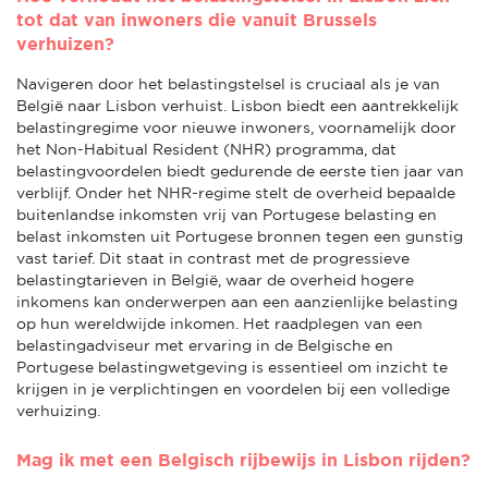
tot dat van inwoners die vanuit Brussels
verhuizen?
Navigeren door het belastingstelsel is cruciaal als je van
België naar Lisbon verhuist. Lisbon biedt een aantrekkelijk
belastingregime voor nieuwe inwoners, voornamelijk door
het Non-Habitual Resident (NHR) programma, dat
belastingvoordelen biedt gedurende de eerste tien jaar van
verblijf. Onder het NHR-regime stelt de overheid bepaalde
buitenlandse inkomsten vrij van Portugese belasting en
belast inkomsten uit Portugese bronnen tegen een gunstig
vast tarief. Dit staat in contrast met de progressieve
belastingtarieven in België, waar de overheid hogere
inkomens kan onderwerpen aan een aanzienlijke belasting
op hun wereldwijde inkomen. Het raadplegen van een
belastingadviseur met ervaring in de Belgische en
Portugese belastingwetgeving is essentieel om inzicht te
krijgen in je verplichtingen en voordelen bij een volledige
verhuizing.
Mag ik met een Belgisch rijbewijs in Lisbon rijden?