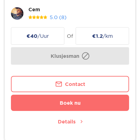
Cem
5.0
(8)
€40
/Uur
Of
€1.2
/km
Klusjesman
Contact
Boek nu
Details