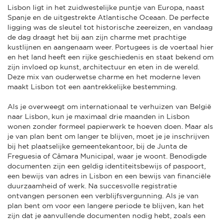
Lisbon ligt in het zuidwestelijke puntje van Europa, naast
Spanje en de uitgestrekte Atlantische Oceaan. De perfecte
ligging was de sleutel tot historische zeereizen, en vandaag
de dag draagt het bij aan zijn charme met prachtige
kustlijnen en aangenaam weer. Portugees is de voertaal hier
en het land heeft een rijke geschiedenis en staat bekend om
zijn invloed op kunst, architectuur en eten in de wereld.
Deze mix van ouderwetse charme en het moderne leven
maakt Lisbon tot een aantrekkelijke bestemming.
Als je overweegt om internationaal te verhuizen van België
naar Lisbon, kun je maximaal drie maanden in Lisbon
wonen zonder formeel papierwerk te hoeven doen. Maar als
je van plan bent om langer te blijven, moet je je inschrijven
bij het plaatselijke gemeentekantoor, bij de Junta de
Freguesia of Câmara Municipal, waar je woont. Benodigde
documenten zijn een geldig identiteitsbewijs of paspoort,
een bewijs van adres in Lisbon en een bewijs van financiële
duurzaamheid of werk. Na succesvolle registratie
ontvangen personen een verblijfsvergunning. Als je van
plan bent om voor een langere periode te blijven, kan het
zijn dat je aanvullende documenten nodig hebt, zoals een