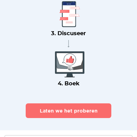
3. Discuseer
4. Boek
Laten we het proberen