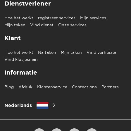
Dienstverlener
Hoe het werkt
registreet services
Mijn services
Mijn taken
Vind dienst
Onze services
Klant
Hoe het werkt
Na taken
Mijn taken
Vind verhuizer
Vind klusjesman
Informatie
Blog
Afdruk
Klantenservice
Contact ons
Partners
Nederlands