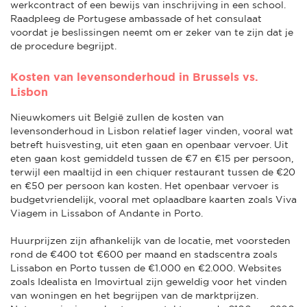
werkcontract of een bewijs van inschrijving in een school.
Raadpleeg de Portugese ambassade of het consulaat
voordat je beslissingen neemt om er zeker van te zijn dat je
de procedure begrijpt.
Kosten van levensonderhoud in Brussels vs.
Lisbon
Nieuwkomers uit België zullen de kosten van
levensonderhoud in Lisbon relatief lager vinden, vooral wat
betreft huisvesting, uit eten gaan en openbaar vervoer. Uit
eten gaan kost gemiddeld tussen de €7 en €15 per persoon,
terwijl een maaltijd in een chiquer restaurant tussen de €20
en €50 per persoon kan kosten. Het openbaar vervoer is
budgetvriendelijk, vooral met oplaadbare kaarten zoals Viva
Viagem in Lissabon of Andante in Porto.
Huurprijzen zijn afhankelijk van de locatie, met voorsteden
rond de €400 tot €600 per maand en stadscentra zoals
Lissabon en Porto tussen de €1.000 en €2.000. Websites
zoals Idealista en Imovirtual zijn geweldig voor het vinden
van woningen en het begrijpen van de marktprijzen.