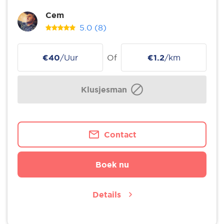
Cem
5.0
(8)
€40
/Uur
Of
€1.2
/km
Klusjesman
Contact
Boek nu
Details