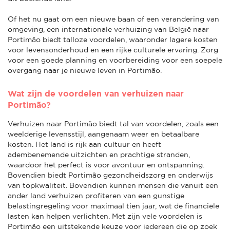
Of het nu gaat om een nieuwe baan of een verandering van
omgeving, een internationale verhuizing van België naar
Portimão biedt talloze voordelen, waaronder lagere kosten
voor levensonderhoud en een rijke culturele ervaring. Zorg
voor een goede planning en voorbereiding voor een soepele
overgang naar je nieuwe leven in Portimão.
Wat zijn de voordelen van verhuizen naar
Portimão?
Verhuizen naar Portimão biedt tal van voordelen, zoals een
weelderige levensstijl, aangenaam weer en betaalbare
kosten. Het land is rijk aan cultuur en heeft
adembenemende uitzichten en prachtige stranden,
waardoor het perfect is voor avontuur en ontspanning.
Bovendien biedt Portimão gezondheidszorg en onderwijs
van topkwaliteit. Bovendien kunnen mensen die vanuit een
ander land verhuizen profiteren van een gunstige
belastingregeling voor maximaal tien jaar, wat de financiële
lasten kan helpen verlichten. Met zijn vele voordelen is
Portimão een uitstekende keuze voor iedereen die op zoek