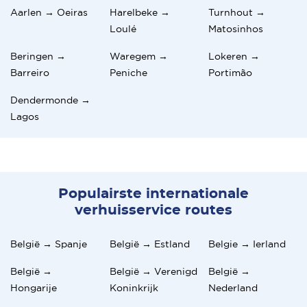
Aarlen → Oeiras
Harelbeke →
Turnhout →
Loulé
Matosinhos
Beringen →
Waregem →
Lokeren →
Barreiro
Peniche
Portimão
Dendermonde →
Lagos
Populairste internationale
verhuisservice routes
België → Spanje
België → Estland
Belgie → Ierland
België →
België → Verenigd
België →
Hongarije
Koninkrijk
Nederland