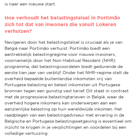
is naar een nieuwe start.
Hoe verhoudt het belastingstelsel in Portimão
zich tot dat van inwoners die vanuit Lokeren
verhuizen?
Navigeren door het belastingstelsel is cruciaal als je van
België naar Portimão verhuist. Portimão biedt een
aantrekkelijk belastingregime voor nieuwe inwoners,
voornamelijk door het Non-Habitual Resident (NHR)
programma, dat belastingvoordelen biedt gedurende de
eerste tien jaar van verblijf. Onder het NHR-regime stelt de
overheid bepaalde buitenlandse inkomsten vrij van
Portugese belasting en belast inkomsten uit Portugese
bronnen tegen een gunstig vast tarief. Dit staat in contrast
met de progressieve belastingtarieven in België, waar de
overheid hogere inkomens kan onderwerpen aan een
aanzienlijke belasting op hun wereldwijde inkomen. Het
raadplegen van een belastingadviseur met ervaring in de
Belgische en Portugese belastingwetgeving is essentieel om
inzicht te krijgen in je verplichtingen en voordelen bij een
volledige verhuizing.