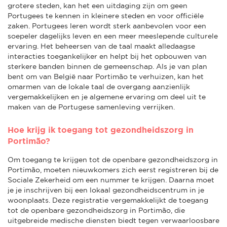
grotere steden, kan het een uitdaging zijn om geen
Portugees te kennen in kleinere steden en voor officiële
zaken. Portugees leren wordt sterk aanbevolen voor een
soepeler dagelijks leven en een meer meeslepende culturele
ervaring. Het beheersen van de taal maakt alledaagse
interacties toegankelijker en helpt bij het opbouwen van
sterkere banden binnen de gemeenschap. Als je van plan
bent om van België naar Portimão te verhuizen, kan het
omarmen van de lokale taal de overgang aanzienlijk
vergemakkelijken en je algemene ervaring om deel uit te
maken van de Portugese samenleving verrijken.
Hoe krijg ik toegang tot gezondheidszorg in
Portimão?
Om toegang te krijgen tot de openbare gezondheidszorg in
Portimão, moeten nieuwkomers zich eerst registreren bij de
Sociale Zekerheid om een nummer te krijgen. Daarna moet
je je inschrijven bij een lokaal gezondheidscentrum in je
woonplaats. Deze registratie vergemakkelijkt de toegang
tot de openbare gezondheidszorg in Portimão, die
uitgebreide medische diensten biedt tegen verwaarloosbare