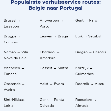
Populairste verhuisservice routes:
België naar Portugal
Brussel →
Antwerpen →
Gent → Faro
Lissabon
Porto
Brugge →
Leuven → Braga
Luik → Setúbal
Coimbra
Namen → Vila
Charleroi →
Bergen → Cascais
Nova de Gaia
Amadora
Mechelen →
Hasselt → Sintra
Kortrijk →
Funchal
Guimarães
Oostende →
Aalst → Évora
Doornik → Viseu
Aveiro
Sint-Niklaas →
Genk → Ponta
Roeselare →
Leiria
Delgada
Almada