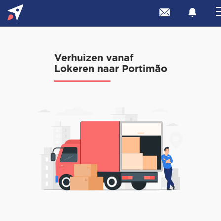
Verhuizen vanaf
Lokeren naar Portimão