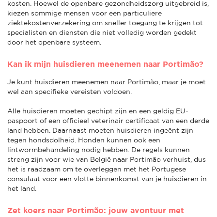
kosten. Hoewel de openbare gezondheidszorg uitgebreid is,
kiezen sommige mensen voor een particuliere
ziektekostenverzekering om sneller toegang te krijgen tot
specialisten en diensten die niet volledig worden gedekt
door het openbare systeem.
Kan ik mijn huisdieren meenemen naar Portimão?
Je kunt huisdieren meenemen naar Portimão, maar je moet
wel aan specifieke vereisten voldoen.
Alle huisdieren moeten gechipt zijn en een geldig EU-
paspoort of een officieel veterinair certificaat van een derde
land hebben. Daarnaast moeten huisdieren ingeënt zijn
tegen hondsdolheid. Honden kunnen ook een
lintwormbehandeling nodig hebben. De regels kunnen
streng zijn voor wie van België naar Portimão verhuist, dus
het is raadzaam om te overleggen met het Portugese
consulaat voor een vlotte binnenkomst van je huisdieren in
het land.
Zet koers naar Portimão: jouw avontuur met