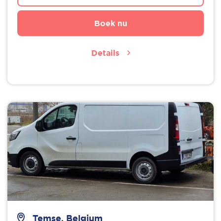
Boek nu
Details
Temse, Belgium