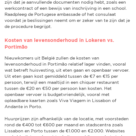
zijn dat je aanvullende documenten nodig hebt, zoals een
werkcontract of een bewijs van inschrijving in een school.
Raadpleeg de Portugese ambassade of het consulaat
voordat je beslissingen neemt om er zeker van te zijn dat je
de procedure begrijpt.
Kosten van levensonderhoud in Lokeren vs.
Portimão
Nieuwkomers uit België zullen de kosten van
levensonderhoud in Portimão relatief lager vinden, vooral
wat betreft huisvesting, uit eten gaan en openbaar vervoer.
Uit eten gaan kost gemiddeld tussen de €7 en €15 per
persoon, terwijl een maaltijd in een chiquer restaurant
tussen de €20 en €50 per persoon kan kosten. Het
openbaar vervoer is budgetvriendelijk, vooral met
oplaadbare kaarten zoals Viva Viagem in Lissabon of
Andante in Porto.
Huurprijzen zijn afhankelijk van de locatie, met voorsteden
rond de €400 tot €600 per maand en stadscentra zoals
Lissabon en Porto tussen de €1.000 en €2.000. Websites