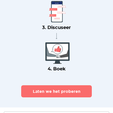
3. Discuseer
4. Boek
Laten we het proberen