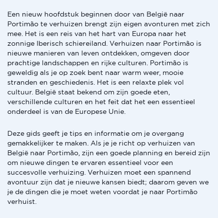
Een nieuw hoofdstuk beginnen door van België naar
Portimão te verhuizen brengt zijn eigen avonturen met zich
mee. Het is een reis van het hart van Europa naar het
zonnige Iberisch schiereiland. Verhuizen naar Portimão is
nieuwe manieren van leven ontdekken, omgeven door
prachtige landschappen en rijke culturen. Portimão is
geweldig als je op zoek bent naar warm weer, mooie
stranden en geschiedenis. Het is een relaxte plek vol
cultuur. België staat bekend om zijn goede eten,
verschillende culturen en het feit dat het een essentieel
onderdeel is van de Europese Unie.
Deze gids geeft je tips en informatie om je overgang
gemakkelijker te maken. Als je je richt op verhuizen van
België naar Portimão, zijn een goede planning en bereid zijn
om nieuwe dingen te ervaren essentieel voor een
succesvolle verhuizing. Verhuizen moet een spannend
avontuur zijn dat je nieuwe kansen biedt; daarom geven we
je de dingen die je moet weten voordat je naar Portimão
verhuist.