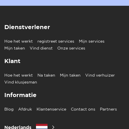
Dienstverlener
Hoe het werkt
registreet services
Mijn services
Mijn taken
Vind dienst
Onze services
Klant
Hoe het werkt
Na taken
Mijn taken
Vind verhuizer
Vind klusjesman
Informatie
Blog
Afdruk
Klantenservice
Contact ons
Partners
Nederlands