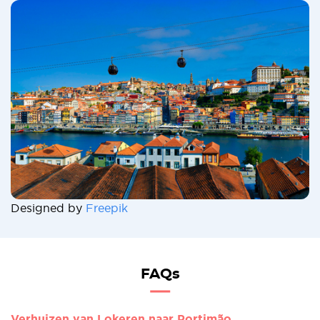
Designed by
Freepik
FAQs
Verhuizen van Lokeren naar Portimão