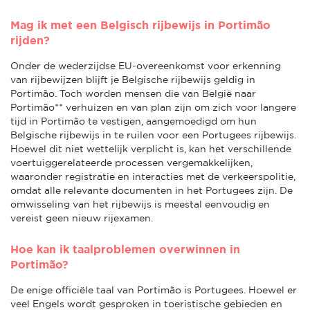
Mag ik met een Belgisch rijbewijs in Portimão
rijden?
Onder de wederzijdse EU-overeenkomst voor erkenning
van rijbewijzen blijft je Belgische rijbewijs geldig in
Portimão. Toch worden mensen die van België naar
Portimão** verhuizen en van plan zijn om zich voor langere
tijd in Portimão te vestigen, aangemoedigd om hun
Belgische rijbewijs in te ruilen voor een Portugees rijbewijs.
Hoewel dit niet wettelijk verplicht is, kan het verschillende
voertuiggerelateerde processen vergemakkelijken,
waaronder registratie en interacties met de verkeerspolitie,
omdat alle relevante documenten in het Portugees zijn. De
omwisseling van het rijbewijs is meestal eenvoudig en
vereist geen nieuw rijexamen.
Hoe kan ik taalproblemen overwinnen in
Portimão?
De enige officiële taal van Portimão is Portugees. Hoewel er
veel Engels wordt gesproken in toeristische gebieden en