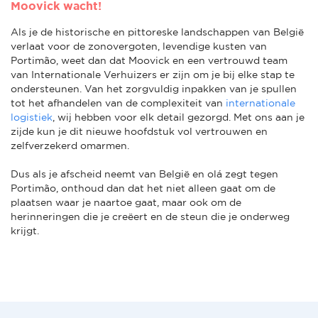
Moovick wacht!
Als je de historische en pittoreske landschappen van België
verlaat voor de zonovergoten, levendige kusten van
Portimão, weet dan dat Moovick en een vertrouwd team
van Internationale Verhuizers er zijn om je bij elke stap te
ondersteunen. Van het zorgvuldig inpakken van je spullen
tot het afhandelen van de complexiteit van
internationale
logistiek
, wij hebben voor elk detail gezorgd. Met ons aan je
zijde kun je dit nieuwe hoofdstuk vol vertrouwen en
zelfverzekerd omarmen.
Dus als je afscheid neemt van België en olá zegt tegen
Portimão, onthoud dan dat het niet alleen gaat om de
plaatsen waar je naartoe gaat, maar ook om de
herinneringen die je creëert en de steun die je onderweg
krijgt.