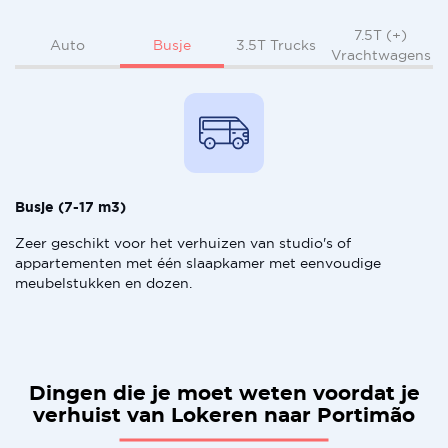
7.5T (+)
Busje
Auto
3.5T Trucks
Vrachtwagens
Busje (7-17 m3)
Zeer geschikt voor het verhuizen van studio's of
appartementen met één slaapkamer met eenvoudige
meubelstukken en dozen.
Dingen die je moet weten voordat je
verhuist van Lokeren naar Portimão