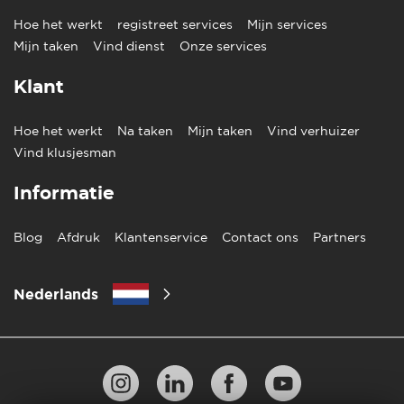
Hoe het werkt
registreet services
Mijn services
Mijn taken
Vind dienst
Onze services
Klant
Hoe het werkt
Na taken
Mijn taken
Vind verhuizer
Vind klusjesman
Informatie
Blog
Afdruk
Klantenservice
Contact ons
Partners
Nederlands