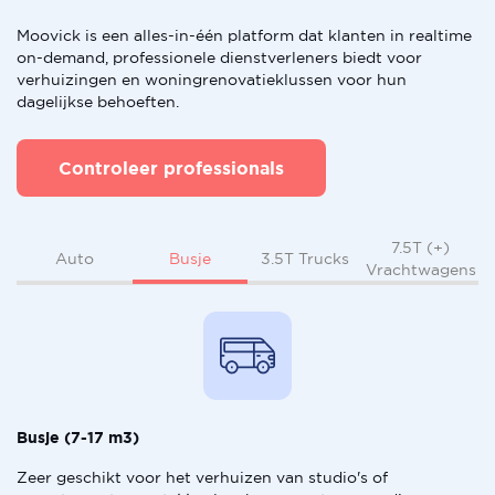
Moovick is een alles-in-één platform dat klanten in realtime
on-demand, professionele dienstverleners biedt voor
verhuizingen en woningrenovatieklussen voor hun
dagelijkse behoeften.
Controleer professionals
7.5T (+)
Busje
Auto
3.5T Trucks
Vrachtwagens
Busje (7-17 m3)
Zeer geschikt voor het verhuizen van studio's of