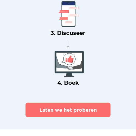
3. Discuseer
4. Boek
Laten we het proberen