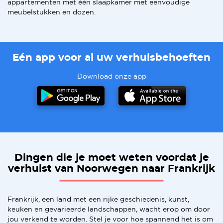
appartementen met één slaapkamer met eenvoudige
meubelstukken en dozen.
Eén app voor al uw verhuisbehoeften
Download onze app
Dingen die je moet weten voordat je
verhuist van Noorwegen naar Frankrijk
Frankrijk, een land met een rijke geschiedenis, kunst,
keuken en gevarieerde landschappen, wacht erop om door
jou verkend te worden. Stel je voor hoe spannend het is om