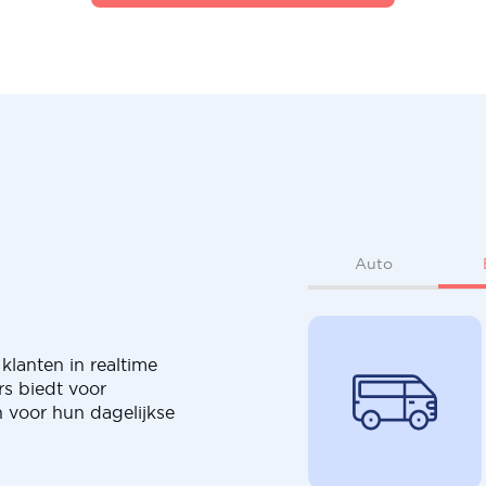
Auto
klanten in realtime
rs biedt voor
 voor hun dagelijkse