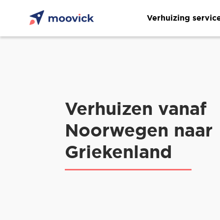
Verhuizing servic
Verhuizen vanaf
Noorwegen naar
Griekenland