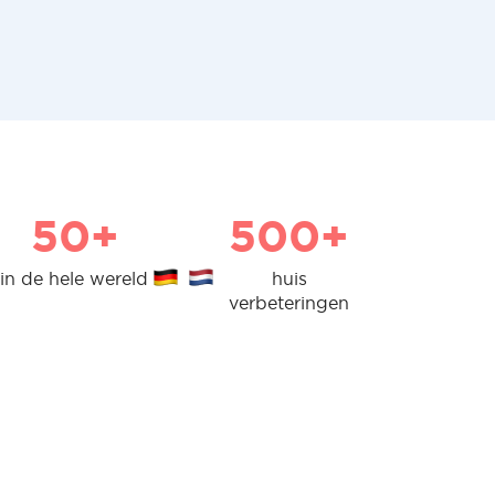
50+
500+
in de hele wereld
huis
verbeteringen