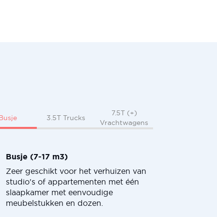
7.5T (+)
Busje
3.5T Trucks
Vrachtwagens
Busje (7-17 m3)
Zeer geschikt voor het verhuizen van
studio's of appartementen met één
slaapkamer met eenvoudige
meubelstukken en dozen.