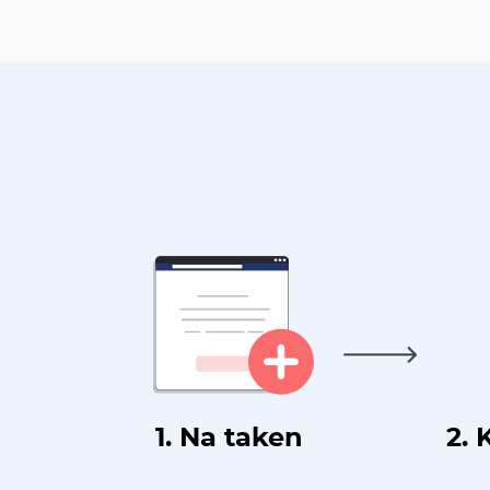
1. Na taken
2. 