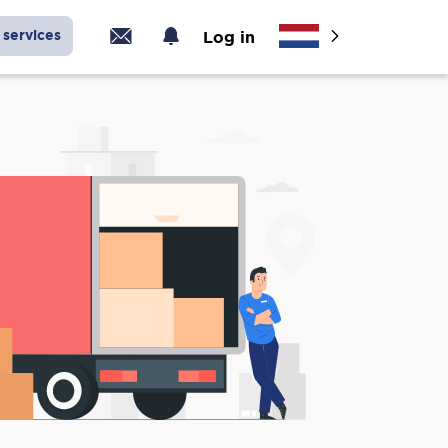
services
Log in