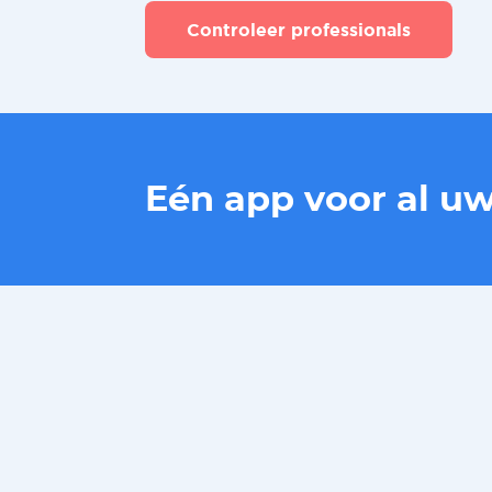
Controleer professionals
Eén app voor al u