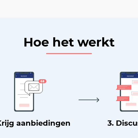
Hoe het werkt
Krijg aanbiedingen
3. Disc