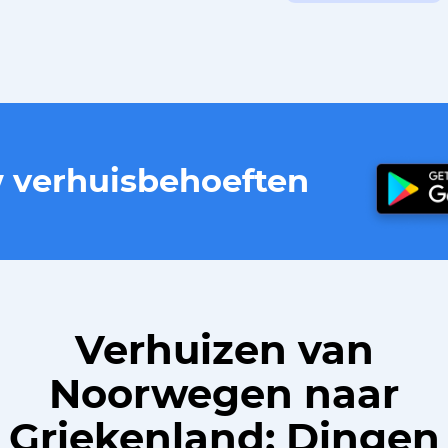
w verhuisbehoeften
Verhuizen van
Noorwegen naar
Griekenland: Dingen