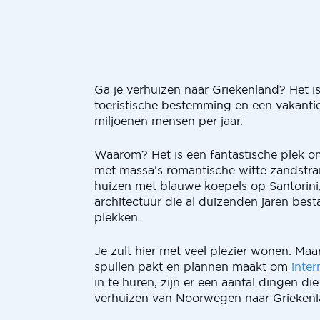
Ga je verhuizen naar Griekenland? Het i
toeristische bestemming en een vakant
miljoenen mensen per jaar.
Waarom? Het is een fantastische plek om
met massa's romantische witte zandstra
huizen met blauwe koepels op Santorini,
architectuur die al duizenden jaren best
plekken.
Je zult hier met veel plezier wonen. Maar
spullen pakt en plannen maakt om
inter
in te huren, zijn er een aantal dingen di
verhuizen van Noorwegen naar Griekenl