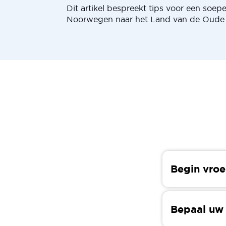
Dit artikel bespreekt tips voor een soe
Noorwegen naar het Land van de Oude
Begin vroe
Als je van p
weten dat de
Bepaal uw
aanvragen, s