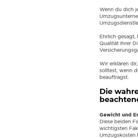
Wenn du dich j
Umzugsunternehm
Umzugsdienstle
Ehrlich gesagt
Qualität ihrer 
Versicherungsga
Wir erklären di
solltest, wenn
beauftragst.
Die wahre
beachten
Gewicht und E
Diese beiden F
wichtigsten Fak
Umzugskosten b