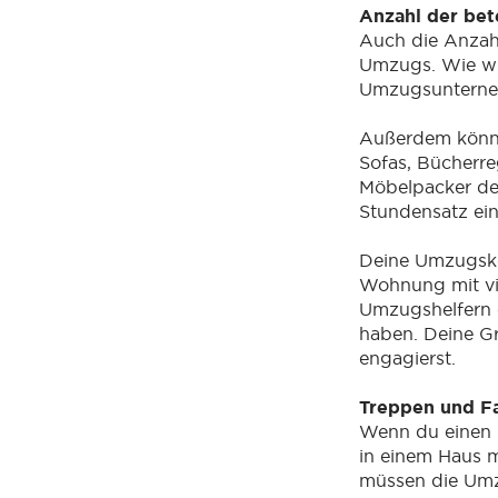
Anzahl der bet
Auch die Anzahl 
Umzugs. Wie wir
Umzugsunterne
Außerdem könn
Sofas, Bücherre
Möbelpacker de
Stundensatz ei
Deine Umzugsko
Wohnung mit vi
Umzugshelfern 
haben. Deine Gr
engagierst.
Treppen und Fa
Wenn du einen l
in einem Haus m
müssen die Umz