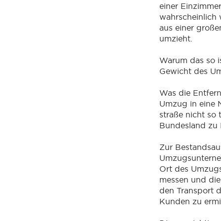
einer Einzimme
wahrscheinlich 
aus einer gro
umzieht.
Warum das so i
Gewicht des U
Was die Entfern
Umzug in eine 
straße nicht so
Bundesland zu
Zur Bestandsau
Umzugsunterneh
Ort des Umzugs
messen und die
den Transport 
Kunden zu ermi