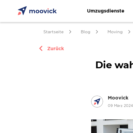
Umzugsdienste
Startseite
Blog
Moving
Zurück
Die wah
Moovick
09 März 202