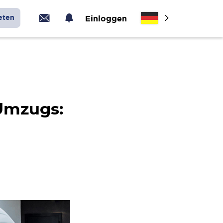
eten
Einloggen
 Umzugs: