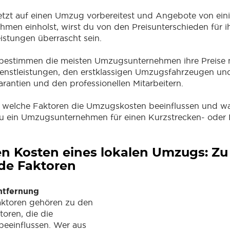
etzt auf einen Umzug vorbereitest und Angebote von ein
en einholst, wirst du von den Preisunterschieden für i
istungen überrascht sein.
, bestimmen die meisten Umzugsunternehmen ihre Preise 
Dienstleistungen, den erstklassigen Umzugsfahrzeugen un
rantien und den professionellen Mitarbeitern.
r, welche Faktoren die Umzugskosten beeinflussen und w
 du ein Umzugsunternehmen für einen Kurzstrecken- oder
n Kosten eines lokalen Umzugs: Zu
de Faktoren
ntfernung
aktoren gehören zu den
toren, die die
eeinflussen. Wer aus