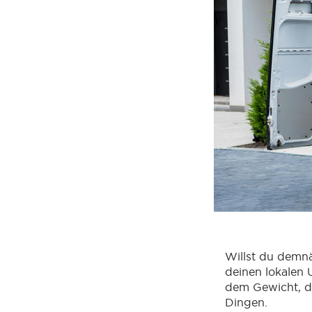
Willst du demnä
deinen lokalen 
dem Gewicht, d
Dingen.