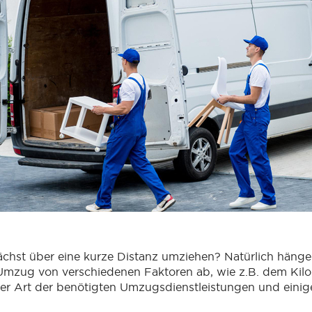
chst über eine kurze Distanz umziehen? Natürlich hänge
Umzug von verschiedenen Faktoren ab, wie z.B. dem Kil
er Art der benötigten Umzugsdienstleistungen und eini