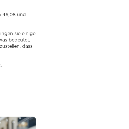
n 46,08 und
ngen sie einige
was bedeutet,
ustellen, dass
.