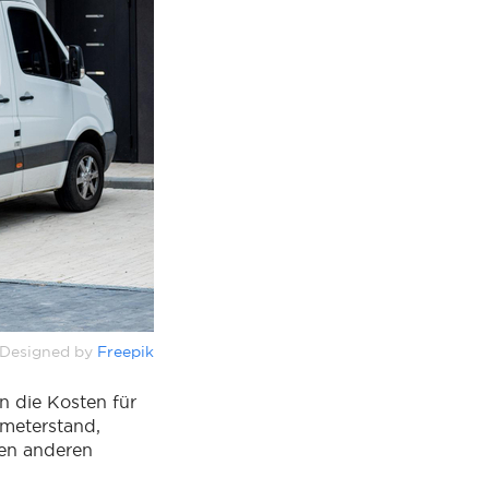
Designed by
Freepik
n die Kosten für
ometerstand,
gen anderen