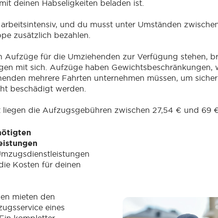
t deinen Habseligkeiten beladen ist.
h arbeitsintensiv, und du musst unter Umständen zwische
ppe zusätzlich bezahlen.
 Aufzüge für die Umziehenden zur Verfügung stehen, bri
gen mit sich. Aufzüge haben Gewichtsbeschränkungen, 
henden mehrere Fahrten unternehmen müssen, um sicherz
cht beschädigt werden.
t liegen die Aufzugsgebühren zwischen 27,54 € und 69 €
nötigten
eistungen
 Umzugsdienstleistungen
ie Kosten für deinen
.
en mieten den
ugsservice eines