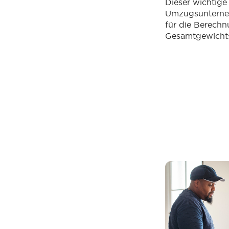
Dieser wichtige
Umzugsunterne
für die Berechn
Gesamtgewichts