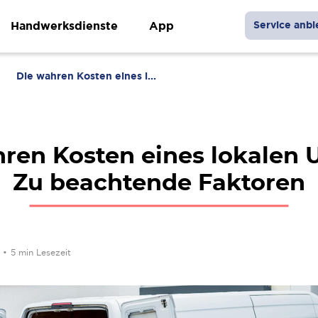
Handwerksdienste
App
Service anbi
Die wahren Kosten eines l...
ren Kosten eines lokalen
Zu beachtende Faktoren
4
•
5 min Lesezeit