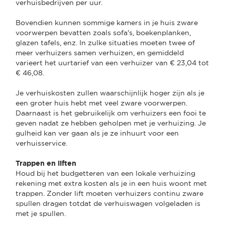
verhuisbedrijven per uur.
Bovendien kunnen sommige kamers in je huis zware
voorwerpen bevatten zoals sofa's, boekenplanken,
glazen tafels, enz. In zulke situaties moeten twee of
meer verhuizers samen verhuizen, en gemiddeld
varieert het uurtarief van een verhuizer van € 23,04 tot
€ 46,08.
Je verhuiskosten zullen waarschijnlijk hoger zijn als je
een groter huis hebt met veel zware voorwerpen.
Daarnaast is het gebruikelijk om verhuizers een fooi te
geven nadat ze hebben geholpen met je verhuizing. Je
gulheid kan ver gaan als je ze inhuurt voor een
verhuisservice.
Trappen en liften
Houd bij het budgetteren van een lokale verhuizing
rekening met extra kosten als je in een huis woont met
trappen. Zonder lift moeten verhuizers continu zware
spullen dragen totdat de verhuiswagen volgeladen is
met je spullen.