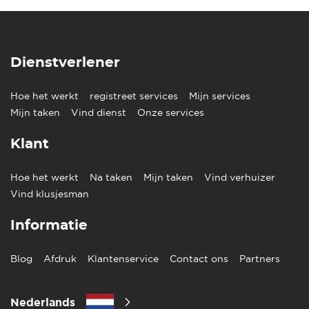
Dienstverlener
Hoe het werkt
registreet services
Mijn services
Mijn taken
Vind dienst
Onze services
Klant
Hoe het werkt
Na taken
Mijn taken
Vind verhuizer
Vind klusjesman
Informatie
Blog
Afdruk
Klantenservice
Contact ons
Partners
Nederlands