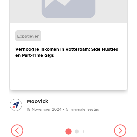
Expatleven
Verhoog je inkomen in Rotterdam: Side Hustles
en Part-Time Gigs
Moovick
18 November 2024
•
5 minimale leestijd