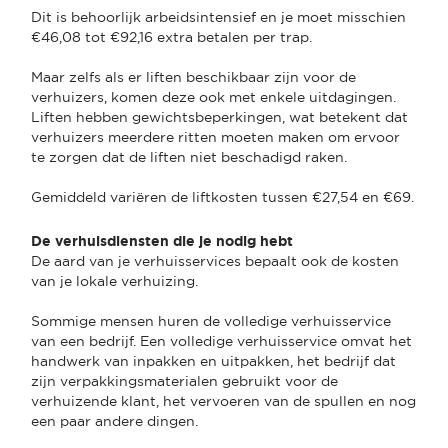
Dit is behoorlijk arbeidsintensief en je moet misschien
€46,08 tot €92,16 extra betalen per trap.
Maar zelfs als er liften beschikbaar zijn voor de
verhuizers, komen deze ook met enkele uitdagingen.
Liften hebben gewichtsbeperkingen, wat betekent dat
verhuizers meerdere ritten moeten maken om ervoor
te zorgen dat de liften niet beschadigd raken.
Gemiddeld variëren de liftkosten tussen €27,54 en €69.
De verhuisdiensten die je nodig hebt
De aard van je verhuisservices bepaalt ook de kosten
van je lokale verhuizing.
Sommige mensen huren de volledige verhuisservice
van een bedrijf. Een volledige verhuisservice omvat het
handwerk van inpakken en uitpakken, het bedrijf dat
zijn verpakkingsmaterialen gebruikt voor de
verhuizende klant, het vervoeren van de spullen en nog
een paar andere dingen.