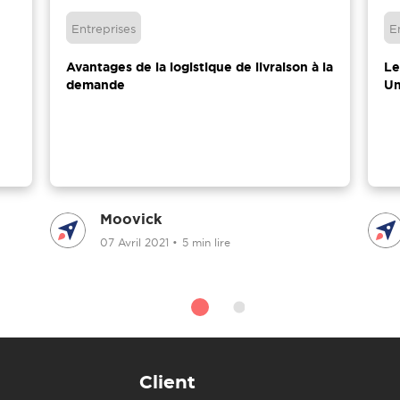
Entreprises
E
Avantages de la logistique de livraison à la
Le
demande
Un
Moovick
07 Avril 2021
•
5 min lire
Client