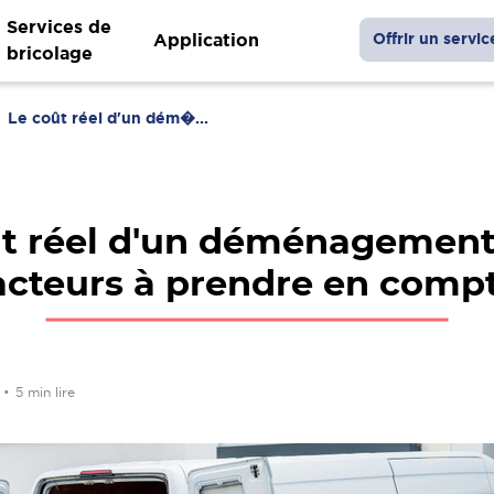
Services de
Application
Offrir un servic
bricolage
Le coût réel d'un dém�...
t réel d'un déménagement 
acteurs à prendre en comp
4
•
5 min lire