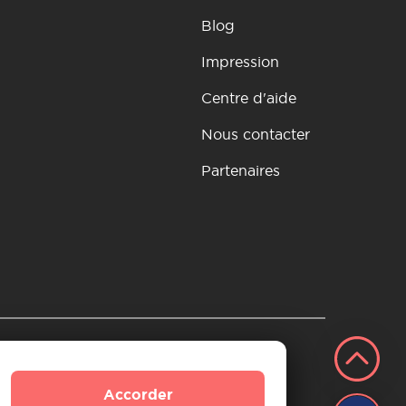
Blog
Impression
Centre d'aide
Nous contacter
Partenaires
si
tion et remboursement
Accorder