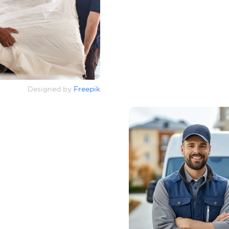
Designed by
Freepik