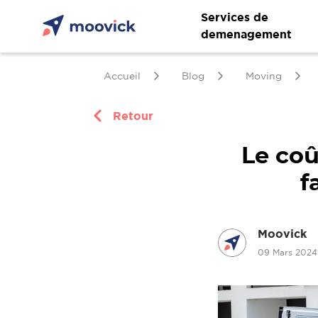
Services de
demenagement
Accueil
Blog
Moving
Retour
Le coû
f
Moovick
09 Mars 202