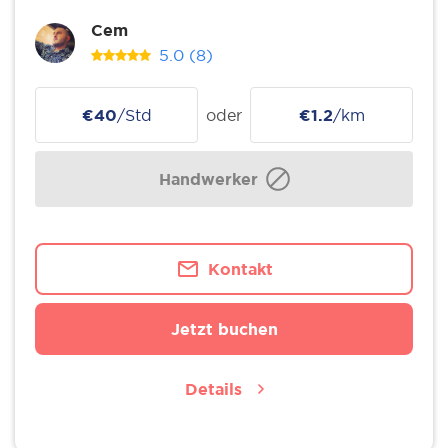
Cem
5.0
(8)
€40
/Std
oder
€1.2
/km
Handwerker
Kontakt
Jetzt buchen
Details