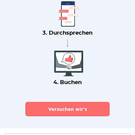
3. Durchsprechen
4. Buchen
Versuchen wir's