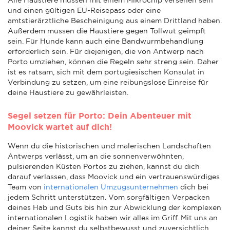
und einen gültigen EU-Reisepass oder eine
amtstierärztliche Bescheinigung aus einem Drittland haben.
Außerdem müssen die Haustiere gegen Tollwut geimpft
sein. Für Hunde kann auch eine Bandwurmbehandlung
erforderlich sein. Für diejenigen, die von Antwerp nach
Porto umziehen, können die Regeln sehr streng sein. Daher
ist es ratsam, sich mit dem portugiesischen Konsulat in
Verbindung zu setzen, um eine reibungslose Einreise für
deine Haustiere zu gewährleisten.
Segel setzen für Porto: Dein Abenteuer mit
Moovick wartet auf dich!
Wenn du die historischen und malerischen Landschaften
Antwerps verlässt, um an die sonnenverwöhnten,
pulsierenden Küsten Portos zu ziehen, kannst du dich
darauf verlassen, dass Moovick und ein vertrauenswürdiges
Team von
internationalen Umzugsunternehmen
dich bei
jedem Schritt unterstützen. Vom sorgfältigen Verpacken
deines Hab und Guts bis hin zur Abwicklung der komplexen
internationalen Logistik haben wir alles im Griff. Mit uns an
deiner Seite kannst du selbstbewusst und zuversichtlich