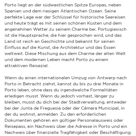
Porto liegt an der südwestlichen Spitze Europas, neben
Spanien und dem riesigen Atlantischen Ozean. Seine
perfekte Lage war der Schlüssel für historische Seereisen
und heute trägt es mit seinen schönen Küsten und dem
angenehmen Wetter zu seinem Charme bei. Portugiesisch
ist die Hauptsprache, die hier gesprochen wird, und das
Land ist reich an Geschichte und bekannt für seinen
Einfluss auf die Kunst, die Architektur und das Essen
weltweit. Diese Mischung aus dem Charme der alten Welt
und dem modernen Leben macht Porto zu einem
attraktiven Reiseziel.
Wenn du einen internationalen Umzug von Antwerp nach
Porto in Betracht ziehst, kannst du bis zu drei Monate in
Porto leben, ohne dass du irgendwelche Formalitäten
erledigen musst. Wenn du jedoch vorhast, länger zu
bleiben, musst du dich bei der Stadtverwaltung, entweder
bei der Junta de Freguesia oder der Câmara Municipal, in
der du wohnst, anmelden. Zu den erforderlichen
Dokumenten gehören ein gültiger Personalausweis oder
Reisepass, ein Nachweis über die Adresse in Porto und ein
Nachweis über finanzielle Tragfähigkeit oder Beschäftigung.