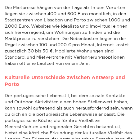
Die Mietpreise hängen von der Lage ab: In den Vororten
liegen sie zwischen 400 und 600 Euro monatlich, in den
Stadtzentren von Lissabon und Porto zwischen 1.000 und
2.000 Euro. Websites wie Idealista und Imovirtual eignen
sich hervorragend, um Wohnungen zu finden und die
Marktpreise zu verstehen. Die Nebenkosten liegen in der
Regel zwischen 100 und 200 € pro Monat, Internet kostet
zusätzlich 30 bis 50 €. Möblierte Wohnungen sind
Standard, und Mietverträge mit Verlängerungsoptionen
haben oft eine Laufzeit von einem Jahr.
Kulturelle Unterschiede zwischen Antwerp und
Porto
Der portugiesische Lebensstil, bei dem soziale Kontakte
und Outdoor-Aktivitäten einen hohen Stellenwert haben,
kann sowohl aufregend als auch herausfordernd sein, wenn
du dich an die portugiesische Lebensweise anpasst. Die
portugiesische Küche, die für ihre Vielfalt an
Meeresfrüchten und regionalen Gerichten bekannt ist,
bietet eine köstliche Erkundung der kulturellen Vielfalt des
Landes. Das Erlernen der portugiesischen Sprache kann die