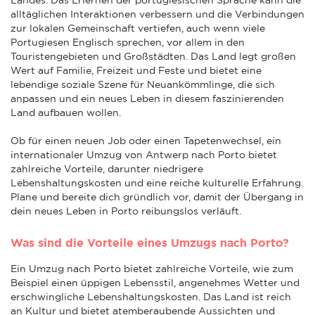
alltäglichen Interaktionen verbessern und die Verbindungen
zur lokalen Gemeinschaft vertiefen, auch wenn viele
Portugiesen Englisch sprechen, vor allem in den
Touristengebieten und Großstädten. Das Land legt großen
Wert auf Familie, Freizeit und Feste und bietet eine
lebendige soziale Szene für Neuankömmlinge, die sich
anpassen und ein neues Leben in diesem faszinierenden
Land aufbauen wollen.
Ob für einen neuen Job oder einen Tapetenwechsel, ein
internationaler Umzug von Antwerp nach Porto bietet
zahlreiche Vorteile, darunter niedrigere
Lebenshaltungskosten und eine reiche kulturelle Erfahrung.
Plane und bereite dich gründlich vor, damit der Übergang in
dein neues Leben in Porto reibungslos verläuft.
Was sind die Vorteile eines Umzugs nach Porto?
Ein Umzug nach Porto bietet zahlreiche Vorteile, wie zum
Beispiel einen üppigen Lebensstil, angenehmes Wetter und
erschwingliche Lebenshaltungskosten. Das Land ist reich
an Kultur und bietet atemberaubende Aussichten und