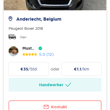
Anderlecht, Belgium
Peugeot Boxer 2018
Van
Must..
5.0
(12)
€35
/Std
oder
€1.1
/km
Handwerker
Kontakt