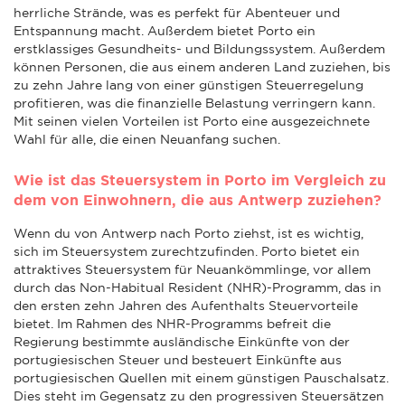
herrliche Strände, was es perfekt für Abenteuer und
Entspannung macht. Außerdem bietet Porto ein
erstklassiges Gesundheits- und Bildungssystem. Außerdem
können Personen, die aus einem anderen Land zuziehen, bis
zu zehn Jahre lang von einer günstigen Steuerregelung
profitieren, was die finanzielle Belastung verringern kann.
Mit seinen vielen Vorteilen ist Porto eine ausgezeichnete
Wahl für alle, die einen Neuanfang suchen.
Wie ist das Steuersystem in Porto im Vergleich zu
dem von Einwohnern, die aus Antwerp zuziehen?
Wenn du von Antwerp nach Porto ziehst, ist es wichtig,
sich im Steuersystem zurechtzufinden. Porto bietet ein
attraktives Steuersystem für Neuankömmlinge, vor allem
durch das Non-Habitual Resident (NHR)-Programm, das in
den ersten zehn Jahren des Aufenthalts Steuervorteile
bietet. Im Rahmen des NHR-Programms befreit die
Regierung bestimmte ausländische Einkünfte von der
portugiesischen Steuer und besteuert Einkünfte aus
portugiesischen Quellen mit einem günstigen Pauschalsatz.
Dies steht im Gegensatz zu den progressiven Steuersätzen