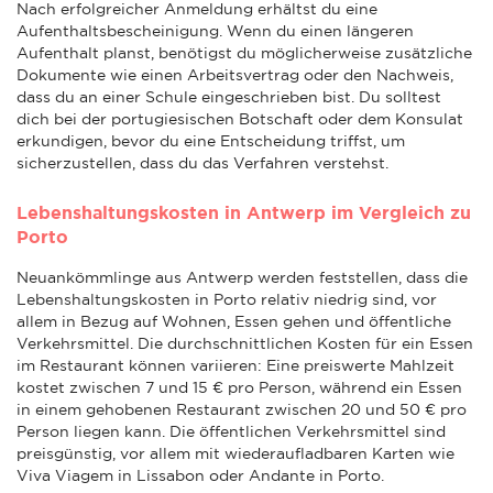
Nach erfolgreicher Anmeldung erhältst du eine
Aufenthaltsbescheinigung. Wenn du einen längeren
Aufenthalt planst, benötigst du möglicherweise zusätzliche
Dokumente wie einen Arbeitsvertrag oder den Nachweis,
dass du an einer Schule eingeschrieben bist. Du solltest
dich bei der portugiesischen Botschaft oder dem Konsulat
erkundigen, bevor du eine Entscheidung triffst, um
sicherzustellen, dass du das Verfahren verstehst.
Lebenshaltungskosten in Antwerp im Vergleich zu
Porto
Neuankömmlinge aus Antwerp werden feststellen, dass die
Lebenshaltungskosten in Porto relativ niedrig sind, vor
allem in Bezug auf Wohnen, Essen gehen und öffentliche
Verkehrsmittel. Die durchschnittlichen Kosten für ein Essen
im Restaurant können variieren: Eine preiswerte Mahlzeit
kostet zwischen 7 und 15 € pro Person, während ein Essen
in einem gehobenen Restaurant zwischen 20 und 50 € pro
Person liegen kann. Die öffentlichen Verkehrsmittel sind
preisgünstig, vor allem mit wiederaufladbaren Karten wie
Viva Viagem in Lissabon oder Andante in Porto.