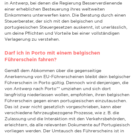
in Antwerp, bei denen die Regierung Besserverdienende
einer erheblichen Besteuerung ihres weltweiten
Einkommens unterwerfen kann. Die Beratung durch einen
Steuerberater, der sich mit den belgischen und
portugiesischen Steuergesetzen auskennt, ist unerlässlich,
um deine Pflichten und Vorteile bei einer vollständigen
Verlagerung zu verstehen.
Darf ich in Porto mit einem belgischen
Führerschein fahren?
Gemäß dem Abkommen über die gegenseitige
Anerkennung von EU-Führerscheinen bleibt dein belgischer
Führerschein in Porto gültig. Dennoch wird denjenigen, die
von Antwerp nach Porto** umziehen und sich dort
langfristig niederlassen wollen, empfohlen, ihren belgischen
Führerschein gegen einen portugiesischen einzutauschen.
Das ist zwar nicht gesetzlich vorgeschrieben, kann aber
verschiedene fahrzeugbezogene Prozesse, wie z. B. die
Zulassung und die Interaktion mit den Verkehrsbehörden,
erleichtern, da alle relevanten Dokumente auf Portugiesisch
vorliegen werden. Der Umtausch des Führerscheins ist in