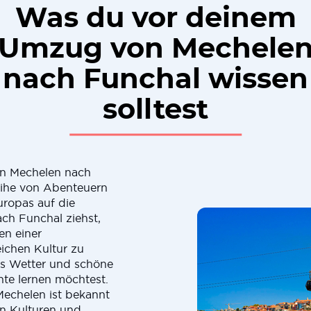
Was du vor deinem
Umzug von Mechele
nach Funchal wissen
solltest
on Mechelen nach
eihe von Abenteuern
uropas auf die
ch Funchal ziehst,
en einer
ichen Kultur zu
es Wetter und schöne
te lernen möchtest.
 Mechelen ist bekannt
en Kulturen und