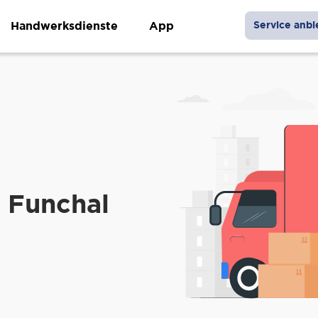
Handwerksdienste
App
Service anbi
 Funchal