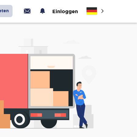
eten
Einloggen