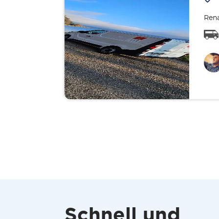
Rena
Schnell und