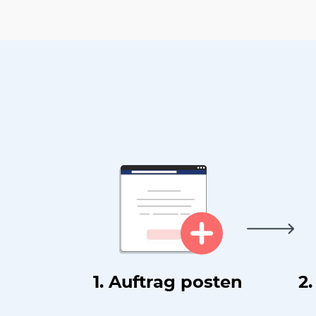
1. Auftrag posten
2