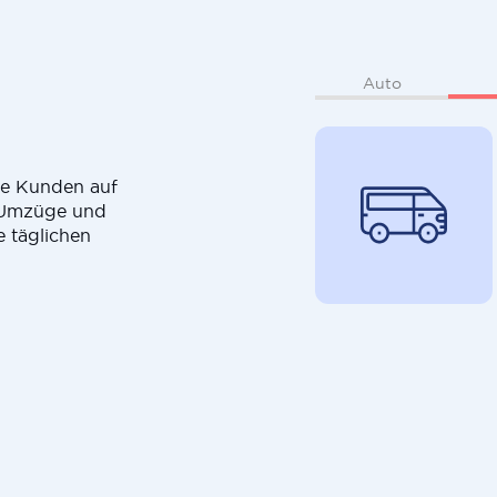
Auto
die Kunden auf
r Umzüge und
e täglichen