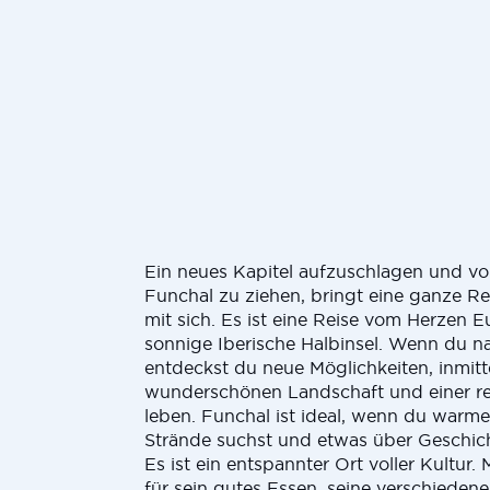
Ein neues Kapitel aufzuschlagen und v
Funchal zu ziehen, bringt eine ganze R
mit sich. Es ist eine Reise vom Herzen E
sonnige Iberische Halbinsel. Wenn du na
entdeckst du neue Möglichkeiten, inmitt
wunderschönen Landschaft und einer re
leben. Funchal ist ideal, wenn du warm
Strände suchst und etwas über Geschich
Es ist ein entspannter Ort voller Kultur.
für sein gutes Essen, seine verschieden