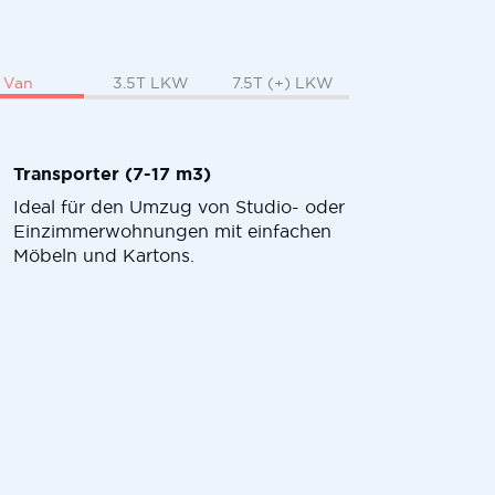
Van
3.5T LKW
7.5T (+) LKW
Transporter (7-17 m3)
Ideal für den Umzug von Studio- oder
Einzimmerwohnungen mit einfachen
Möbeln und Kartons.