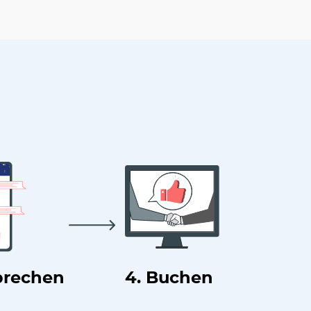
prechen
4. Buchen