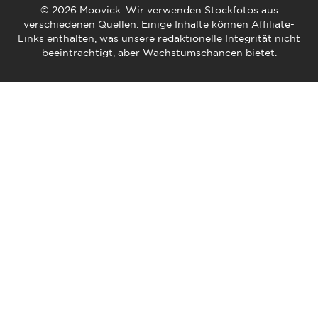
© 2026 Moovick. Wir verwenden Stockfotos aus
verschiedenen Quellen. Einige Inhalte können Affiliate-
Links enthalten, was unsere redaktionelle Integrität nicht
beeinträchtigt, aber Wachstumschancen bietet.