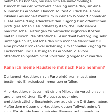
nehmen zu können, müssen sich Neuankömmlinge
zunächst bei der Sozialversicherung anmelden, um eine
Nummer zu erhalten. Danach solltest du dich bei einem
lokalen Gesundheitszentrum in deinem Wohnort anmelden.
Diese Anmeldung erleichtert den Zugang zum öffentlichen
portugiesischen Gesundheitssystem, das umfassende
medizinische Leistungen zu vernachlässigbaren Kosten
bietet. Obwohl die öffentliche Gesundheitsversorgung sehr
umfangreich ist, entscheiden sich manche Menschen für
eine private Krankenversicherung, um schneller Zugang zu
Fachärzten und Leistungen zu erhalten, die vom
öffentlichen System nicht vollständig abgedeckt werden.
Kann ich meine Haustiere mit nach Faro nehmen?
Du kannst Haustiere nach Faro einführen, musst aber
bestimmte Einreisebestimmungen erfüllen.
Alle Haustiere müssen mit einem Mikrochip versehen sein
und einen gültigen EU-Reisepass oder eine
amtstierärztliche Bescheinigung aus einem Drittland haben.
Außerdem müssen die Haustiere gegen Tollwut geimpft
sein. Für Hunde kann auch eine Bandwurmbehandlung