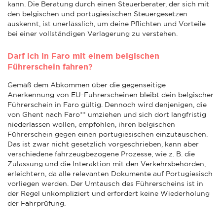
kann. Die Beratung durch einen Steuerberater, der sich mit
den belgischen und portugiesischen Steuergesetzen
auskennt, ist unerlässlich, um deine Pflichten und Vorteile
bei einer vollständigen Verlagerung zu verstehen.
Darf ich in Faro mit einem belgischen
Führerschein fahren?
Gemäß dem Abkommen über die gegenseitige
Anerkennung von EU-Führerscheinen bleibt dein belgischer
Führerschein in Faro gültig. Dennoch wird denjenigen, die
von Ghent nach Faro** umziehen und sich dort langfristig
niederlassen wollen, empfohlen, ihren belgischen
Führerschein gegen einen portugiesischen einzutauschen.
Das ist zwar nicht gesetzlich vorgeschrieben, kann aber
verschiedene fahrzeugbezogene Prozesse, wie z. B. die
Zulassung und die Interaktion mit den Verkehrsbehörden,
erleichtern, da alle relevanten Dokumente auf Portugiesisch
vorliegen werden. Der Umtausch des Führerscheins ist in
der Regel unkompliziert und erfordert keine Wiederholung
der Fahrprüfung.