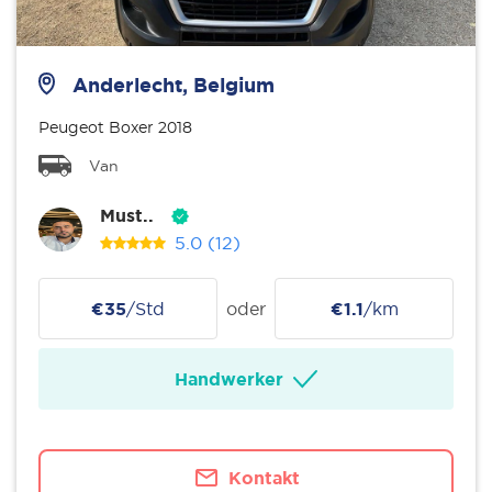
Anderlecht, Belgium
Peugeot Boxer 2018
Van
Must..
5.0
(12)
€35
/Std
oder
€1.1
/km
Handwerker
Kontakt