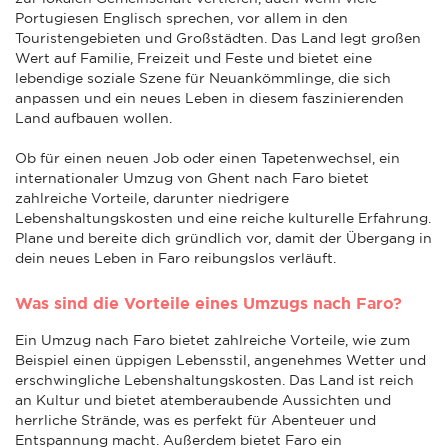
Portugiesen Englisch sprechen, vor allem in den
Touristengebieten und Großstädten. Das Land legt großen
Wert auf Familie, Freizeit und Feste und bietet eine
lebendige soziale Szene für Neuankömmlinge, die sich
anpassen und ein neues Leben in diesem faszinierenden
Land aufbauen wollen.
Ob für einen neuen Job oder einen Tapetenwechsel, ein
internationaler Umzug von Ghent nach Faro bietet
zahlreiche Vorteile, darunter niedrigere
Lebenshaltungskosten und eine reiche kulturelle Erfahrung.
Plane und bereite dich gründlich vor, damit der Übergang in
dein neues Leben in Faro reibungslos verläuft.
Was sind die Vorteile eines Umzugs nach Faro?
Ein Umzug nach Faro bietet zahlreiche Vorteile, wie zum
Beispiel einen üppigen Lebensstil, angenehmes Wetter und
erschwingliche Lebenshaltungskosten. Das Land ist reich
an Kultur und bietet atemberaubende Aussichten und
herrliche Strände, was es perfekt für Abenteuer und
Entspannung macht. Außerdem bietet Faro ein