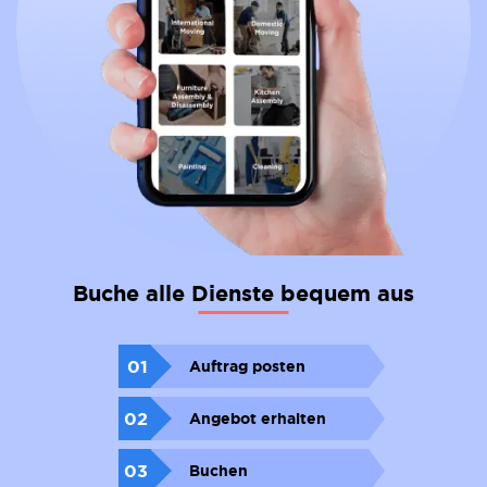
Buche alle Dienste bequem aus
01
Auftrag posten
02
Angebot erhalten
03
Buchen