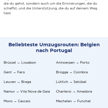
die du gehst, sondern auch um die Erinnerungen, die du
schaffst, und die Unterstützung, die du auf deinem Weg
hast.
Beliebteste Umzugsrouten: Belgien
nach Portugal
Brüssel → Lissabon
Antwerpen → Porto
Gent → Faro
Brügge → Coimbra
Leuven → Braga
Lüttich → Setúbal
Namur → Vila Nova de Gaia
Charleroi → Amadora
Mons → Cascais
Mechelen → Funchal