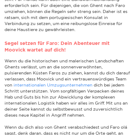
erforderlich sein. Für diejenigen, die von Ghent nach Faro
umziehen, können die Regeln sehr streng sein. Daher ist es
ratsam, sich mit dem portugiesischen Konsulat in
Verbindung zu setzen, um eine reibungslose Einreise für
deine Haustiere zu gewährleisten.
Segel setzen für Faro: Dein Abenteuer mit
Moovick wartet auf dich!
Wenn du die historischen und malerischen Landschaften
Ghents verlässt, um an die sonnenverwöhnten,
pulsierenden Küsten Faros zu ziehen, kannst du dich darauf
verlassen, dass Moovick und ein vertrauenswürdiges Team
von
internationalen Umzugsunternehmen
dich bei jedem
Schritt unterstützen. Vom sorgfältigen Verpacken deines
Hab und Guts bis hin zur Abwicklung der komplexen
internationalen Logistik haben wir alles im Griff. Mit uns an
deiner Seite kannst du selbstbewusst und zuversichtlich
dieses neue Kapitel in Angriff nehmen.
Wenn du dich also von Ghent verabschiedest und Faro olá
sagst, denk daran, dass es nicht nur um die Orte geht, an