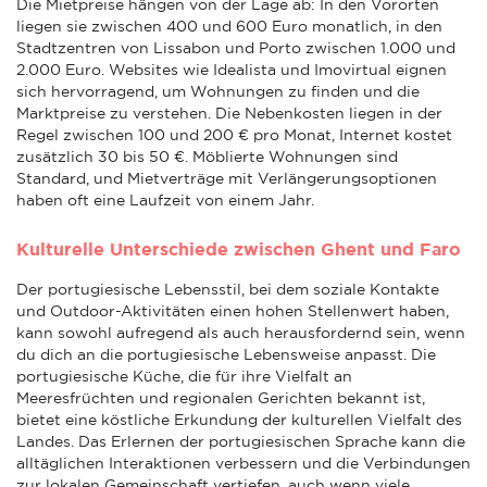
Die Mietpreise hängen von der Lage ab: In den Vororten
liegen sie zwischen 400 und 600 Euro monatlich, in den
Stadtzentren von Lissabon und Porto zwischen 1.000 und
2.000 Euro. Websites wie Idealista und Imovirtual eignen
sich hervorragend, um Wohnungen zu finden und die
Marktpreise zu verstehen. Die Nebenkosten liegen in der
Regel zwischen 100 und 200 € pro Monat, Internet kostet
zusätzlich 30 bis 50 €. Möblierte Wohnungen sind
Standard, und Mietverträge mit Verlängerungsoptionen
haben oft eine Laufzeit von einem Jahr.
Kulturelle Unterschiede zwischen Ghent und Faro
Der portugiesische Lebensstil, bei dem soziale Kontakte
und Outdoor-Aktivitäten einen hohen Stellenwert haben,
kann sowohl aufregend als auch herausfordernd sein, wenn
du dich an die portugiesische Lebensweise anpasst. Die
portugiesische Küche, die für ihre Vielfalt an
Meeresfrüchten und regionalen Gerichten bekannt ist,
bietet eine köstliche Erkundung der kulturellen Vielfalt des
Landes. Das Erlernen der portugiesischen Sprache kann die
alltäglichen Interaktionen verbessern und die Verbindungen
zur lokalen Gemeinschaft vertiefen, auch wenn viele