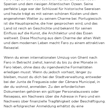
Spanien und dem riesigen Atlantischen Ozean. Seine
perfekte Lage war der Schlüssel für historische Seereisen
und heute trägt es mit seinen schönen Küsten und dem
angenehmen Wetter zu seinem Charme bei. Portugiesisch
ist die Hauptsprache, die hier gesprochen wird, und das
Land ist reich an Geschichte und bekannt für seinen
Einfluss auf die Kunst, die Architektur und das Essen
weltweit. Diese Mischung aus dem Charme der alten Welt
und dem modernen Leben macht Faro zu einem attraktiven
Reiseziel.
Wenn du einen internationalen Umzug von Ghent nach
Faro in Betracht ziehst, kannst du bis zu drei Monate in
Faro leben, ohne dass du irgendwelche Formalitäten
erledigen musst. Wenn du jedoch vorhast, länger zu
bleiben, musst du dich bei der Stadtverwaltung, entweder
bei der Junta de Freguesia oder der Câmara Municipal, in
der du wohnst, anmelden. Zu den erforderlichen
Dokumenten gehören ein gültiger Personalausweis oder
Reisepass, ein Nachweis über die Adresse in Faro und ein
Nachweis über finanzielle Tragfähigkeit oder Beschäftigung.
Nach erfolgreicher Anmeldung erhältst du eine