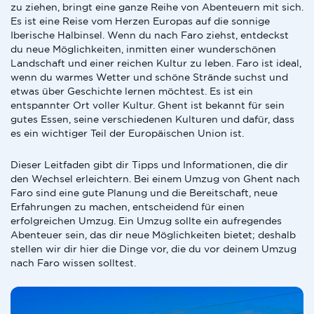
zu ziehen, bringt eine ganze Reihe von Abenteuern mit sich.
Es ist eine Reise vom Herzen Europas auf die sonnige
Iberische Halbinsel. Wenn du nach Faro ziehst, entdeckst
du neue Möglichkeiten, inmitten einer wunderschönen
Landschaft und einer reichen Kultur zu leben. Faro ist ideal,
wenn du warmes Wetter und schöne Strände suchst und
etwas über Geschichte lernen möchtest. Es ist ein
entspannter Ort voller Kultur. Ghent ist bekannt für sein
gutes Essen, seine verschiedenen Kulturen und dafür, dass
es ein wichtiger Teil der Europäischen Union ist.
Dieser Leitfaden gibt dir Tipps und Informationen, die dir
den Wechsel erleichtern. Bei einem Umzug von Ghent nach
Faro sind eine gute Planung und die Bereitschaft, neue
Erfahrungen zu machen, entscheidend für einen
erfolgreichen Umzug. Ein Umzug sollte ein aufregendes
Abenteuer sein, das dir neue Möglichkeiten bietet; deshalb
stellen wir dir hier die Dinge vor, die du vor deinem Umzug
nach Faro wissen solltest.