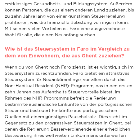
erstklassiges Gesundheits- und Bildungssystem. Außerdem
können Personen, die aus einem anderen Land zuziehen, bis
zu zehn Jahre lang von einer günstigen Steuerregelung
profitieren, was die finanzielle Belastung verringern kann.
Mit seinen vielen Vorteilen ist Faro eine ausgezeichnete
Wahl für alle, die einen Neuanfang suchen.
Wie ist das Steuersystem in Faro im Vergleich zu
dem von Einwohnern, die aus Ghent zuziehen?
Wenn du von Ghent nach Faro ziehst, ist es wichtig, sich im
Steuersystem zurechtzufinden. Faro bietet ein attraktives
Steuersystem für Neuankömmlinge, vor allem durch das
Non-Habitual Resident (NHR)-Programm, das in den ersten
zehn Jahren des Aufenthalts Steuervorteile bietet. Im
Rahmen des NHR-Programms befreit die Regierung
bestimmte ausländische Einkünfte von der portugiesischen
Steuer und besteuert Einkünfte aus portugiesischen
Quellen mit einem günstigen Pauschalsatz. Dies steht im
Gegensatz zu den progressiven Steuersätzen in Ghent, bei
denen die Regierung Besserverdienende einer erheblichen
Besteuerung ihres weltweiten Einkommens unterwerfen