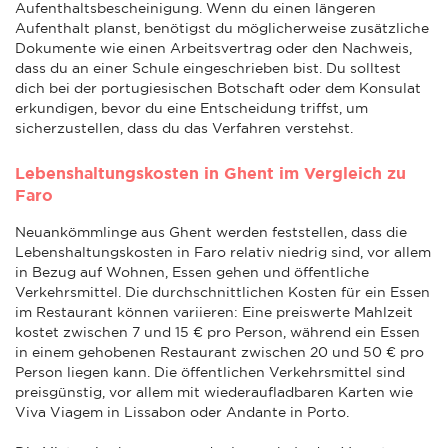
Aufenthaltsbescheinigung. Wenn du einen längeren
Aufenthalt planst, benötigst du möglicherweise zusätzliche
Dokumente wie einen Arbeitsvertrag oder den Nachweis,
dass du an einer Schule eingeschrieben bist. Du solltest
dich bei der portugiesischen Botschaft oder dem Konsulat
erkundigen, bevor du eine Entscheidung triffst, um
sicherzustellen, dass du das Verfahren verstehst.
Lebenshaltungskosten in Ghent im Vergleich zu
Faro
Neuankömmlinge aus Ghent werden feststellen, dass die
Lebenshaltungskosten in Faro relativ niedrig sind, vor allem
in Bezug auf Wohnen, Essen gehen und öffentliche
Verkehrsmittel. Die durchschnittlichen Kosten für ein Essen
im Restaurant können variieren: Eine preiswerte Mahlzeit
kostet zwischen 7 und 15 € pro Person, während ein Essen
in einem gehobenen Restaurant zwischen 20 und 50 € pro
Person liegen kann. Die öffentlichen Verkehrsmittel sind
preisgünstig, vor allem mit wiederaufladbaren Karten wie
Viva Viagem in Lissabon oder Andante in Porto.