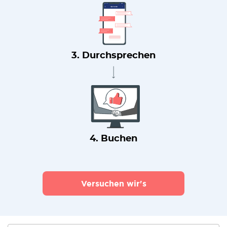
3. Durchsprechen
4. Buchen
Versuchen wir's