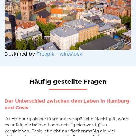
Designed by
Freepik - wirestock
Häufig gestellte Fragen
Der Unterschied zwischen dem Leben in Hamburg
und Cēsis
Da Hamburg als die führende europäische Macht gilt, wäre
es unfair, die beiden Länder als "gleichwertig" zu
vergleichen. Cēsis ist nicht nur flächenmäßig ein viel