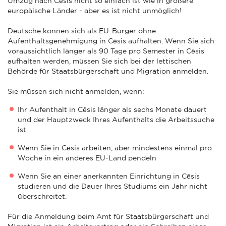
Umzug nach Cēsis nicht so einfach ist wie in größere
europäische Länder - aber es ist nicht unmöglich!
Deutsche können sich als EU-Bürger ohne
Aufenthaltsgenehmigung in Cēsis aufhalten. Wenn Sie sich
voraussichtlich länger als 90 Tage pro Semester in Cēsis
aufhalten werden, müssen Sie sich bei der lettischen
Behörde für Staatsbürgerschaft und Migration anmelden.
Sie müssen sich nicht anmelden, wenn:
Ihr Aufenthalt in Cēsis länger als sechs Monate dauert
und der Hauptzweck Ihres Aufenthalts die Arbeitssuche
ist.
Wenn Sie in Cēsis arbeiten, aber mindestens einmal pro
Woche in ein anderes EU-Land pendeln
Wenn Sie an einer anerkannten Einrichtung in Cēsis
studieren und die Dauer Ihres Studiums ein Jahr nicht
überschreitet.
Für die Anmeldung beim Amt für Staatsbürgerschaft und