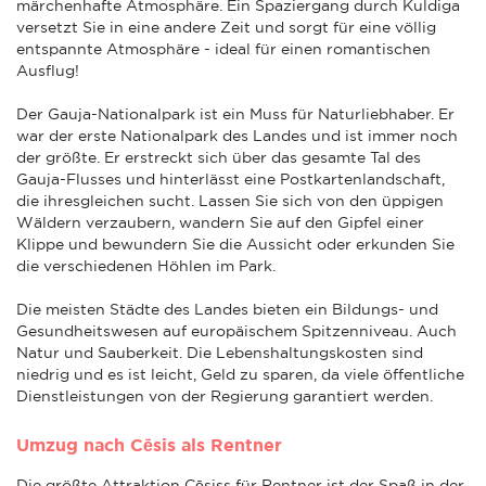
märchenhafte Atmosphäre. Ein Spaziergang durch Kuldiga
versetzt Sie in eine andere Zeit und sorgt für eine völlig
entspannte Atmosphäre - ideal für einen romantischen
Ausflug!
Der Gauja-Nationalpark ist ein Muss für Naturliebhaber. Er
war der erste Nationalpark des Landes und ist immer noch
der größte. Er erstreckt sich über das gesamte Tal des
Gauja-Flusses und hinterlässt eine Postkartenlandschaft,
die ihresgleichen sucht. Lassen Sie sich von den üppigen
Wäldern verzaubern, wandern Sie auf den Gipfel einer
Klippe und bewundern Sie die Aussicht oder erkunden Sie
die verschiedenen Höhlen im Park.
Die meisten Städte des Landes bieten ein Bildungs- und
Gesundheitswesen auf europäischem Spitzenniveau. Auch
Natur und Sauberkeit. Die Lebenshaltungskosten sind
niedrig und es ist leicht, Geld zu sparen, da viele öffentliche
Dienstleistungen von der Regierung garantiert werden.
Umzug nach Cēsis als Rentner
Die größte Attraktion Cēsiss für Rentner ist der Spaß in der