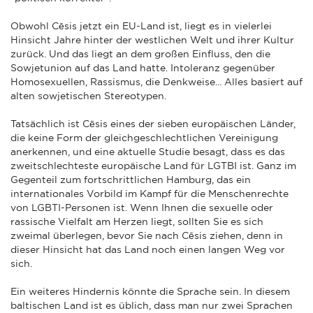
Obwohl Cēsis jetzt ein EU-Land ist, liegt es in vielerlei
Hinsicht Jahre hinter der westlichen Welt und ihrer Kultur
zurück. Und das liegt an dem großen Einfluss, den die
Sowjetunion auf das Land hatte. Intoleranz gegenüber
Homosexuellen, Rassismus, die Denkweise... Alles basiert auf
alten sowjetischen Stereotypen.
Tatsächlich ist Cēsis eines der sieben europäischen Länder,
die keine Form der gleichgeschlechtlichen Vereinigung
anerkennen, und eine aktuelle Studie besagt, dass es das
zweitschlechteste europäische Land für LGTBI ist. Ganz im
Gegenteil zum fortschrittlichen Hamburg, das ein
internationales Vorbild im Kampf für die Menschenrechte
von LGBTI-Personen ist. Wenn Ihnen die sexuelle oder
rassische Vielfalt am Herzen liegt, sollten Sie es sich
zweimal überlegen, bevor Sie nach Cēsis ziehen, denn in
dieser Hinsicht hat das Land noch einen langen Weg vor
sich.
Ein weiteres Hindernis könnte die Sprache sein. In diesem
baltischen Land ist es üblich, dass man nur zwei Sprachen