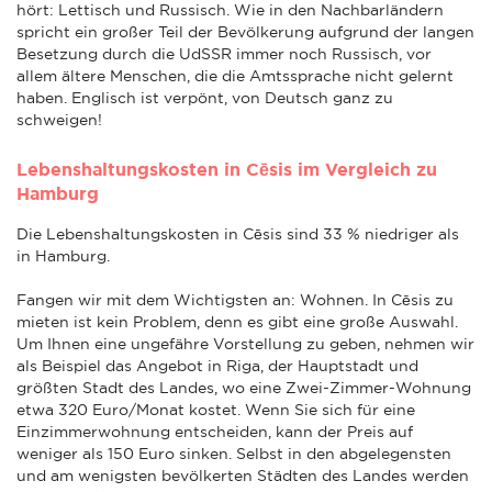
hört: Lettisch und Russisch. Wie in den Nachbarländern
spricht ein großer Teil der Bevölkerung aufgrund der langen
Besetzung durch die UdSSR immer noch Russisch, vor
allem ältere Menschen, die die Amtssprache nicht gelernt
haben. Englisch ist verpönt, von Deutsch ganz zu
schweigen!
Lebenshaltungskosten in Cēsis im Vergleich zu
Hamburg
Die Lebenshaltungskosten in Cēsis sind 33 % niedriger als
in Hamburg.
Fangen wir mit dem Wichtigsten an: Wohnen. In Cēsis zu
mieten ist kein Problem, denn es gibt eine große Auswahl.
Um Ihnen eine ungefähre Vorstellung zu geben, nehmen wir
als Beispiel das Angebot in Riga, der Hauptstadt und
größten Stadt des Landes, wo eine Zwei-Zimmer-Wohnung
etwa 320 Euro/Monat kostet. Wenn Sie sich für eine
Einzimmerwohnung entscheiden, kann der Preis auf
weniger als 150 Euro sinken. Selbst in den abgelegensten
und am wenigsten bevölkerten Städten des Landes werden