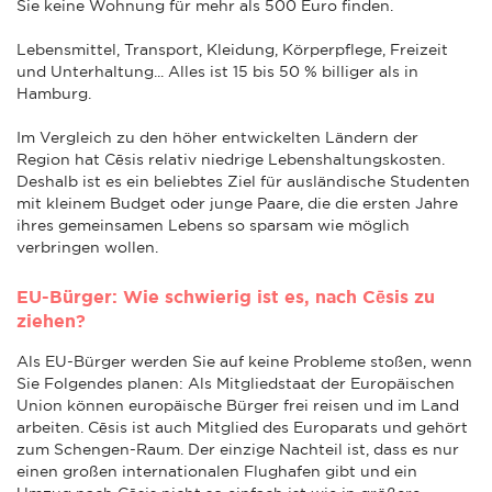
Sie keine Wohnung für mehr als 500 Euro finden.
Lebensmittel, Transport, Kleidung, Körperpflege, Freizeit
und Unterhaltung... Alles ist 15 bis 50 % billiger als in
Hamburg.
Im Vergleich zu den höher entwickelten Ländern der
Region hat Cēsis relativ niedrige Lebenshaltungskosten.
Deshalb ist es ein beliebtes Ziel für ausländische Studenten
mit kleinem Budget oder junge Paare, die die ersten Jahre
ihres gemeinsamen Lebens so sparsam wie möglich
verbringen wollen.
EU-Bürger: Wie schwierig ist es, nach Cēsis zu
ziehen?
Als EU-Bürger werden Sie auf keine Probleme stoßen, wenn
Sie Folgendes planen: Als Mitgliedstaat der Europäischen
Union können europäische Bürger frei reisen und im Land
arbeiten. Cēsis ist auch Mitglied des Europarats und gehört
zum Schengen-Raum. Der einzige Nachteil ist, dass es nur
einen großen internationalen Flughafen gibt und ein