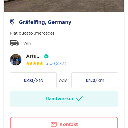
Gräfelfing, Germany
Fiat ducato .mercedes
Van
Artu..
5.0
(277)
€40
/Std
oder
€1.2
/km
Handwerker
Kontakt