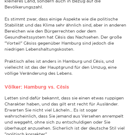
kleineres Land, sondern auch in Bezug auf die
Bevölkerungszahl.
Es stimmt zwar, dass einige Aspekte wie die politische
Stabilität und das Klima sehr ähnlich sind, aber in anderen
Bereichen wie den Bürgerrechten oder dem
Gesundheitssystem hat Cēsis das Nachsehen. Der große
"Vorteil" Cēsiss gegenüber Hamburg sind jedoch die
niedrigen Lebenshaltungskosten.
Praktisch alles ist anders in Hamburg und Cēsis, und
vielleicht ist das der Hauptgrund für den Umzug, eine
völlige Veränderung des Lebens.
Völker: Hamburg vs. Cēsis
Letten sind dafür bekannt, dass sie einen etwas ruppigen
Charakter haben, und das gilt erst recht für Ausländer.
Erwarten Sie nicht viel Lächeln... Es ist sogar
wahrscheinlich, dass Sie jemand aus Versehen anrempelt
und weggeht, ohne sich zu entschuldigen oder Sie
überhaupt anzusehen. Sicherlich ist der deutsche Stil viel
"politisch korrekter".