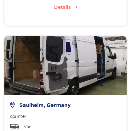
Details
Saulheim, Germany
sprinter
Van