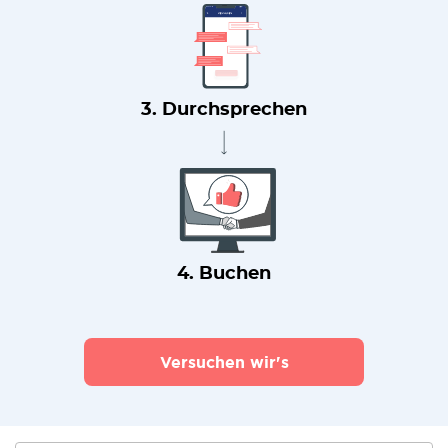
3. Durchsprechen
4. Buchen
Versuchen wir's