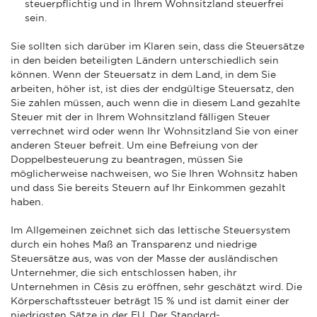
steuerpflichtig und in Ihrem Wohnsitzland steuerfrei
sein.
Sie sollten sich darüber im Klaren sein, dass die Steuersätze
in den beiden beteiligten Ländern unterschiedlich sein
können. Wenn der Steuersatz in dem Land, in dem Sie
arbeiten, höher ist, ist dies der endgültige Steuersatz, den
Sie zahlen müssen, auch wenn die in diesem Land gezahlte
Steuer mit der in Ihrem Wohnsitzland fälligen Steuer
verrechnet wird oder wenn Ihr Wohnsitzland Sie von einer
anderen Steuer befreit. Um eine Befreiung von der
Doppelbesteuerung zu beantragen, müssen Sie
möglicherweise nachweisen, wo Sie Ihren Wohnsitz haben
und dass Sie bereits Steuern auf Ihr Einkommen gezahlt
haben.
Im Allgemeinen zeichnet sich das lettische Steuersystem
durch ein hohes Maß an Transparenz und niedrige
Steuersätze aus, was von der Masse der ausländischen
Unternehmer, die sich entschlossen haben, ihr
Unternehmen in Cēsis zu eröffnen, sehr geschätzt wird. Die
Körperschaftssteuer beträgt 15 % und ist damit einer der
niedrigsten Sätze in der EU. Der Standard-