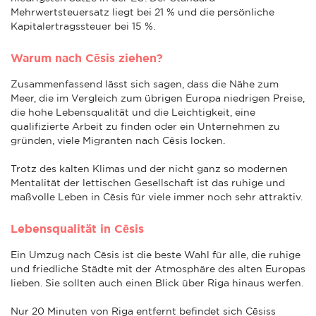
Mehrwertsteuersatz liegt bei 21 % und die persönliche
Kapitalertragssteuer bei 15 %.
Warum nach Cēsis ziehen?
Zusammenfassend lässt sich sagen, dass die Nähe zum
Meer, die im Vergleich zum übrigen Europa niedrigen Preise,
die hohe Lebensqualität und die Leichtigkeit, eine
qualifizierte Arbeit zu finden oder ein Unternehmen zu
gründen, viele Migranten nach Cēsis locken.
Trotz des kalten Klimas und der nicht ganz so modernen
Mentalität der lettischen Gesellschaft ist das ruhige und
maßvolle Leben in Cēsis für viele immer noch sehr attraktiv.
Lebensqualität in Cēsis
Ein Umzug nach Cēsis ist die beste Wahl für alle, die ruhige
und friedliche Städte mit der Atmosphäre des alten Europas
lieben. Sie sollten auch einen Blick über Riga hinaus werfen.
Nur 20 Minuten von Riga entfernt befindet sich Cēsiss