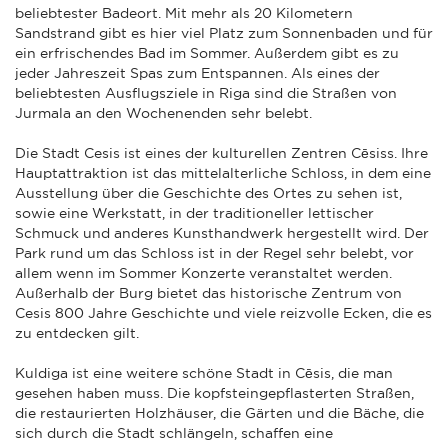
beliebtester Badeort. Mit mehr als 20 Kilometern
Sandstrand gibt es hier viel Platz zum Sonnenbaden und für
ein erfrischendes Bad im Sommer. Außerdem gibt es zu
jeder Jahreszeit Spas zum Entspannen. Als eines der
beliebtesten Ausflugsziele in Riga sind die Straßen von
Jurmala an den Wochenenden sehr belebt.
Die Stadt Cesis ist eines der kulturellen Zentren Cēsiss. Ihre
Hauptattraktion ist das mittelalterliche Schloss, in dem eine
Ausstellung über die Geschichte des Ortes zu sehen ist,
sowie eine Werkstatt, in der traditioneller lettischer
Schmuck und anderes Kunsthandwerk hergestellt wird. Der
Park rund um das Schloss ist in der Regel sehr belebt, vor
allem wenn im Sommer Konzerte veranstaltet werden.
Außerhalb der Burg bietet das historische Zentrum von
Cesis 800 Jahre Geschichte und viele reizvolle Ecken, die es
zu entdecken gilt.
Kuldiga ist eine weitere schöne Stadt in Cēsis, die man
gesehen haben muss. Die kopfsteingepflasterten Straßen,
die restaurierten Holzhäuser, die Gärten und die Bäche, die
sich durch die Stadt schlängeln, schaffen eine