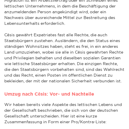
Migration ist ein Arbeitsvertrag oder ein Schreiben eines
lettischen Unternehmens, in dem die Beschäftigung der
anzumeldenden Person angekündigt wird, oder ein
Nachweis über ausreichende Mittel zur Bestreitung des
Lebensunterhalts erforderlich.
Cēsis gewährt Expatriates fast alle Rechte, die auch
Staatsbürgern zustehen. Ausländern, die den Status eines
ständigen Wohnsitzes haben, steht es frei, in ein anderes
Land umzuziehen, wobei sie alle in Cēsis gewährten Rechte
und Privilegien behalten und dieselben sozialen Garantien
wie lettische Staatsbürger erhalten. Die einzigen Rechte,
die den Staatsbürgern vorbehalten sind, sind das Wahlrecht
und das Recht, einen Posten im öffentlichen Dienst zu
bekleiden, der mit der nationalen Sicherheit verbunden ist.
Umzug nach Cēsis: Vor- und Nachteile
Wir haben bereits viele Aspekte des lettischen Lebens und
der Gesellschaft beschrieben, die sich von der deutschen
Gesellschaft unterscheiden. Hier ist eine kurze
Zusammenfassung in Form einer Pro/Kontra-Liste: