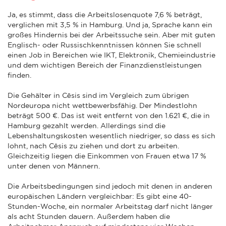
Ja, es stimmt, dass die Arbeitslosenquote 7,6 % beträgt,
verglichen mit 3,5 % in Hamburg. Und ja, Sprache kann ein
großes Hindernis bei der Arbeitssuche sein. Aber mit guten
Englisch- oder Russischkenntnissen können Sie schnell
einen Job in Bereichen wie IKT, Elektronik, Chemieindustrie
und dem wichtigen Bereich der Finanzdienstleistungen
finden.
Die Gehälter in Cēsis sind im Vergleich zum übrigen
Nordeuropa nicht wettbewerbsfähig. Der Mindestlohn
beträgt 500 €. Das ist weit entfernt von den 1.621 €, die in
Hamburg gezahlt werden. Allerdings sind die
Lebenshaltungskosten wesentlich niedriger, so dass es sich
lohnt, nach Cēsis zu ziehen und dort zu arbeiten.
Gleichzeitig liegen die Einkommen von Frauen etwa 17 %
unter denen von Männern.
Die Arbeitsbedingungen sind jedoch mit denen in anderen
europäischen Ländern vergleichbar: Es gibt eine 40-
Stunden-Woche, ein normaler Arbeitstag darf nicht länger
als acht Stunden dauern. Außerdem haben die