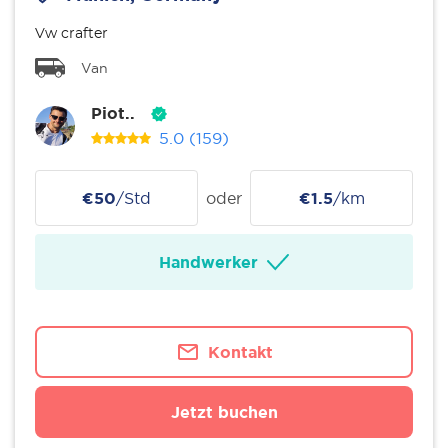
Vw crafter
Van
Piot..
5.0
(159)
€50
/Std
oder
€1.5
/km
Handwerker
Kontakt
Jetzt buchen