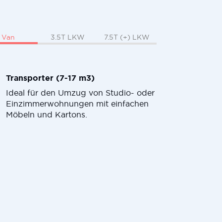
Van
3.5T LKW
7.5T (+) LKW
Transporter (7-17 m3)
Ideal für den Umzug von Studio- oder
Einzimmerwohnungen mit einfachen
Möbeln und Kartons.