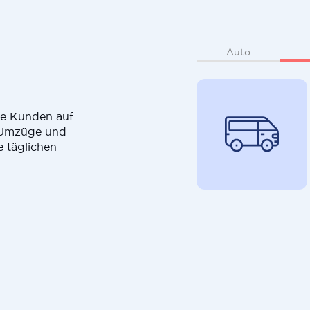
Auto
die Kunden auf
r Umzüge und
e täglichen