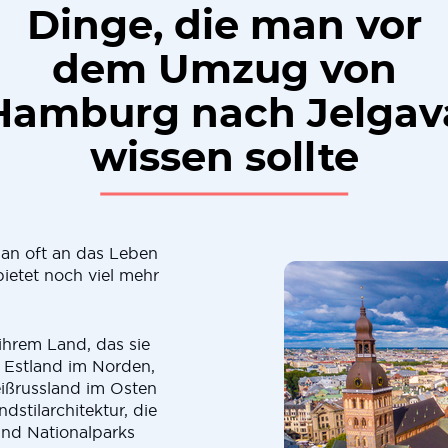
Dinge, die man vor
dem Umzug von
Hamburg nach Jelgav
wissen sollte
an oft an das Leben
ietet noch viel mehr
ihrem Land, das sie
 Estland im Norden,
ißrussland im Osten
dstilarchitektur, die
und Nationalparks