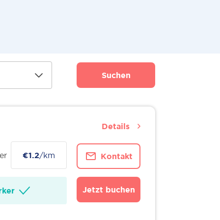
Suchen
Details
er
€1.2
/km
Kontakt
Jetzt buchen
ker