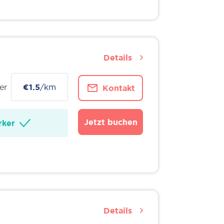
Details
er
€1.5
/km
Kontakt
Jetzt buchen
ker
Details