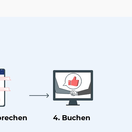
prechen
4. Buchen