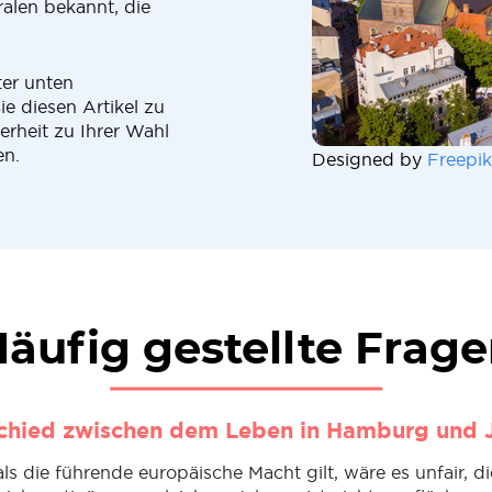
alen bekannt, die
ter unten
e diesen Artikel zu
erheit zu Ihrer Wahl
en.
Designed by
Freepik
äufig gestellte Frag
chied zwischen dem Leben in Hamburg und 
s die führende europäische Macht gilt, wäre es unfair, d