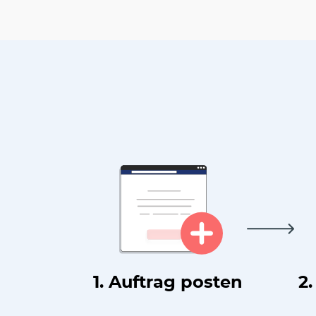
1. Auftrag posten
2