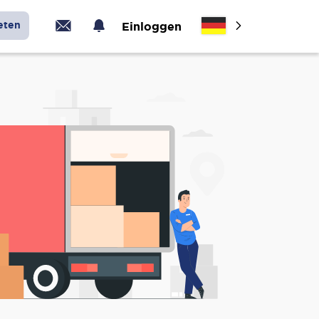
eten
Einloggen