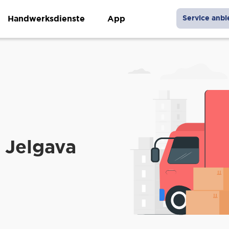
Handwerksdienste
App
Service anbi
 Jelgava