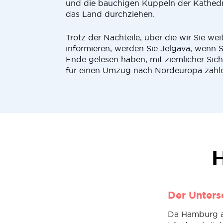
und die bauchigen Kuppeln der Kathedr
das Land durchziehen.
Trotz der Nachteile, über die wir Sie wei
informieren, werden Sie Jelgava, wenn Si
Ende gelesen haben, mit ziemlicher Sich
für einen Umzug nach Nordeuropa zähl
H
Der Unters
Da Hamburg al