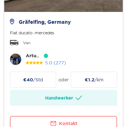
Gräfelfing, Germany
Fiat ducato .mercedes
Van
Artu..
5.0
(277)
€40
/Std
oder
€1.2
/km
Handwerker
Kontakt