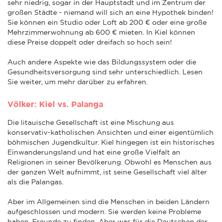
sehr niedrig, sogar in der Hauptstadt und im Zentrum der
großen Städte - niemand will sich an eine Hypothek binden!
Sie können ein Studio oder Loft ab 200 € oder eine große
Mehrzimmerwohnung ab 600 € mieten. In Kiel können
diese Preise doppelt oder dreifach so hoch sein!
Auch andere Aspekte wie das Bildungssystem oder die
Gesundheitsversorgung sind sehr unterschiedlich. Lesen
Sie weiter, um mehr darüber zu erfahren.
Völker: Kiel vs. Palanga
Die litauische Gesellschaft ist eine Mischung aus
konservativ-katholischen Ansichten und einer eigentümlich
böhmischen Jugendkultur. Kiel hingegen ist ein historisches
Einwanderungsland und hat eine große Vielfalt an
Religionen in seiner Bevölkerung. Obwohl es Menschen aus
der ganzen Welt aufnimmt, ist seine Gesellschaft viel älter
als die Palangas.
Aber im Allgemeinen sind die Menschen in beiden Ländern
aufgeschlossen und modern. Sie werden keine Probleme
haben, Freunde zu finden. Aber was für die Deutschen der