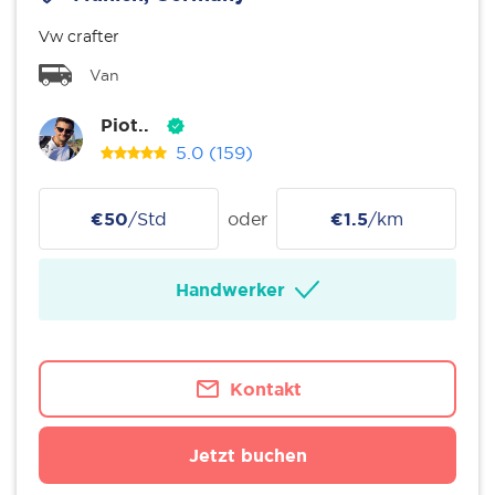
Vw crafter
Van
Piot..
5.0
(159)
€50
/Std
oder
€1.5
/km
Handwerker
Kontakt
Jetzt buchen