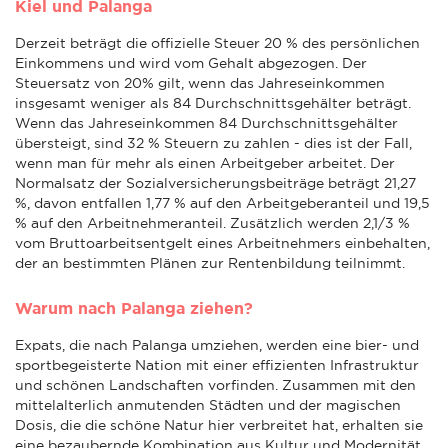
Kiel und Palanga
Derzeit beträgt die offizielle Steuer 20 % des persönlichen
Einkommens und wird vom Gehalt abgezogen. Der
Steuersatz von 20% gilt, wenn das Jahreseinkommen
insgesamt weniger als 84 Durchschnittsgehälter beträgt.
Wenn das Jahreseinkommen 84 Durchschnittsgehälter
übersteigt, sind 32 % Steuern zu zahlen - dies ist der Fall,
wenn man für mehr als einen Arbeitgeber arbeitet. Der
Normalsatz der Sozialversicherungsbeiträge beträgt 21,27
%, davon entfallen 1,77 % auf den Arbeitgeberanteil und 19,5
% auf den Arbeitnehmeranteil. Zusätzlich werden 2,1/3 %
vom Bruttoarbeitsentgelt eines Arbeitnehmers einbehalten,
der an bestimmten Plänen zur Rentenbildung teilnimmt.
Warum nach Palanga ziehen?
Expats, die nach Palanga umziehen, werden eine bier- und
sportbegeisterte Nation mit einer effizienten Infrastruktur
und schönen Landschaften vorfinden. Zusammen mit den
mittelalterlich anmutenden Städten und der magischen
Dosis, die die schöne Natur hier verbreitet hat, erhalten sie
eine bezaubernde Kombination aus Kultur und Modernität