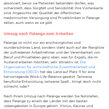
absolviert, bevor sie Patienten behandeln dürfen, was
sicherstellt, dass Sorgfalt und Sensibilität ihre Visitenkarte
sind. Angesichts der Qualität der öffentlichen
medizinischen Versorgung sind Privatkliniken in Palanga
selten, auch wenn es sie gibt.
Umzug nach Palanga zum Arbeiten
Palanga ist nicht nur ein erschwingliches und
wunderschönes Land, sondern steht auch auf der Rangliste
der zufriedenen Arbeitnehmer und der Vereinbarkeit von
Beruf und Privatleben ganz oben, was für Expats, die im
Ausland arbeiten möchten, sehr attraktiv ist.
Die
Organisation für wirtschaftliche Zusammenarbeit und
Entwicklung (OECD)
hat das Land auf Platz 11 für eine
hervorragende Work-Life-Balance gesetzt. Teilweise
berufliche Entwicklung, teilweise Spaß... klingt doch nicht
schlecht, oder?
Nach Ihrem Umzug nach Palanga werden Sie feststellen,
dass Palanga zu einem der Länder mit den besten
Jobangeboten in Europa gehört. Vilnius, Kaunas und