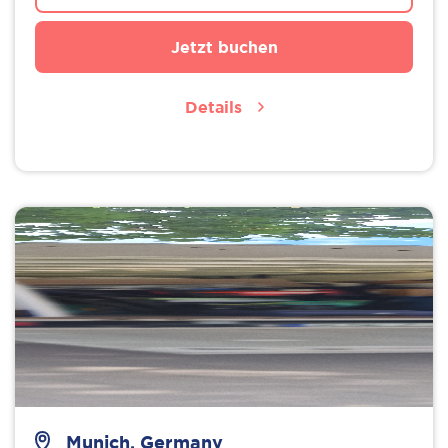
Jetzt buchen
Details
Munich, Germany