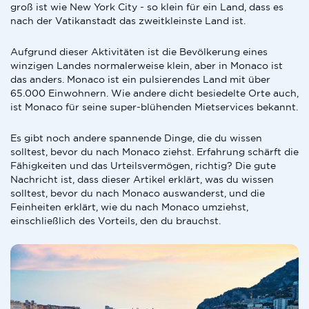
groß ist wie New York City - so klein für ein Land, dass es
nach der Vatikanstadt das zweitkleinste Land ist.
Aufgrund dieser Aktivitäten ist die Bevölkerung eines
winzigen Landes normalerweise klein, aber in Monaco ist
das anders. Monaco ist ein pulsierendes Land mit über
65.000 Einwohnern. Wie andere dicht besiedelte Orte auch,
ist Monaco für seine super-blühenden Mietservices bekannt.
Es gibt noch andere spannende Dinge, die du wissen
solltest, bevor du nach Monaco ziehst. Erfahrung schärft die
Fähigkeiten und das Urteilsvermögen, richtig? Die gute
Nachricht ist, dass dieser Artikel erklärt, was du wissen
solltest, bevor du nach Monaco auswanderst, und die
Feinheiten erklärt, wie du nach Monaco umziehst,
einschließlich des Vorteils, den du brauchst.