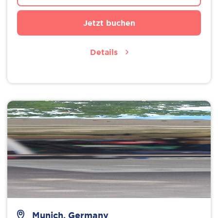
Jetzt buchen
Details
Munich, Germany