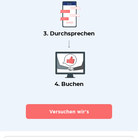
3. Durchsprechen
4. Buchen
Versuchen wir's