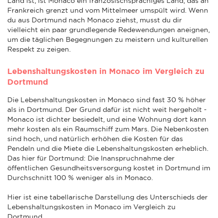
Land ist, ist Monaco ein französischsprachiges Land, das an
Frankreich grenzt und vom Mittelmeer umspült wird. Wenn
du aus Dortmund nach Monaco ziehst, musst du dir
vielleicht ein paar grundlegende Redewendungen aneignen,
um die täglichen Begegnungen zu meistern und kulturellen
Respekt zu zeigen.
Lebenshaltungskosten in Monaco im Vergleich zu
Dortmund
Die Lebenshaltungskosten in Monaco sind fast 30 % höher
als in Dortmund. Der Grund dafür ist nicht weit hergeholt -
Monaco ist dichter besiedelt, und eine Wohnung dort kann
mehr kosten als ein Raumschiff zum Mars. Die Nebenkosten
sind hoch, und natürlich erhöhen die Kosten für das
Pendeln und die Miete die Lebenshaltungskosten erheblich.
Das hier für Dortmund: Die Inanspruchnahme der
öffentlichen Gesundheitsversorgung kostet in Dortmund im
Durchschnitt 100 % weniger als in Monaco.
Hier ist eine tabellarische Darstellung des Unterschieds der
Lebenshaltungskosten in Monaco im Vergleich zu
Dortmund.