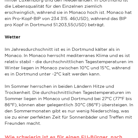
die Lebensqualität für den Einzelnen ziemlich
erschwinglich, während sie in Monaco hoch ist. Monaco hat
ein Pro-Kopf-BIP von 234 315. 46(USD), während das BIP
pro Kopf in Dortmund 51.203,55(USD) beträgt.
Wetter
Im Jahresdurchschnitt ist es in Dortmund kälter als in
Monaco. In Monaco herrscht mediterranes Klima und es ist
relativ stabil - die durchschnittlichen Tagestemperaturen im
Winter liegen in Monaco zwischen 10°C und 15°C, während
es in Dortmund unter -2°C kalt werden kann.
Im Sommer herrschen in beiden Ländern Hitze und
Trockenheit. Die durchschnittlichen Tagestemperaturen im
Sommer liegen in Monaco und Dortmund bei 27°C (77°F bis
86°F), können aber gelegentlich 30°C (86°F) übersteigen. In
den Sommermonaten gibt es nur wenig Niederschlag, was
sie zu einer perfekten Zeit für Sonnenbäder und Treffen mit
Freunden macht.
Wie schwierig ist es für einen EU-Bürger, nach