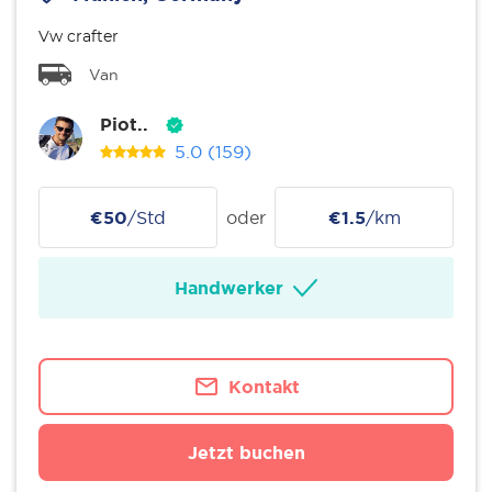
Vw crafter
Van
Piot..
5.0
(159)
€50
/Std
oder
€1.5
/km
Handwerker
Kontakt
Jetzt buchen