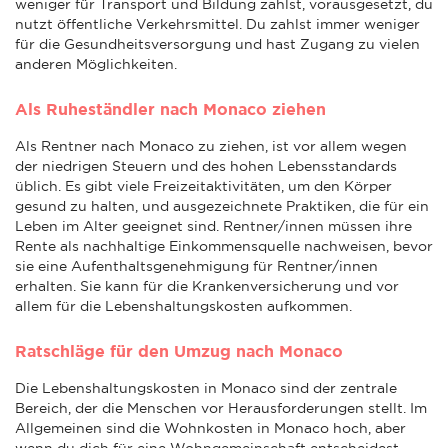
weniger für Transport und Bildung zahlst, vorausgesetzt, du
nutzt öffentliche Verkehrsmittel. Du zahlst immer weniger
für die Gesundheitsversorgung und hast Zugang zu vielen
anderen Möglichkeiten.
Als Ruheständler nach Monaco ziehen
Als Rentner nach Monaco zu ziehen, ist vor allem wegen
der niedrigen Steuern und des hohen Lebensstandards
üblich. Es gibt viele Freizeitaktivitäten, um den Körper
gesund zu halten, und ausgezeichnete Praktiken, die für ein
Leben im Alter geeignet sind. Rentner/innen müssen ihre
Rente als nachhaltige Einkommensquelle nachweisen, bevor
sie eine Aufenthaltsgenehmigung für Rentner/innen
erhalten. Sie kann für die Krankenversicherung und vor
allem für die Lebenshaltungskosten aufkommen.
Ratschläge für den Umzug nach Monaco
Die Lebenshaltungskosten in Monaco sind der zentrale
Bereich, der die Menschen vor Herausforderungen stellt. Im
Allgemeinen sind die Wohnkosten in Monaco hoch, aber
wenn du dich für eine Wohngemeinschaft entscheidest,