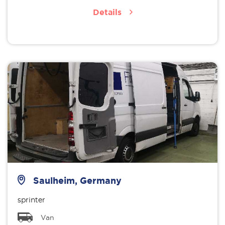
Details
Saulheim, Germany
sprinter
Van