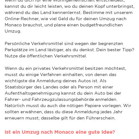
kannst du dir leicht leisten, wo du deinen Kopf unterbringst,
während du das Land kennenlernst. Bestimme mit unserem
Online-Rechner, wie viel Geld du für deinen Umzug nach
Monaco brauchst, und plane einen budgetfreundlichen
Umzug.
Persönliche Verkehrsmittel sind wegen der begrenzten
Parkplätze im Land lästiger, als du denkst. Dein bester Tipp?
Nutze die öffentlichen Verkehrsmittel.
Wenn du ein privates Verkehrsmittel besitzen möchtest,
musst du einige Verfahren einhalten, von denen das
wichtigste die Anmeldung deines Autos ist. Als
Staatsbürger des Landes oder als Person mit einer
Aufenthaltsgenehmigung kannst du dein Auto bei der
Fahrer- und Fahrzeugzulassungsbehörde anmelden.
Natürlich musst du auch die nötigen Papiere vorlegen. Wir
sollten erwähnen, dass du diese Anmeldung jedes Jahr
erneuern musst; dasselbe gilt für den Führerschein.
Ist ein Umzug nach Monaco eine gute Idee?