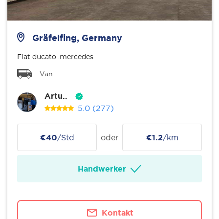
Gräfelfing, Germany
Fiat ducato .mercedes
Van
Artu..
5.0
(277)
€40
/Std
oder
€1.2
/km
Handwerker
Kontakt