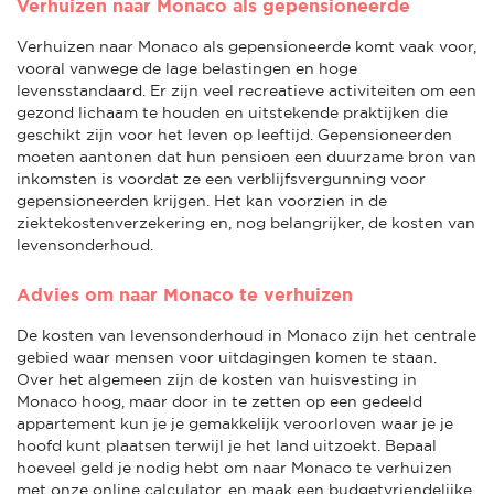
Verhuizen naar Monaco als gepensioneerde
Verhuizen naar Monaco als gepensioneerde komt vaak voor,
vooral vanwege de lage belastingen en hoge
levensstandaard. Er zijn veel recreatieve activiteiten om een
gezond lichaam te houden en uitstekende praktijken die
geschikt zijn voor het leven op leeftijd. Gepensioneerden
moeten aantonen dat hun pensioen een duurzame bron van
inkomsten is voordat ze een verblijfsvergunning voor
gepensioneerden krijgen. Het kan voorzien in de
ziektekostenverzekering en, nog belangrijker, de kosten van
levensonderhoud.
Advies om naar Monaco te verhuizen
De kosten van levensonderhoud in Monaco zijn het centrale
gebied waar mensen voor uitdagingen komen te staan.
Over het algemeen zijn de kosten van huisvesting in
Monaco hoog, maar door in te zetten op een gedeeld
appartement kun je je gemakkelijk veroorloven waar je je
hoofd kunt plaatsen terwijl je het land uitzoekt. Bepaal
hoeveel geld je nodig hebt om naar Monaco te verhuizen
met onze online calculator, en maak een budgetvriendelijke