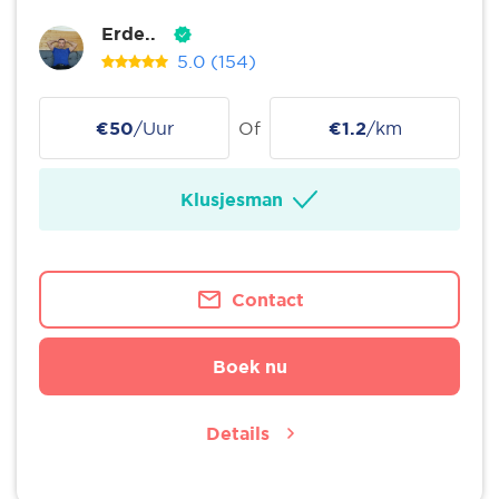
Erde..
5.0
(154)
€50
/Uur
Of
€1.2
/km
Klusjesman
Contact
Boek nu
Details