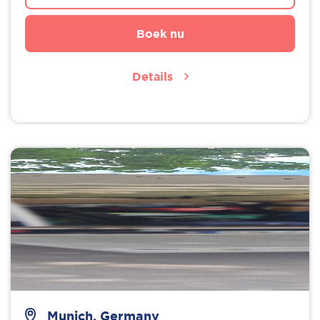
Boek nu
Details
Munich, Germany