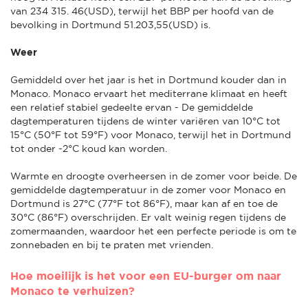
van 234 315. 46(USD), terwijl het BBP per hoofd van de
bevolking in Dortmund 51.203,55(USD) is.
Weer
Gemiddeld over het jaar is het in Dortmund kouder dan in
Monaco. Monaco ervaart het mediterrane klimaat en heeft
een relatief stabiel gedeelte ervan - De gemiddelde
dagtemperaturen tijdens de winter variëren van 10°C tot
15°C (50°F tot 59°F) voor Monaco, terwijl het in Dortmund
tot onder -2°C koud kan worden.
Warmte en droogte overheersen in de zomer voor beide. De
gemiddelde dagtemperatuur in de zomer voor Monaco en
Dortmund is 27°C (77°F tot 86°F), maar kan af en toe de
30°C (86°F) overschrijden. Er valt weinig regen tijdens de
zomermaanden, waardoor het een perfecte periode is om te
zonnebaden en bij te praten met vrienden.
Hoe moeilijk is het voor een EU-burger om naar
Monaco te verhuizen?