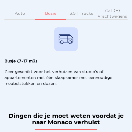
7.5T (+)
Busje
Auto
3.5T Trucks
Vrachtwagens
Busje (7-17 m3)
Zeer geschikt voor het verhuizen van studio's of
appartementen met één slaapkamer met eenvoudige
meubelstukken en dozen.
Dingen die je moet weten voordat je
naar Monaco verhuist