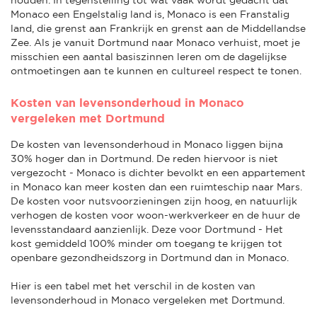
Monaco een Engelstalig land is, Monaco is een Franstalig
land, die grenst aan Frankrijk en grenst aan de Middellandse
Zee. Als je vanuit Dortmund naar Monaco verhuist, moet je
misschien een aantal basiszinnen leren om de dagelijkse
ontmoetingen aan te kunnen en cultureel respect te tonen.
Kosten van levensonderhoud in Monaco
vergeleken met Dortmund
De kosten van levensonderhoud in Monaco liggen bijna
30% hoger dan in Dortmund. De reden hiervoor is niet
vergezocht - Monaco is dichter bevolkt en een appartement
in Monaco kan meer kosten dan een ruimteschip naar Mars.
De kosten voor nutsvoorzieningen zijn hoog, en natuurlijk
verhogen de kosten voor woon-werkverkeer en de huur de
levensstandaard aanzienlijk. Deze voor Dortmund - Het
kost gemiddeld 100% minder om toegang te krijgen tot
openbare gezondheidszorg in Dortmund dan in Monaco.
Hier is een tabel met het verschil in de kosten van
levensonderhoud in Monaco vergeleken met Dortmund.