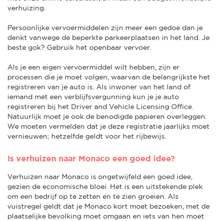
verhuizing.
Persoonlijke vervoermiddelen zijn meer een gedoe dan je
denkt vanwege de beperkte parkeerplaatsen in het land. Je
beste gok? Gebruik het openbaar vervoer.
Als je een eigen vervoermiddel wilt hebben, zijn er
processen die je moet volgen, waarvan de belangrijkste het
registreren van je auto is. Als inwoner van het land of
iemand met een verblijfsvergunning kun je je auto
registreren bij het Driver and Vehicle Licensing Office.
Natuurlijk moet je ook de benodigde papieren overleggen.
We moeten vermelden dat je deze registratie jaarlijks moet
vernieuwen; hetzelfde geldt voor het rijbewijs.
Is verhuizen naar Monaco een goed idee?
Verhuizen naar Monaco is ongetwijfeld een goed idee,
gezien de economische bloei. Het is een uitstekende plek
om een bedrijf op te zetten en te zien groeien. Als
vuistregel geldt dat je Monaco kort moet bezoeken, met de
plaatselijke bevolking moet omgaan en iets van hen moet