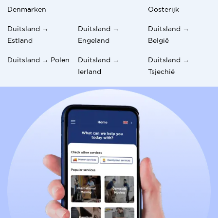
Denmarken
Oosterijk
Duitsland →
Duitsland →
Duitsland →
Estland
Engeland
België
Duitsland → Polen
Duitsland →
Duitsland →
Ierland
Tsjechië