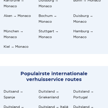
Karlsruhe →
Duisburg →
Bonn → Monaco
Monaco
Monaco
Aken → Monaco
Bochum →
Duisburg →
Monaco
Monaco
München →
Stuttgart →
Hamburg →
Monaco
Monaco
Monaco
Kiel → Monaco
Populairste internationale
verhuisservice routes
Duitsand →
Duitsland →
Duitsland →
Spanje
Griekenland
Portugal
Duitsland →
Duitsland → Italië
Duitsland →