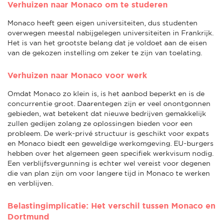
Verhuizen naar Monaco om te studeren
Monaco heeft geen eigen universiteiten, dus studenten
overwegen meestal nabijgelegen universiteiten in Frankrijk.
Het is van het grootste belang dat je voldoet aan de eisen
van de gekozen instelling om zeker te zijn van toelating.
Verhuizen naar Monaco voor werk
Omdat Monaco zo klein is, is het aanbod beperkt en is de
concurrentie groot. Daarentegen zijn er veel onontgonnen
gebieden, wat betekent dat nieuwe bedrijven gemakkelijk
zullen gedijen zolang ze oplossingen bieden voor een
probleem. De werk-privé structuur is geschikt voor expats
en Monaco biedt een geweldige werkomgeving. EU-burgers
hebben over het algemeen geen specifiek werkvisum nodig.
Een verblijfsvergunning is echter wel vereist voor degenen
die van plan zijn om voor langere tijd in Monaco te werken
en verblijven.
Belastingimplicatie: Het verschil tussen Monaco en
Dortmund