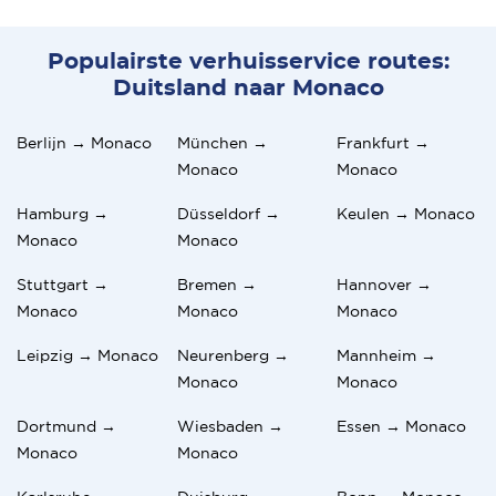
Populairste verhuisservice routes:
Duitsland naar Monaco
Berlijn → Monaco
München →
Frankfurt →
Monaco
Monaco
Hamburg →
Düsseldorf →
Keulen → Monaco
Monaco
Monaco
Stuttgart →
Bremen →
Hannover →
Monaco
Monaco
Monaco
Leipzig → Monaco
Neurenberg →
Mannheim →
Monaco
Monaco
Dortmund →
Wiesbaden →
Essen → Monaco
Monaco
Monaco