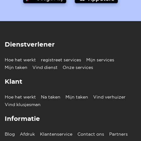
Dienstverlener
Hoe het werkt
registreet services
Mijn services
Mijn taken
Vind dienst
Onze services
Klant
Hoe het werkt
Na taken
Mijn taken
Vind verhuizer
Vind klusjesman
Informatie
Blog
Afdruk
Klantenservice
Contact ons
Partners