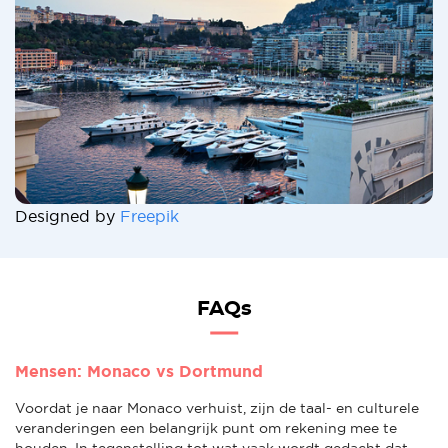
Designed by
Freepik
FAQs
Mensen: Monaco vs Dortmund
Voordat je naar Monaco verhuist, zijn de taal- en culturele
veranderingen een belangrijk punt om rekening mee te
houden. In tegenstelling tot wat vaak wordt gedacht dat