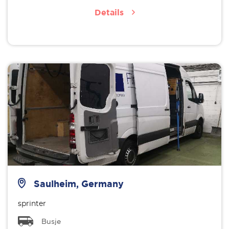
Details
Saulheim, Germany
sprinter
Busje