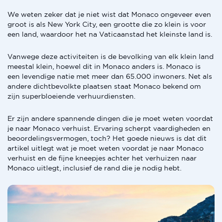
We weten zeker dat je niet wist dat Monaco ongeveer even
groot is als New York City, een grootte die zo klein is voor
een land, waardoor het na Vaticaanstad het kleinste land is.
Vanwege deze activiteiten is de bevolking van elk klein land
meestal klein, hoewel dit in Monaco anders is. Monaco is
een levendige natie met meer dan 65.000 inwoners. Net als
andere dichtbevolkte plaatsen staat Monaco bekend om
zijn superbloeiende verhuurdiensten.
Er zijn andere spannende dingen die je moet weten voordat
je naar Monaco verhuist. Ervaring scherpt vaardigheden en
beoordelingsvermogen, toch? Het goede nieuws is dat dit
artikel uitlegt wat je moet weten voordat je naar Monaco
verhuist en de fijne kneepjes achter het verhuizen naar
Monaco uitlegt, inclusief de rand die je nodig hebt.