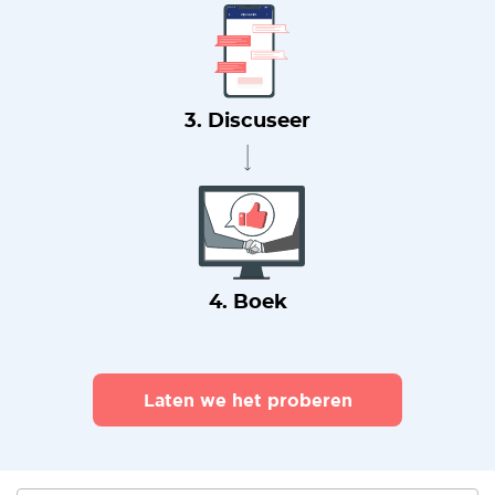
3. Discuseer
4. Boek
Laten we het proberen