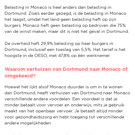
Belasting in Monaco is heel anders dan belasting in
Dortmund. Zoals eerder gezegd, is de belasting in Monaco
het laagst, omdat het land geen belasting heft op zijn
burgers. Monaco heft geen belasting op bedrijven die 75%
van de winst maken, maar dit is niet het geval in Dortmund.
De overheid heft 29,9% belasting op haar burgers in
Dortmund, inclusief een toeslag van 5,5%. Het tarief is het
hoogste in de OESO, met 47,8% op één werknemer.
Waarom verhuizen van Dortmund naar Monaco of
omgekeerd?
Hoewel het lijkt alsof Monaco duurder is om in te wonen
dan Dortmund, heeft verhuizen van Dortmund naar Monaco
verschillende andere voordelen. Een voordeel is dat je
minder betaalt voor vervoer en onderwijs, mits je gebruik
maakt van het openbaar vervoer. Je betaalt altijd minder
voor gezondheidszorg en hebt toegang tot verschillende
andere mogelijkheden.