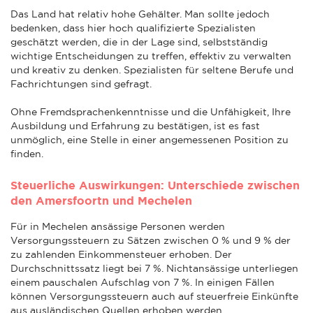
Das Land hat relativ hohe Gehälter. Man sollte jedoch
bedenken, dass hier hoch qualifizierte Spezialisten
geschätzt werden, die in der Lage sind, selbstständig
wichtige Entscheidungen zu treffen, effektiv zu verwalten
und kreativ zu denken. Spezialisten für seltene Berufe und
Fachrichtungen sind gefragt.
Ohne Fremdsprachenkenntnisse und die Unfähigkeit, Ihre
Ausbildung und Erfahrung zu bestätigen, ist es fast
unmöglich, eine Stelle in einer angemessenen Position zu
finden.
Steuerliche Auswirkungen: Unterschiede zwischen
den Amersfoortn und Mechelen
Für in Mechelen ansässige Personen werden
Versorgungssteuern zu Sätzen zwischen 0 % und 9 % der
zu zahlenden Einkommensteuer erhoben. Der
Durchschnittssatz liegt bei 7 %. Nichtansässige unterliegen
einem pauschalen Aufschlag von 7 %. In einigen Fällen
können Versorgungssteuern auch auf steuerfreie Einkünfte
aus ausländischen Quellen erhoben werden.