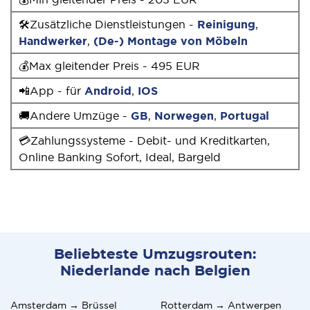
🛠Zusätzliche Dienstleistungen -
Reinigung
,
Handwerker
,
(De-) Montage von Möbeln
💰Max gleitender Preis - 495 EUR
📲App - für
Android
,
IOS
🚚Andere Umzüge -
GB
,
Norwegen
,
Portugal
💳Zahlungssysteme - Debit- und Kreditkarten,
Online Banking Sofort, Ideal, Bargeld
Beliebteste Umzugsrouten:
Niederlande nach Belgien
Amsterdam → Brüssel
Rotterdam → Antwerpen