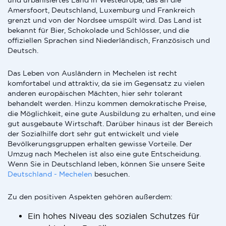
und urbanisiertes Land in Westeuropa, das an die
Amersfoort, Deutschland, Luxemburg und Frankreich
grenzt und von der Nordsee umspült wird. Das Land ist
bekannt für Bier, Schokolade und Schlösser, und die
offiziellen Sprachen sind Niederländisch, Französisch und
Deutsch.
Das Leben von Ausländern in Mechelen ist recht
komfortabel und attraktiv, da sie im Gegensatz zu vielen
anderen europäischen Mächten, hier sehr tolerant
behandelt werden. Hinzu kommen demokratische Preise,
die Möglichkeit, eine gute Ausbildung zu erhalten, und eine
gut ausgebaute Wirtschaft. Darüber hinaus ist der Bereich
der Sozialhilfe dort sehr gut entwickelt und viele
Bevölkerungsgruppen erhalten gewisse Vorteile. Der
Umzug nach Mechelen ist also eine gute Entscheidung.
Wenn Sie in Deutschland leben, können Sie unsere Seite
Deutschland - Mechelen
besuchen.
Zu den positiven Aspekten gehören außerdem:
Ein hohes Niveau des sozialen Schutzes für