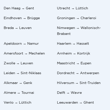
Den Haag → Gent
Utrecht → Lüttich
Eindhoven → Brügge
Groningen → Charleroi
Breda → Leuven
Nimwegen → Wallonisch-
Brabant
Apeldoorn → Namur
Haarlem → Hasselt
Amersfoort → Mechelen
Arnheim → Kortrijk
Zwolle → Leuven
Maastricht → Eupen
Leiden → Sint-Niklaas
Dordrecht → Antwerpen
Alkmaar → Genk
Hilversum → Sint-Truiden
Almere → Tournai
Delft → Wavre
Venlo → Lüttich
Leeuwarden → Ghent