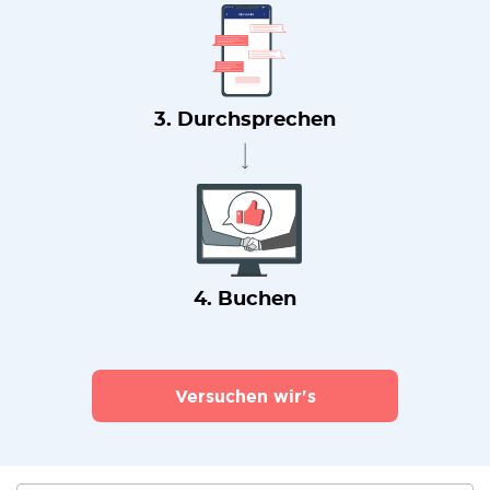
3. Durchsprechen
4. Buchen
Versuchen wir's