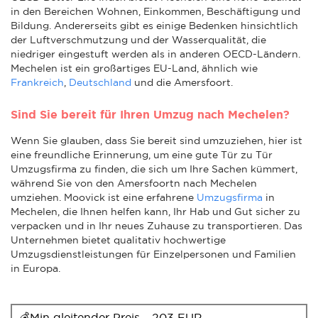
in den Bereichen Wohnen, Einkommen, Beschäftigung und
Bildung. Andererseits gibt es einige Bedenken hinsichtlich
der Luftverschmutzung und der Wasserqualität, die
niedriger eingestuft werden als in anderen OECD-Ländern.
Mechelen ist ein großartiges EU-Land, ähnlich wie
Frankreich
,
Deutschland
und die Amersfoort.
Sind Sie bereit für Ihren Umzug nach Mechelen?
Wenn Sie glauben, dass Sie bereit sind umzuziehen, hier ist
eine freundliche Erinnerung, um eine gute Tür zu Tür
Umzugsfirma zu finden, die sich um Ihre Sachen kümmert,
während Sie von den Amersfoortn nach Mechelen
umziehen. Moovick ist eine erfahrene
Umzugsfirma
in
Mechelen, die Ihnen helfen kann, Ihr Hab und Gut sicher zu
verpacken und in Ihr neues Zuhause zu transportieren. Das
Unternehmen bietet qualitativ hochwertige
Umzugsdienstleistungen für Einzelpersonen und Familien
in Europa.
💰Min gleitender Preis - 203 EUR