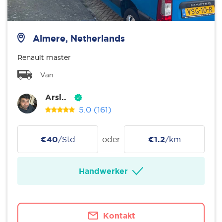
Almere, Netherlands
Renault master
Van
Arsl..
5.0
(161)
€40
/Std
oder
€1.2
/km
Handwerker
Kontakt