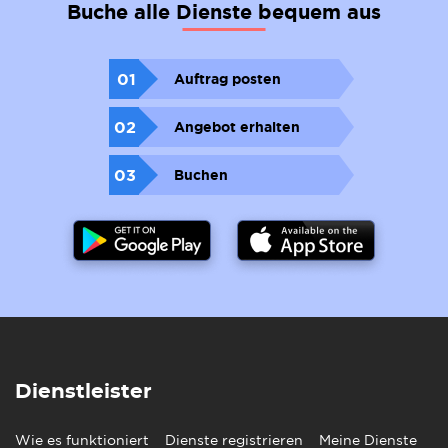
Buche alle Dienste bequem aus
01
Auftrag posten
02
Angebot erhalten
03
Buchen
Dienstleister
Wie es funktioniert
Dienste registrieren
Meine Dienste