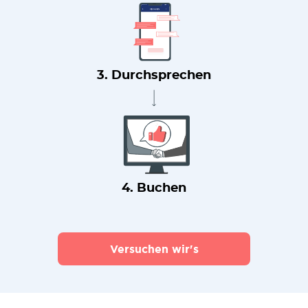
3. Durchsprechen
4. Buchen
Versuchen wir's