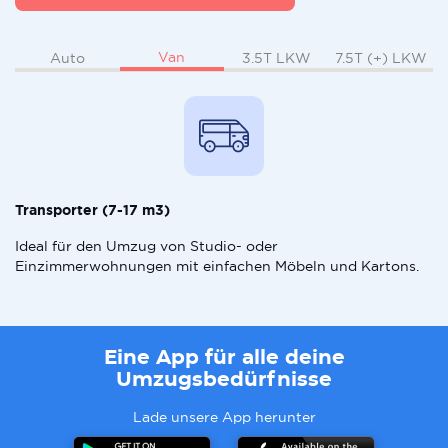
Van
Auto
3.5T LKW
7.5T (+) LKW
Transporter (7-17 m3)
Ideal für den Umzug von Studio- oder
Einzimmerwohnungen mit einfachen Möbeln und Kartons.
Eine App für alle deine
Umzugsbedürfnisse
Lade unsere App herunter