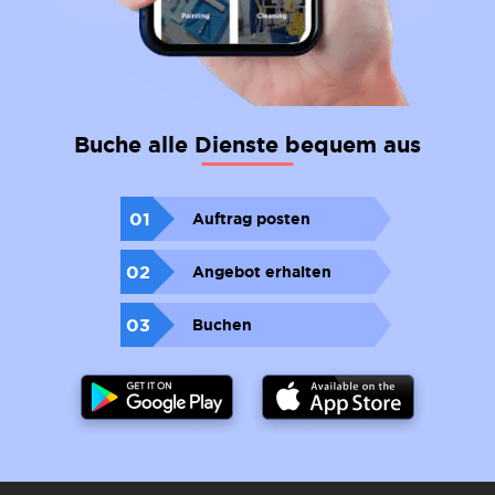
Buche alle Dienste bequem aus
01
Auftrag posten
02
Angebot erhalten
03
Buchen