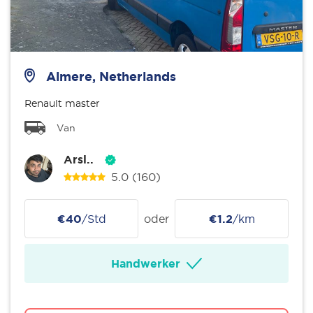
Almere, Netherlands
Renault master
Van
Arsl..
5.0
(160)
€40
/Std
oder
€1.2
/km
Handwerker