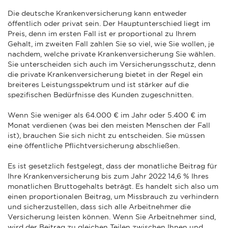
Die deutsche Krankenversicherung kann entweder
öffentlich oder privat sein. Der Hauptunterschied liegt im
Preis, denn im ersten Fall ist er proportional zu Ihrem
Gehalt, im zweiten Fall zahlen Sie so viel, wie Sie wollen, je
nachdem, welche private Krankenversicherung Sie wählen.
Sie unterscheiden sich auch im Versicherungsschutz, denn
die private Krankenversicherung bietet in der Regel ein
breiteres Leistungsspektrum und ist stärker auf die
spezifischen Bedürfnisse des Kunden zugeschnitten.
Wenn Sie weniger als 64.000 € im Jahr oder 5.400 € im
Monat verdienen (was bei den meisten Menschen der Fall
ist), brauchen Sie sich nicht zu entscheiden. Sie müssen
eine öffentliche Pflichtversicherung abschließen.
Es ist gesetzlich festgelegt, dass der monatliche Beitrag für
Ihre Krankenversicherung bis zum Jahr 2022 14,6 % Ihres
monatlichen Bruttogehalts beträgt. Es handelt sich also um
einen proportionalen Beitrag, um Missbrauch zu verhindern
und sicherzustellen, dass sich alle Arbeitnehmer die
Versicherung leisten können. Wenn Sie Arbeitnehmer sind,
wird der Beitrag zu gleichen Teilen zwischen Ihnen und