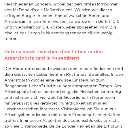
verschiedenen Ländern, wobei der berühmte Hamburger
von McDonald's als Maßstab dient. Würden wir diesen
saftigen Burger in einem Kampf zwischen Berlin und
Amsterdam in den Ring werfen, so würde er in Berlin 10 €
und in Amsterdam 6 € kosten. Aber abgesehen vom Big
Mac ist das Leben in Nuremberg tendenziell ein wenig
teurer.
Unterschiede zwischen dem Leben in den
Amersfoortn und in Nuremberg
Der Hauptunterschied zwischen dem niederländischen und
dem deutschen Leben liegt im Rhythmus. Zweifellos. In den
Amersfoortn gibt es eine gewisse Einstellung zum
"langsamen Leben" und zu einem entspannten Tempo. Am
Arbeitsplatz hat es niemand eilig, die Menschen sind ruhig
und nehmen sich viel Zeit für Gespräche. In Nuremberg
hingegen ist alles getaktet. Pünktlichkeit ist in allen
Lebensbereichen Ihre beste Visitenkarte, ob Sie nun zur
Arbeit gehen oder sich mit einem Freund auf einen Kaffee
treffen. In anderen Aspekten des Lebensstils gibt es nicht
so viele Unterschiede. Beide Länder genießen die Erholung