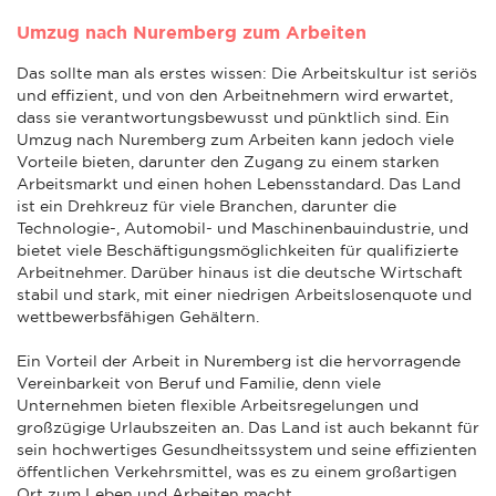
Umzug nach Nuremberg zum Arbeiten
Das sollte man als erstes wissen: Die Arbeitskultur ist seriös
und effizient, und von den Arbeitnehmern wird erwartet,
dass sie verantwortungsbewusst und pünktlich sind. Ein
Umzug nach Nuremberg zum Arbeiten kann jedoch viele
Vorteile bieten, darunter den Zugang zu einem starken
Arbeitsmarkt und einen hohen Lebensstandard. Das Land
ist ein Drehkreuz für viele Branchen, darunter die
Technologie-, Automobil- und Maschinenbauindustrie, und
bietet viele Beschäftigungsmöglichkeiten für qualifizierte
Arbeitnehmer. Darüber hinaus ist die deutsche Wirtschaft
stabil und stark, mit einer niedrigen Arbeitslosenquote und
wettbewerbsfähigen Gehältern.
Ein Vorteil der Arbeit in Nuremberg ist die hervorragende
Vereinbarkeit von Beruf und Familie, denn viele
Unternehmen bieten flexible Arbeitsregelungen und
großzügige Urlaubszeiten an. Das Land ist auch bekannt für
sein hochwertiges Gesundheitssystem und seine effizienten
öffentlichen Verkehrsmittel, was es zu einem großartigen
Ort zum Leben und Arbeiten macht.