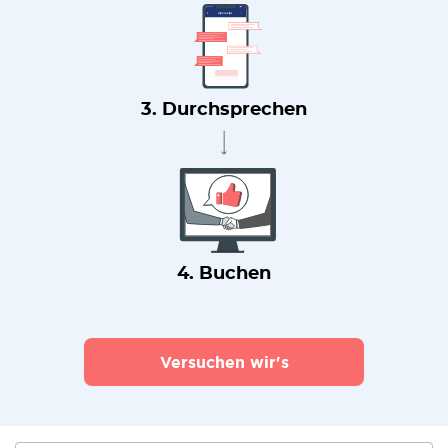
3. Durchsprechen
4. Buchen
Versuchen wir's