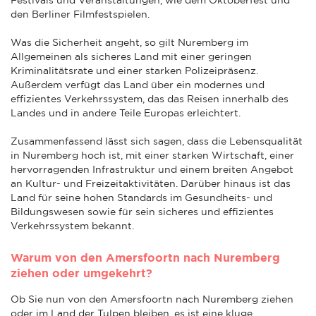
den Berliner Filmfestspielen.
Was die Sicherheit angeht, so gilt Nuremberg im
Allgemeinen als sicheres Land mit einer geringen
Kriminalitätsrate und einer starken Polizeipräsenz.
Außerdem verfügt das Land über ein modernes und
effizientes Verkehrssystem, das das Reisen innerhalb des
Landes und in andere Teile Europas erleichtert.
Zusammenfassend lässt sich sagen, dass die Lebensqualität
in Nuremberg hoch ist, mit einer starken Wirtschaft, einer
hervorragenden Infrastruktur und einem breiten Angebot
an Kultur- und Freizeitaktivitäten. Darüber hinaus ist das
Land für seine hohen Standards im Gesundheits- und
Bildungswesen sowie für sein sicheres und effizientes
Verkehrssystem bekannt.
Warum von den Amersfoortn nach Nuremberg
ziehen oder umgekehrt?
Ob Sie nun von den Amersfoortn nach Nuremberg ziehen
oder im Land der Tulpen bleiben, es ist eine kluge