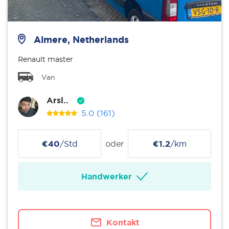
Almere, Netherlands
Renault master
Van
Arsl..
5.0
(161)
€40
/Std
oder
€1.2
/km
Handwerker
Kontakt