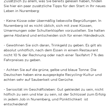
Zusätzlich zu allem, was Sie bereits gelesen haben, finden
Sie hier ein paar zusätzliche Tipps für den Start in Ihr neues
Leben in Nuremberg:
- Keine Küsse oder übermäßig liebevolle Begrüßungen. In
Nuremberg ist es nicht üblich, sich mit zwei Küssen,
Umarmungen oder Schulterklopfen vorzustellen. Sie halten
gerne Abstand und entscheiden sich für einen Händedruck.
- Gewöhnen Sie sich daran, Trinkgeld zu geben. Es gilt als
absolut unhöflich, nach dem Essen in einem Restaurant
nicht 10 % der Rechnung oder nach einer Taxifahrt 7 % des
Fahrpreises zu geben.
- Achten Sie auf die grüne, gelbe und blaue Tonne: Die
Deutschen haben eine ausgeprägte Recycling-Kultur und
achten sehr auf Sauberkeit und Gerüche.
- Seriosität im Geschäftsleben: Gut gekleidet zu sein, nicht
höflich zu sein und klar zu sein, ist der Schlüssel zum Erfolg
in jedem Job in Nuremberg, und Pünktlichkeit ist
entscheidend!