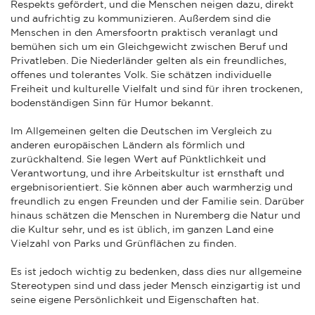
Respekts gefördert, und die Menschen neigen dazu, direkt
und aufrichtig zu kommunizieren. Außerdem sind die
Menschen in den Amersfoortn praktisch veranlagt und
bemühen sich um ein Gleichgewicht zwischen Beruf und
Privatleben. Die Niederländer gelten als ein freundliches,
offenes und tolerantes Volk. Sie schätzen individuelle
Freiheit und kulturelle Vielfalt und sind für ihren trockenen,
bodenständigen Sinn für Humor bekannt.
Im Allgemeinen gelten die Deutschen im Vergleich zu
anderen europäischen Ländern als förmlich und
zurückhaltend. Sie legen Wert auf Pünktlichkeit und
Verantwortung, und ihre Arbeitskultur ist ernsthaft und
ergebnisorientiert. Sie können aber auch warmherzig und
freundlich zu engen Freunden und der Familie sein. Darüber
hinaus schätzen die Menschen in Nuremberg die Natur und
die Kultur sehr, und es ist üblich, im ganzen Land eine
Vielzahl von Parks und Grünflächen zu finden.
Es ist jedoch wichtig zu bedenken, dass dies nur allgemeine
Stereotypen sind und dass jeder Mensch einzigartig ist und
seine eigene Persönlichkeit und Eigenschaften hat.