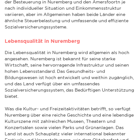
der Besteuerung in Nuremberg und den Amersfoortn je
nach individueller Situation und Einkommensstruktur
variieren, aber im Allgemeinen haben beide Länder eine
ähnliche Steuerbelastung und umfassende und effiziente
Sozialversicherungssysteme.
Lebensqualität in Nuremberg
Die Lebensqualität in Nuremberg wird allgemein als hoch
angesehen. Nuremberg ist bekannt für seine starke
Wirtschaft, seine hervorragende Infrastruktur und seinen
hohen Lebensstandard. Das Gesundheits- und
Bildungswesen ist hoch entwickelt und weithin zugänglich,
und das Land verfügt über ein umfassendes
Sozialversicherungssystem, das Bedürftigen Unterstützung
bietet.
Was die Kultur- und Freizeitaktivitäten betrifft, so verfügt
Nuremberg über eine reiche Geschichte und eine lebendige
Kulturszene mit zahlreichen Museen, Theatern und
Konzertsälen sowie vielen Parks und Grünanlagen. Das
Land ist auch Schauplatz vieler international bekannter
Festivals und Veranstaltungen, wie dem Oktoberfest und