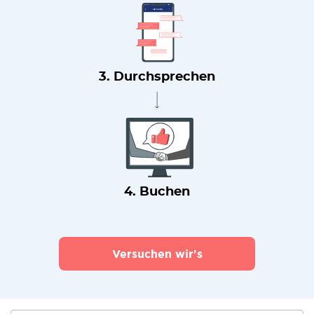
3. Durchsprechen
4. Buchen
Versuchen wir's