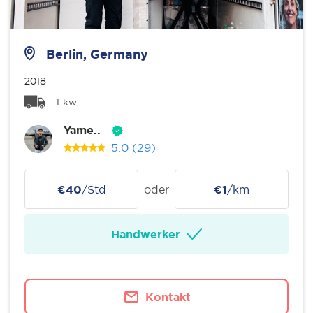
Berlin, Germany
2018
Lkw
Yame..
5.0
(29)
€40
/Std
oder
€1
/km
Handwerker
Kontakt