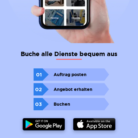
Buche alle Dienste bequem aus
01
Auftrag posten
02
Angebot erhalten
03
Buchen