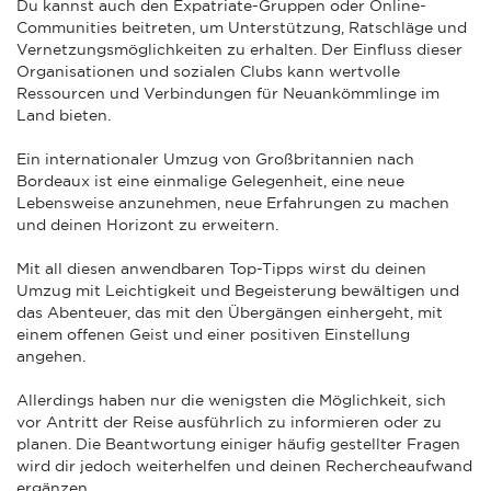
Du kannst auch den Expatriate-Gruppen oder Online-
Communities beitreten, um Unterstützung, Ratschläge und
Vernetzungsmöglichkeiten zu erhalten. Der Einfluss dieser
Organisationen und sozialen Clubs kann wertvolle
Ressourcen und Verbindungen für Neuankömmlinge im
Land bieten.
Ein internationaler Umzug von Großbritannien nach
Bordeaux ist eine einmalige Gelegenheit, eine neue
Lebensweise anzunehmen, neue Erfahrungen zu machen
und deinen Horizont zu erweitern.
Mit all diesen anwendbaren Top-Tipps wirst du deinen
Umzug mit Leichtigkeit und Begeisterung bewältigen und
das Abenteuer, das mit den Übergängen einhergeht, mit
einem offenen Geist und einer positiven Einstellung
angehen.
Allerdings haben nur die wenigsten die Möglichkeit, sich
vor Antritt der Reise ausführlich zu informieren oder zu
planen. Die Beantwortung einiger häufig gestellter Fragen
wird dir jedoch weiterhelfen und deinen Rechercheaufwand
ergänzen.