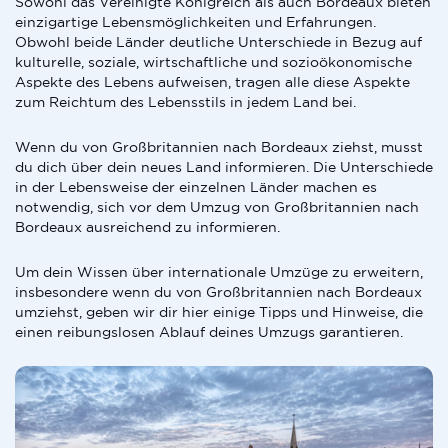
Sowohl das Vereinigte Königreich als auch Bordeaux bieten
einzigartige Lebensmöglichkeiten und Erfahrungen.
Obwohl beide Länder deutliche Unterschiede in Bezug auf
kulturelle, soziale, wirtschaftliche und sozioökonomische
Aspekte des Lebens aufweisen, tragen alle diese Aspekte
zum Reichtum des Lebensstils in jedem Land bei.
Wenn du von Großbritannien nach Bordeaux ziehst, musst
du dich über dein neues Land informieren. Die Unterschiede
in der Lebensweise der einzelnen Länder machen es
notwendig, sich vor dem Umzug von Großbritannien nach
Bordeaux ausreichend zu informieren.
Um dein Wissen über internationale Umzüge zu erweitern,
insbesondere wenn du von Großbritannien nach Bordeaux
umziehst, geben wir dir hier einige Tipps und Hinweise, die
einen reibungslosen Ablauf deines Umzugs garantieren.