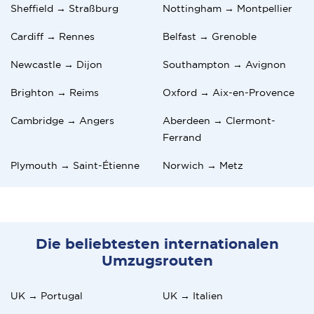
Sheffield → Straßburg
Nottingham → Montpellier
Cardiff → Rennes
Belfast → Grenoble
Newcastle → Dijon
Southampton → Avignon
Brighton → Reims
Oxford → Aix-en-Provence
Cambridge → Angers
Aberdeen → Clermont-
Ferrand
Plymouth → Saint-Étienne
Norwich → Metz
Die beliebtesten internationalen
Umzugsrouten
UK → Portugal
UK → Italien