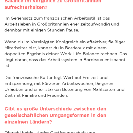
Balance im Vergleich zu Großbritannien
aufrechterhalten?
Im Gegensatz zum französischen Arbeitsstil ist das
Arbeitsleben in Großbritannien eher zeitaufwändig und
dehnbar mit einigen Stunden Pause.
Wenn du im Vereinigten Königreich ein effektiver, fleißiger
Mitarbeiter bist, kannst du in Bordeaux mit einem
doppelten Ergebnis deiner Work-Life-Balance rechnen. Das
liegt daran, dass das Arbeitssystem in Bordeaux entspannt
ist.
Die französische Kultur legt Wert auf Freizeit und
Entspannung, mit kürzeren Arbeitswochen, längeren
Urlauben und einer starken Betonung von Mahlzeiten und
Zeit mit Familie und Freunden.
Gibt es große Unterschiede zwischen den
gesellschaftlichen Umgangsformen in den
einzelnen Ländern?
Obwohl beide Länder Gastfreundschaft und