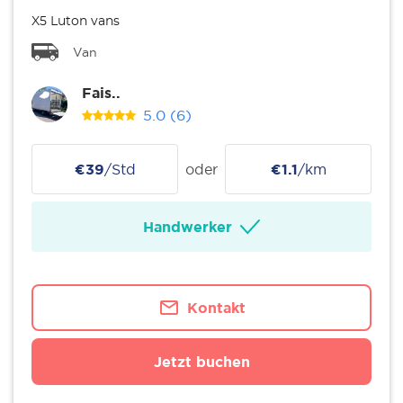
X5 Luton vans
Van
Fais..
5.0
(6)
€39
/Std
oder
€1.1
/km
Handwerker
Kontakt
Jetzt buchen