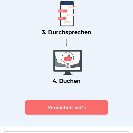
3. Durchsprechen
4. Buchen
Versuchen wir's