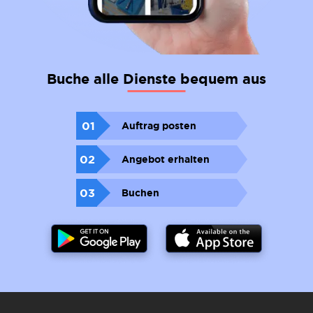
Buche alle Dienste bequem aus
01
Auftrag posten
02
Angebot erhalten
03
Buchen