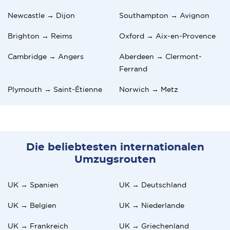
Newcastle → Dijon
Southampton → Avignon
Brighton → Reims
Oxford → Aix-en-Provence
Cambridge → Angers
Aberdeen → Clermont-
Ferrand
Plymouth → Saint-Étienne
Norwich → Metz
Die beliebtesten internationalen
Umzugsrouten
UK → Spanien
UK → Deutschland
UK → Belgien
UK → Niederlande
UK → Frankreich
UK → Griechenland