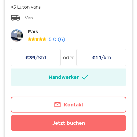
X5 Luton vans
Van
Fais..
5.0
(6)
€39
/Std
oder
€1.1
/km
Handwerker
Kontakt
Jetzt buchen