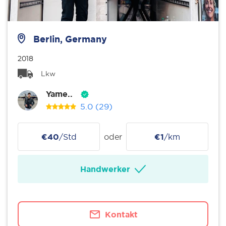
Berlin, Germany
2018
Lkw
Yame..
5.0
(29)
€40
/Std
oder
€1
/km
Handwerker
Kontakt