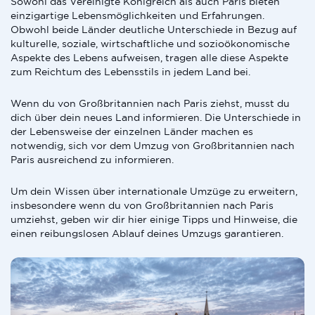
Sowohl das Vereinigte Königreich als auch Paris bieten
einzigartige Lebensmöglichkeiten und Erfahrungen.
Obwohl beide Länder deutliche Unterschiede in Bezug auf
kulturelle, soziale, wirtschaftliche und sozioökonomische
Aspekte des Lebens aufweisen, tragen alle diese Aspekte
zum Reichtum des Lebensstils in jedem Land bei.
Wenn du von Großbritannien nach Paris ziehst, musst du
dich über dein neues Land informieren. Die Unterschiede in
der Lebensweise der einzelnen Länder machen es
notwendig, sich vor dem Umzug von Großbritannien nach
Paris ausreichend zu informieren.
Um dein Wissen über internationale Umzüge zu erweitern,
insbesondere wenn du von Großbritannien nach Paris
umziehst, geben wir dir hier einige Tipps und Hinweise, die
einen reibungslosen Ablauf deines Umzugs garantieren.