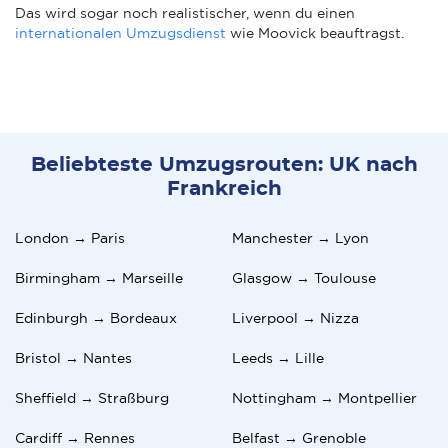
Das wird sogar noch realistischer, wenn du einen
internationalen Umzugsdienst
wie Moovick beauftragst.
Beliebteste Umzugsrouten: UK nach
Frankreich
London → Paris
Manchester → Lyon
Birmingham → Marseille
Glasgow → Toulouse
Edinburgh → Bordeaux
Liverpool → Nizza
Bristol → Nantes
Leeds → Lille
Sheffield → Straßburg
Nottingham → Montpellier
Cardiff → Rennes
Belfast → Grenoble