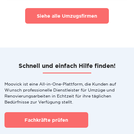
Siehe alle Umzugsfirmen
Schnell und einfach Hilfe finden!
Moovick ist eine All-in-One-Plattform, die Kunden auf
Wunsch professionelle Dienstleister für Umzüge und
Renovierungsarbeiten in Echtzeit für ihre täglichen
Bedürfnisse zur Verfügung stellt.
Fachkräfte prüfen