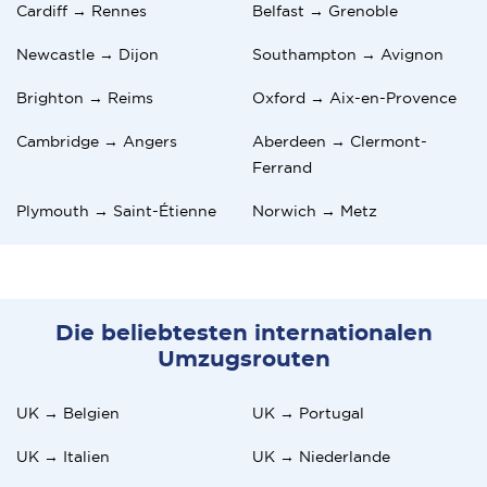
Cardiff → Rennes
Belfast → Grenoble
Newcastle → Dijon
Southampton → Avignon
Brighton → Reims
Oxford → Aix-en-Provence
Cambridge → Angers
Aberdeen → Clermont-
Ferrand
Plymouth → Saint-Étienne
Norwich → Metz
Die beliebtesten internationalen
Umzugsrouten
UK → Belgien
UK → Portugal
UK → Italien
UK → Niederlande