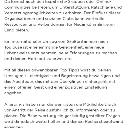
Du kannst auch den Expatriate-Gruppen oder Online-
Communities beitreten, um Unterstützung, Ratschläge und
Vernetzungsmöglichkeiten zu erhalten. Der Einfluss dieser
Organisationen und sozialen Clubs kann wertvolle
Ressourcen und Verbindungen für Neuankömmlinge im
Land bieten.
Ein internationaler Umzug von Großbritannien nach
Toulouse ist eine einmalige Gelegenheit, eine neue
Lebensweise anzunehmen, neue Erfahrungen zu machen
und deinen Horizont zu erweitern.
Mit all diesen anwendbaren Top-Tipps wirst du deinen
Umzug mit Leichtigkeit und Begeisterung bewältigen und
das Abenteuer, das mit den Übergängen einhergeht, mit
einem offenen Geist und einer positiven Einstellung
angehen.
Allerdings haben nur die wenigsten die Möglichkeit, sich
vor Antritt der Reise ausführlich zu informieren oder zu
planen. Die Beantwortung einiger häufig gestellter Fragen
wird dir jedoch weiterhelfen und deinen Rechercheaufwand
ergänzen.