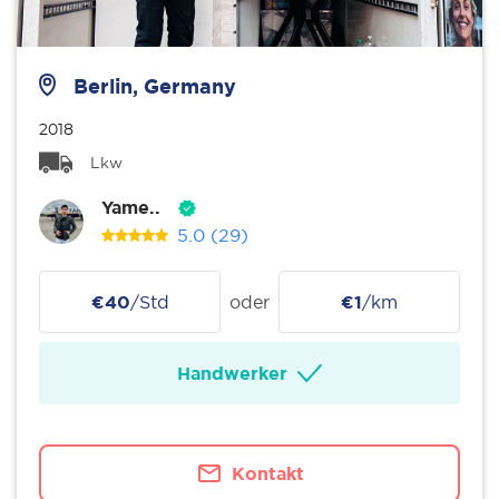
Berlin, Germany
2018
Lkw
Yame..
5.0
(29)
€40
/Std
oder
€1
/km
Handwerker
Kontakt