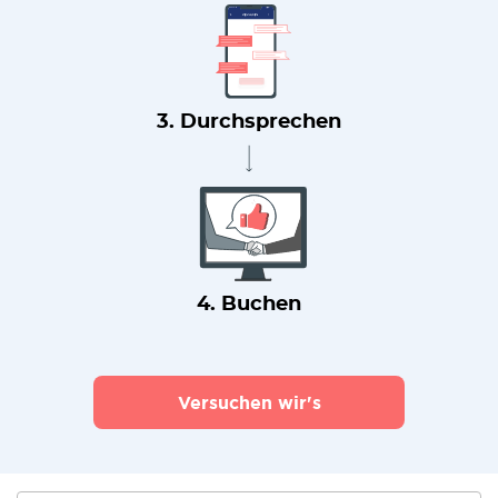
3. Durchsprechen
4. Buchen
Versuchen wir's