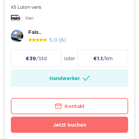
X5 Luton vans
Van
Fais..
5.0
(6)
€39
/Std
oder
€1.1
/km
Handwerker
Kontakt
Jetzt buchen