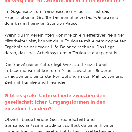
im Vergleich zu Großbritannien aufrechterhalten?
Im Gegensatz zum französischen Arbeitsstil ist das
Arbeitsleben in Großbritannien eher zeitaufwändig und
dehnbar mit einigen Stunden Pause.
Wenn du im Vereinigten Königreich ein effektiver, fleißiger
Mitarbeiter bist, kannst du in Toulouse mit einem doppelten
Ergebnis deiner Work-Life-Balance rechnen. Das liegt
daran, dass das Arbeitssystem in Toulouse entspannt ist.
Die französische Kultur legt Wert auf Freizeit und
Entspannung, mit kürzeren Arbeitswochen, längeren
Urlauben und einer starken Betonung von Mahlzeiten und
Zeit mit Familie und Freunden.
Gibt es große Unterschiede zwischen den
gesellschaftlichen Umgangsformen in den
einzelnen Ländern?
Obwohl beide Länder Gastfreundschaft und
Gemeinschaftssinn predigen, solltest du einen kleinen
Unterschied in der gesellschaftlichen Etikette kennen.