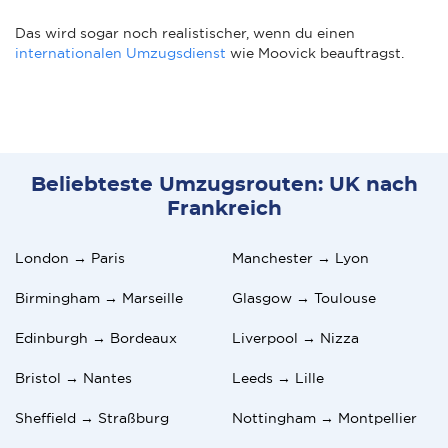
Das wird sogar noch realistischer, wenn du einen
internationalen Umzugsdienst
wie Moovick beauftragst.
Beliebteste Umzugsrouten: UK nach
Frankreich
London → Paris
Manchester → Lyon
Birmingham → Marseille
Glasgow → Toulouse
Edinburgh → Bordeaux
Liverpool → Nizza
Bristol → Nantes
Leeds → Lille
Sheffield → Straßburg
Nottingham → Montpellier