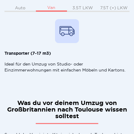
Van
Auto
3.5T LKW
7.5T (+) LKW
Transporter (7-17 m3)
Ideal für den Umzug von Studio- oder
Einzimmerwohnungen mit einfachen Möbeln und Kartons.
Was du vor deinem Umzug von
Großbritannien nach Toulouse wissen
solltest