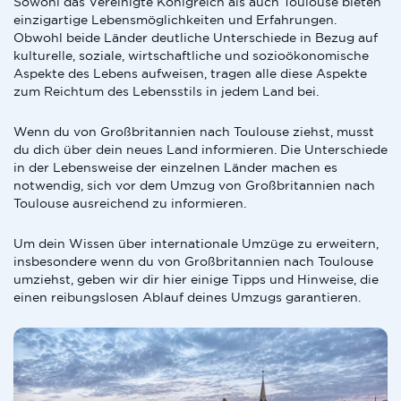
Sowohl das Vereinigte Königreich als auch Toulouse bieten
einzigartige Lebensmöglichkeiten und Erfahrungen.
Obwohl beide Länder deutliche Unterschiede in Bezug auf
kulturelle, soziale, wirtschaftliche und sozioökonomische
Aspekte des Lebens aufweisen, tragen alle diese Aspekte
zum Reichtum des Lebensstils in jedem Land bei.
Wenn du von Großbritannien nach Toulouse ziehst, musst
du dich über dein neues Land informieren. Die Unterschiede
in der Lebensweise der einzelnen Länder machen es
notwendig, sich vor dem Umzug von Großbritannien nach
Toulouse ausreichend zu informieren.
Um dein Wissen über internationale Umzüge zu erweitern,
insbesondere wenn du von Großbritannien nach Toulouse
umziehst, geben wir dir hier einige Tipps und Hinweise, die
einen reibungslosen Ablauf deines Umzugs garantieren.