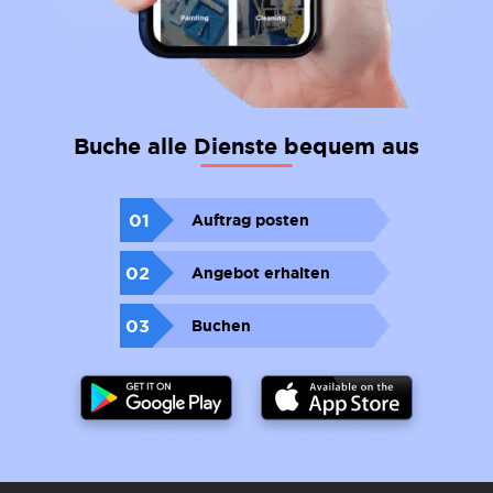
Buche alle Dienste bequem aus
01
Auftrag posten
02
Angebot erhalten
03
Buchen