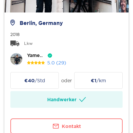
Berlin, Germany
2018
Lkw
Yame..
5.0
(29)
€40
/Std
oder
€1
/km
Handwerker
Kontakt