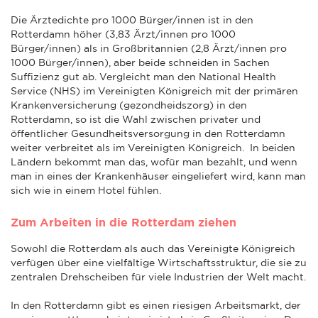
Die Ärztedichte pro 1000 Bürger/innen ist in den
Rotterdamn höher (3,83 Ärzt/innen pro 1000
Bürger/innen) als in Großbritannien (2,8 Ärzt/innen pro
1000 Bürger/innen), aber beide schneiden in Sachen
Suffizienz gut ab. Vergleicht man den National Health
Service (NHS) im Vereinigten Königreich mit der primären
Krankenversicherung (gezondheidszorg) in den
Rotterdamn, so ist die Wahl zwischen privater und
öffentlicher Gesundheitsversorgung in den Rotterdamn
weiter verbreitet als im Vereinigten Königreich. In beiden
Ländern bekommt man das, wofür man bezahlt, und wenn
man in eines der Krankenhäuser eingeliefert wird, kann man
sich wie in einem Hotel fühlen.
Zum Arbeiten in die Rotterdam ziehen
Sowohl die Rotterdam als auch das Vereinigte Königreich
verfügen über eine vielfältige Wirtschaftsstruktur, die sie zu
zentralen Drehscheiben für viele Industrien der Welt macht.
In den Rotterdamn gibt es einen riesigen Arbeitsmarkt, der