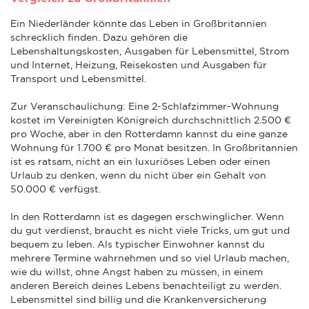
Ein Niederländer könnte das Leben in Großbritannien
schrecklich finden. Dazu gehören die
Lebenshaltungskosten, Ausgaben für Lebensmittel, Strom
und Internet, Heizung, Reisekosten und Ausgaben für
Transport und Lebensmittel.
Zur Veranschaulichung: Eine 2-Schlafzimmer-Wohnung
kostet im Vereinigten Königreich durchschnittlich 2.500 €
pro Woche, aber in den Rotterdamn kannst du eine ganze
Wohnung für 1.700 € pro Monat besitzen. In Großbritannien
ist es ratsam, nicht an ein luxuriöses Leben oder einen
Urlaub zu denken, wenn du nicht über ein Gehalt von
50.000 € verfügst.
In den Rotterdamn ist es dagegen erschwinglicher. Wenn
du gut verdienst, braucht es nicht viele Tricks, um gut und
bequem zu leben. Als typischer Einwohner kannst du
mehrere Termine wahrnehmen und so viel Urlaub machen,
wie du willst, ohne Angst haben zu müssen, in einem
anderen Bereich deines Lebens benachteiligt zu werden.
Lebensmittel sind billig und die Krankenversicherung