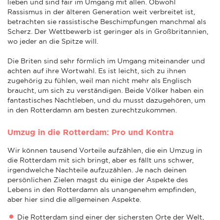
lieben und sind fair im Umgang mit allen. Obwohl
Rassismus in der älteren Generation weit verbreitet ist,
betrachten sie rassistische Beschimpfungen manchmal als
Scherz. Der Wettbewerb ist geringer als in Großbritannien,
wo jeder an die Spitze will.
Die Briten sind sehr förmlich im Umgang miteinander und
achten auf ihre Wortwahl. Es ist leicht, sich zu ihnen
zugehörig zu fühlen, weil man nicht mehr als Englisch
braucht, um sich zu verständigen. Beide Völker haben ein
fantastisches Nachtleben, und du musst dazugehören, um
in den Rotterdamn am besten zurechtzukommen.
Umzug in die Rotterdam: Pro und Kontra
Wir können tausend Vorteile aufzählen, die ein Umzug in
die Rotterdam mit sich bringt, aber es fällt uns schwer,
irgendwelche Nachteile aufzuzählen. Je nach deinen
persönlichen Zielen magst du einige der Aspekte des
Lebens in den Rotterdamn als unangenehm empfinden,
aber hier sind die allgemeinen Aspekte.
Die Rotterdam sind einer der sichersten Orte der Welt,