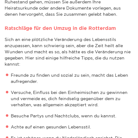
Ruhestand gehen, müssen Sie außerdem Ihre
Heiratsurkunde oder andere Dokumente vorlegen, aus
denen hervorgeht, dass Sie zusammen gelebt haben.
Ratschläge für den Umzug in die Rotterdam
Sich an eine plötzliche Veränderung des Lebensstils
anzupassen, kann schwierig sein, aber die Zeit heilt alle
Wunden und macht es so, als hätte es die Veränderung nie
gegeben. Hier sind einige hilfreiche Tipps, die du nutzen
kannst:
Freunde zu finden und sozial zu sein, macht das Leben
aufregender.
Versuche, Einfluss bei den Einheimischen zu gewinnen
und vermeide es, dich feindselig gegenüber dem zu
verhalten, was allgemein akzeptiert wird.
Besuche Partys und Nachtclubs, wenn du kannst.
Achte auf einen gesunden Lebensstil.
Es ist schöner, wenn du Niederländisch sprichst. Die