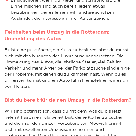
Einheimischen sind auch bereit, jedem etwas
beizubringen, der es lernen will, und sie schätzen
Ausländer, die Interesse an ihrer Kultur zeigen.
Feinheiten beim Umzug in die Rotterdam:
Ummeldung des Autos
Es ist eine gute Sache, ein Auto zu besitzen, aber du musst
dich mit den Nuancen des Luxus auseinandersetzen. Die
Ummeldung des Autos, die jährliche Steuer, viel Zeit im
Verkehr und mehr Ärger bei der Parkplatzsuche sind einige
der Probleme, mit denen du zu kämpfen hast. Wenn du es
dir leisten kannst und ein Auto fährst, empfehlen wir es dir
von Herzen.
Bist du bereit für deinen Umzug in die Rotterdam?
Wir sind optimistisch, dass du mit dem, was du bis jetzt
gelernt hast, mehr als bereit bist, deine Koffer zu packen
und dich auf den Umzug vorzubereiten. Moovick bringt
dich mit exzellenten Umzugsunternehmen und
professionellen Dienstleistern zusammen. Das gilt für