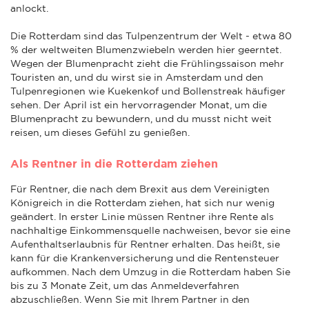
anlockt.
Die Rotterdam sind das Tulpenzentrum der Welt - etwa 80
% der weltweiten Blumenzwiebeln werden hier geerntet.
Wegen der Blumenpracht zieht die Frühlingssaison mehr
Touristen an, und du wirst sie in Amsterdam und den
Tulpenregionen wie Kuekenkof und Bollenstreak häufiger
sehen. Der April ist ein hervorragender Monat, um die
Blumenpracht zu bewundern, und du musst nicht weit
reisen, um dieses Gefühl zu genießen.
Als Rentner in die Rotterdam ziehen
Für Rentner, die nach dem Brexit aus dem Vereinigten
Königreich in die Rotterdam ziehen, hat sich nur wenig
geändert. In erster Linie müssen Rentner ihre Rente als
nachhaltige Einkommensquelle nachweisen, bevor sie eine
Aufenthaltserlaubnis für Rentner erhalten. Das heißt, sie
kann für die Krankenversicherung und die Rentensteuer
aufkommen. Nach dem Umzug in die Rotterdam haben Sie
bis zu 3 Monate Zeit, um das Anmeldeverfahren
abzuschließen. Wenn Sie mit Ihrem Partner in den