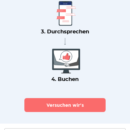
3. Durchsprechen
4. Buchen
Versuchen wir's