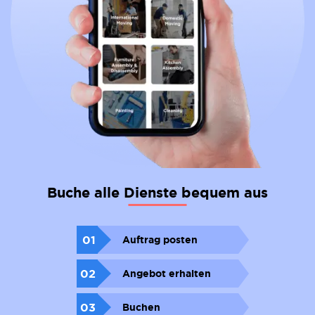
Buche alle Dienste bequem aus
01
Auftrag posten
02
Angebot erhalten
03
Buchen