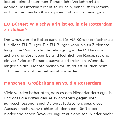
kostet keine Unsummen. Persönliche Verkehrsmittel
können im Unterhalt recht teuer sein, daher ist es ratsam,
sich für die meisten Kurztrips ein Fahrrad zu besorgen.
EU-Bürger: Wie schwierig ist es, in die Rotterdam
zu ziehen?
Der Umzug in die Rotterdam ist für EU-Bürger einfacher als
für Nicht-EU-Bürger. Ein EU-Bürger kann bis zu 3 Monate
lang ohne Visum oder Genehmigung in die Rotterdam
ziehen und dort leben. Es sind lediglich ein Reisepass und
ein verifizierter Personalausweis erforderlich. Wenn du
länger als drei Monate bleiben willst, musst du dich beim
örtlichen Einwohnermeldeamt anmelden.
Menschen: Großbritannien vs. die Rotterdam
Viele würden behaupten, dass es den Niederländern egal ist
und dass die Briten den Auswanderern gegenüber
aufgeschlossener sind. Du wirst feststellen, dass diese
Aussage nicht ganz richtig ist, denn ein Fünftel der
niederländischen Bevölkerung ist ausländisch. Niederländer