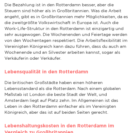
Die Bezahlung ist in den Rotterdamn besser, aber die
Steuern sind höher als in Großbritannien. Was die Arbeit
angeht, gibt es in Großbritannien mehr Möglichkeiten, da es
die zweitgrößte Volkswirtschaft in Europa ist. Auch die
Work-Life-Struktur in den Rotterdamn ist einzigartig und
sehr ausgewogen. Die Wochenenden und Feiertage werden
von den Wochentagen respektiert. Die Arbeitsflexibilität im
Vereinigten Königreich kann dazu führen, dass du auch am
Wochenende und an Silvester arbeiten kannst, sogar als
Verkäuferin oder Verkäufer.
Lebensqualität in den Rotterdamn
Die britischen Großstädte haben einen höheren
Lebensstandard als die Rotterdam. Nach einem globalen
Maßstab ist London die beste Stadt der Welt, und
Amsterdam liegt auf Platz zehn. Im Allgemeinen ist das
Leben in den Rotterdamn einfacher als im Vereinigten
Königreich, aber das ist auf beiden Seiten gerecht.
Lebenshaltungskosten in den Rotterdamn im
Vergleich zu Großbritannien