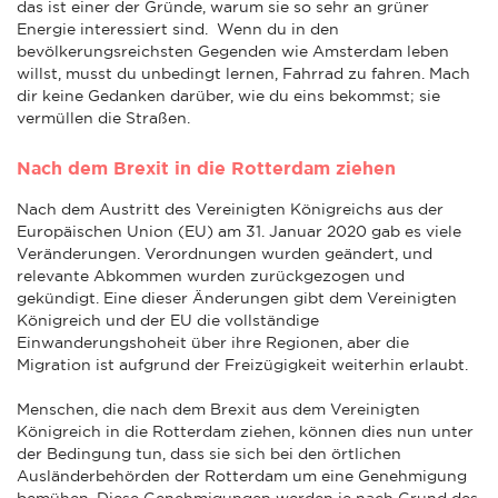
das ist einer der Gründe, warum sie so sehr an grüner
Energie interessiert sind. Wenn du in den
bevölkerungsreichsten Gegenden wie Amsterdam leben
willst, musst du unbedingt lernen, Fahrrad zu fahren. Mach
dir keine Gedanken darüber, wie du eins bekommst; sie
vermüllen die Straßen.
Nach dem Brexit in die Rotterdam ziehen
Nach dem Austritt des Vereinigten Königreichs aus der
Europäischen Union (EU) am 31. Januar 2020 gab es viele
Veränderungen. Verordnungen wurden geändert, und
relevante Abkommen wurden zurückgezogen und
gekündigt. Eine dieser Änderungen gibt dem Vereinigten
Königreich und der EU die vollständige
Einwanderungshoheit über ihre Regionen, aber die
Migration ist aufgrund der Freizügigkeit weiterhin erlaubt.
Menschen, die nach dem Brexit aus dem Vereinigten
Königreich in die Rotterdam ziehen, können dies nun unter
der Bedingung tun, dass sie sich bei den örtlichen
Ausländerbehörden der Rotterdam um eine Genehmigung
bemühen. Diese Genehmigungen werden je nach Grund des