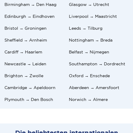
Birmingham → Den Haag
Glasgow → Utrecht
Edinburgh → Eindhoven
Liverpool → Maastricht
Bristol → Groningen
Leeds → Tilburg
Sheffield → Arnheim
Nottingham → Breda
Cardiff → Haarlem
Belfast → Nijmegen
Newcastle → Leiden
Southampton → Dordrecht
Brighton → Zwolle
Oxford → Enschede
Cambridge → Apeldoorn
Aberdeen → Amersfoort
Plymouth → Den Bosch
Norwich → Almere
Die beliebtesten internationalen