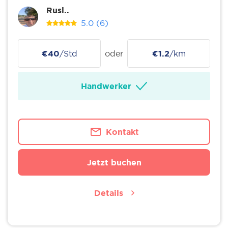
Rusl..
5.0
(6)
€40
/Std
oder
€1.2
/km
Handwerker
Kontakt
Jetzt buchen
Details