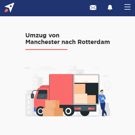
Umzug von
Manchester nach Rotterdam