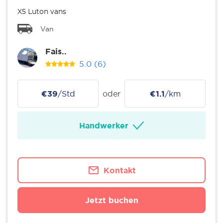
X5 Luton vans
Van
Fais..
5.0
(6)
€39
/Std
oder
€1.1
/km
Handwerker
Kontakt
Jetzt buchen