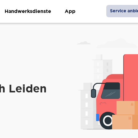
Handwerksdienste
App
Service anbi
h Leiden