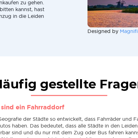
nkaufen zu gehen.
itten kannst, hast
mzug in die Leiden
Designed by
Magnifi
äufig gestellte Frag
 sind ein Fahrraddorf
 Geografie der Städte so entwickelt, dass Fahrräder und F
utos haben. Das bedeutet, dass alle Städte in den Leide
rbar sind und du nur mit dem Zug oder Bus fahren kann