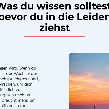
Was du wissen solltest
bevor du in die Leide
ziehst
allen wird, wenn du
 ist der Wechsel der
ischsprachiges Land,
errschen, um dich
für dich zu
glisch reicht aus,
s braucht mehr, um
hätzen. Lerne