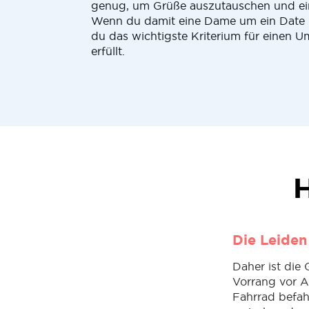
genug, um Grüße auszutauschen und ei
Wenn du damit eine Dame um ein Date b
du das wichtigste Kriterium für einen U
erfüllt.
H
Die Leiden
Daher ist die
Vorrang vor A
Fahrrad befah