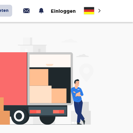
eten
Einloggen