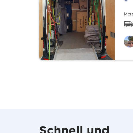
Merc
Schnell und