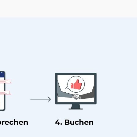
prechen
4. Buchen