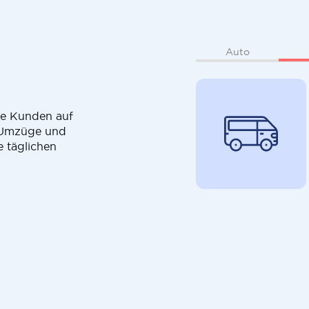
Auto
die Kunden auf
r Umzüge und
e täglichen