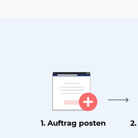
1. Auftrag posten
2