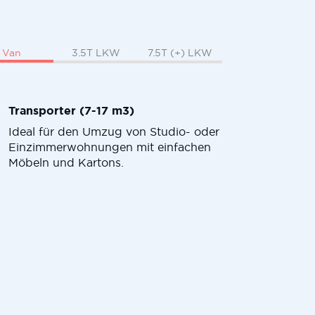
Van
3.5T LKW
7.5T (+) LKW
Transporter (7-17 m3)
Ideal für den Umzug von Studio- oder
Einzimmerwohnungen mit einfachen
Möbeln und Kartons.