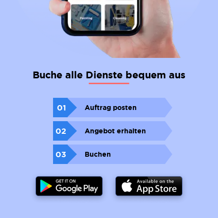
Buche alle Dienste bequem aus
01
Auftrag posten
02
Angebot erhalten
03
Buchen