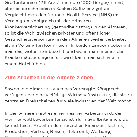
Großbritannien (2,8 Ärzt/innen pro 1000 Bürger/innen),
aber beide schneiden in Sachen Suffizienz gut ab.
Vergleicht man den National Health Service (NHS) im
Vereinigten Königreich mit der primären
Krankenversicherung (gezondheidszorg) in den Almeren,
so ist die Wahl zwischen privater und öffentlicher
Gesundheitsversorgung in den Almeren weiter verbreitet
als im Vereinigten Königreich. In beiden Ländern bekommt
man das, wofür man bezahlt, und wenn man in eines der
Krankenhäuser eingeliefert wird, kann man sich wie in
einem Hotel fühlen.
Zum Arbeiten in die Almere ziehen
Sowohl die Almere als auch das Vereinigte Königreich
verfügen über eine vielfältige Wirtschaftsstruktur, die sie zu
zentralen Drehscheiben für viele Industrien der Welt macht.
In den Almeren gibt es einen riesigen Arbeitsmarkt, der
weniger wettbewerbsintensiv ist als in Großbritannien. Du
kannst leicht Arbeit in den Bereichen Finanzen, Technik,
Produktion, Vertrieb, Reisen, Elektronik, Werbung,