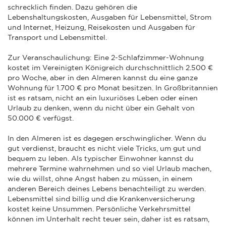
schrecklich finden. Dazu gehören die
Lebenshaltungskosten, Ausgaben für Lebensmittel, Strom
und Internet, Heizung, Reisekosten und Ausgaben für
Transport und Lebensmittel.
Zur Veranschaulichung: Eine 2-Schlafzimmer-Wohnung
kostet im Vereinigten Königreich durchschnittlich 2.500 €
pro Woche, aber in den Almeren kannst du eine ganze
Wohnung für 1.700 € pro Monat besitzen. In Großbritannien
ist es ratsam, nicht an ein luxuriöses Leben oder einen
Urlaub zu denken, wenn du nicht über ein Gehalt von
50.000 € verfügst.
In den Almeren ist es dagegen erschwinglicher. Wenn du
gut verdienst, braucht es nicht viele Tricks, um gut und
bequem zu leben. Als typischer Einwohner kannst du
mehrere Termine wahrnehmen und so viel Urlaub machen,
wie du willst, ohne Angst haben zu müssen, in einem
anderen Bereich deines Lebens benachteiligt zu werden.
Lebensmittel sind billig und die Krankenversicherung
kostet keine Unsummen. Persönliche Verkehrsmittel
können im Unterhalt recht teuer sein, daher ist es ratsam,