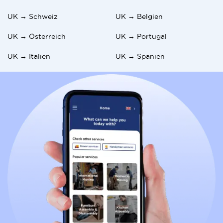
UK → Schweiz
UK → Belgien
UK → Österreich
UK → Portugal
UK → Italien
UK → Spanien