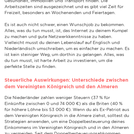
Gesundheit, Immobilien und Transport finden. Die
Arbeitszeiten sind ausgezeichnet und es gibt viel Zeit für
Freizeit, besonders an Wochenenden und Feiertagen.
Es ist auch nicht schwer, einen Wunschjob zu bekommen.
Alles, was du tun musst, ist, das Internet zu deinem Kumpel
zu machen und gute Netzwerkkenntnisse zu haben.
Vielleicht musst du deinen Lebenslauf auf Englisch und
Niederländisch umschreiben, um es einfacher zu machen. Es
ist kein steiniger Weg, um dorthin zu gelangen. Alles, was
du tun musst, ist harte Arbeit zu investieren, um die
perfekte Stelle zu finden.
Steuerliche Auswirkungen: Unterschiede zwischen
dem Vereinigten Königreich und den Almeren
Die Niederländer zahlen weniger Steuern (37 % für
Einkünfte zwischen 0 und 74 000 €) als die Briten (40 %
für höhere Löhne bis 53 000 €). Wenn du als Ex-Patriot aus
dem Vereinigten Königreich in die Almere ziehst, solltest du
Strategien anwenden, um eine Doppelbesteuerung deines
Einkommens im Vereinigten Königreich und in den Almeren
zu vermeiden. Seit dem Doppelbesteuerungsabkommen