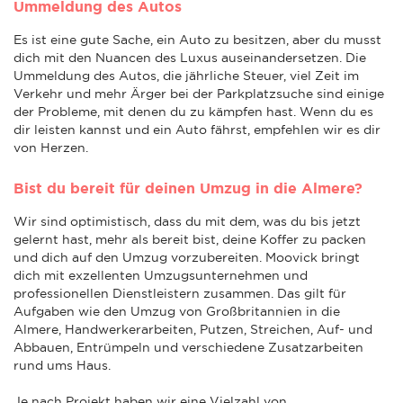
Ummeldung des Autos
Es ist eine gute Sache, ein Auto zu besitzen, aber du musst
dich mit den Nuancen des Luxus auseinandersetzen. Die
Ummeldung des Autos, die jährliche Steuer, viel Zeit im
Verkehr und mehr Ärger bei der Parkplatzsuche sind einige
der Probleme, mit denen du zu kämpfen hast. Wenn du es
dir leisten kannst und ein Auto fährst, empfehlen wir es dir
von Herzen.
Bist du bereit für deinen Umzug in die Almere?
Wir sind optimistisch, dass du mit dem, was du bis jetzt
gelernt hast, mehr als bereit bist, deine Koffer zu packen
und dich auf den Umzug vorzubereiten. Moovick bringt
dich mit exzellenten Umzugsunternehmen und
professionellen Dienstleistern zusammen. Das gilt für
Aufgaben wie den Umzug von Großbritannien in die
Almere, Handwerkerarbeiten, Putzen, Streichen, Auf- und
Abbauen, Entrümpeln und verschiedene Zusatzarbeiten
rund ums Haus.
Je nach Projekt haben wir eine Vielzahl von