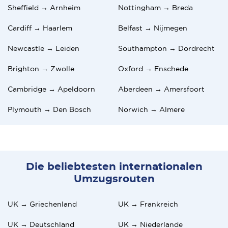
Sheffield → Arnheim
Nottingham → Breda
Cardiff → Haarlem
Belfast → Nijmegen
Newcastle → Leiden
Southampton → Dordrecht
Brighton → Zwolle
Oxford → Enschede
Cambridge → Apeldoorn
Aberdeen → Amersfoort
Plymouth → Den Bosch
Norwich → Almere
Die beliebtesten internationalen
Umzugsrouten
UK → Griechenland
UK → Frankreich
UK → Deutschland
UK → Niederlande