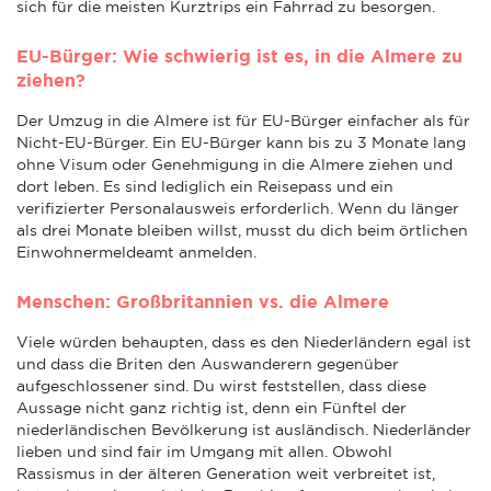
sich für die meisten Kurztrips ein Fahrrad zu besorgen.
EU-Bürger: Wie schwierig ist es, in die Almere zu
ziehen?
Der Umzug in die Almere ist für EU-Bürger einfacher als für
Nicht-EU-Bürger. Ein EU-Bürger kann bis zu 3 Monate lang
ohne Visum oder Genehmigung in die Almere ziehen und
dort leben. Es sind lediglich ein Reisepass und ein
verifizierter Personalausweis erforderlich. Wenn du länger
als drei Monate bleiben willst, musst du dich beim örtlichen
Einwohnermeldeamt anmelden.
Menschen: Großbritannien vs. die Almere
Viele würden behaupten, dass es den Niederländern egal ist
und dass die Briten den Auswanderern gegenüber
aufgeschlossener sind. Du wirst feststellen, dass diese
Aussage nicht ganz richtig ist, denn ein Fünftel der
niederländischen Bevölkerung ist ausländisch. Niederländer
lieben und sind fair im Umgang mit allen. Obwohl
Rassismus in der älteren Generation weit verbreitet ist,