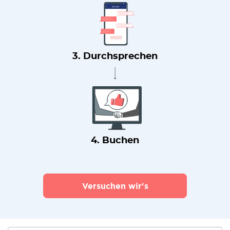
3. Durchsprechen
4. Buchen
Versuchen wir's