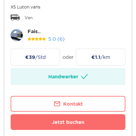
X5 Luton vans
Van
Fais..
5.0
(6)
€39
/Std
oder
€1.1
/km
Handwerker
Kontakt
Jetzt buchen