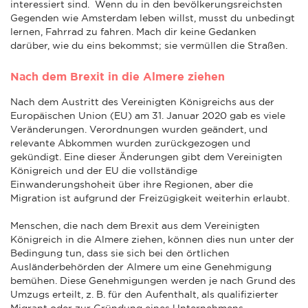
interessiert sind. Wenn du in den bevölkerungsreichsten
Gegenden wie Amsterdam leben willst, musst du unbedingt
lernen, Fahrrad zu fahren. Mach dir keine Gedanken
darüber, wie du eins bekommst; sie vermüllen die Straßen.
Nach dem Brexit in die Almere ziehen
Nach dem Austritt des Vereinigten Königreichs aus der
Europäischen Union (EU) am 31. Januar 2020 gab es viele
Veränderungen. Verordnungen wurden geändert, und
relevante Abkommen wurden zurückgezogen und
gekündigt. Eine dieser Änderungen gibt dem Vereinigten
Königreich und der EU die vollständige
Einwanderungshoheit über ihre Regionen, aber die
Migration ist aufgrund der Freizügigkeit weiterhin erlaubt.
Menschen, die nach dem Brexit aus dem Vereinigten
Königreich in die Almere ziehen, können dies nun unter der
Bedingung tun, dass sie sich bei den örtlichen
Ausländerbehörden der Almere um eine Genehmigung
bemühen. Diese Genehmigungen werden je nach Grund des
Umzugs erteilt, z. B. für den Aufenthalt, als qualifizierter
Migrant oder zur Gründung eines Unternehmens.