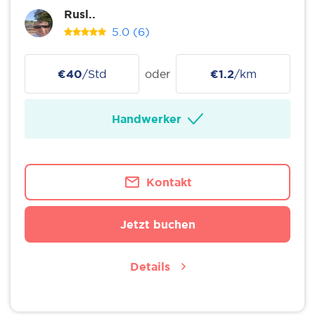
Rusl..
5.0
(6)
€40
/Std
oder
€1.2
/km
Handwerker
Kontakt
Jetzt buchen
Details