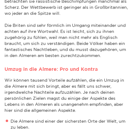
betrachten sie rassistische Beschimpfungen manchmal als
Scherz. Der Wettbewerb ist geringer als in Großbritannien,
wo jeder an die Spitze will.
Die Briten sind sehr förmlich im Umgang miteinander und
achten auf ihre Wortwahl. Es ist leicht, sich zu ihnen
zugehörig zu fühlen, weil man nicht mehr als Englisch
braucht, um sich zu verständigen. Beide Völker haben ein
fantastisches Nachtleben, und du musst dazugehören, um
in den Almeren am besten zurechtzukommen.
Umzug in die Almere: Pro und Kontra
Wir können tausend Vorteile aufzählen, die ein Umzug in
die Almere mit sich bringt, aber es fällt uns schwer,
irgendwelche Nachteile aufzuzählen. Je nach deinen
persönlichen Zielen magst du einige der Aspekte des
Lebens in den Almeren als unangenehm empfinden, aber
hier sind die allgemeinen Aspekte.
Die Almere sind einer der sichersten Orte der Welt, um
zu leben.