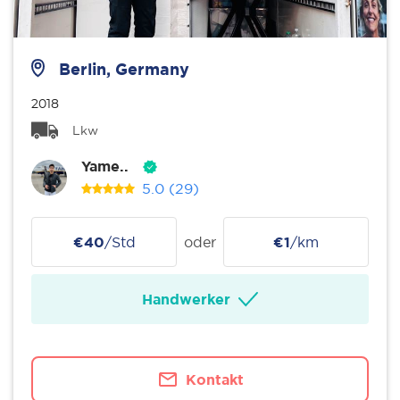
Berlin, Germany
2018
Lkw
Yame..
5.0
(29)
€40
/Std
oder
€1
/km
Handwerker
Kontakt