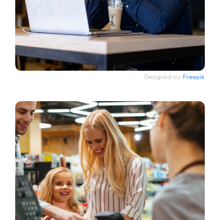
Designed by
Freepik