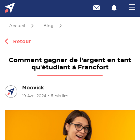
Accueil
Blog
Retour
Comment gagner de l'argent en tant
qu'étudiant à Francfort
Moovick
19 Avril 2024
•
5 min lire