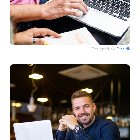
Designed by
Freepik