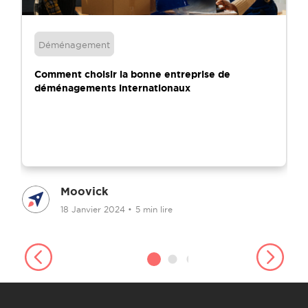
Déménagement
Comment choisir la bonne entreprise de
déménagements internationaux
Moovick
18 Janvier 2024
•
5 min lire