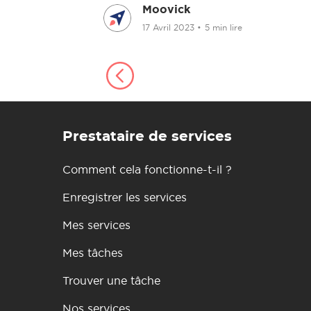
Moovick
17 Avril 2023
•
5 min lire
Prestataire de services
Comment cela fonctionne-t-il ?
Enregistrer les services
Mes services
Mes tâches
Trouver une tâche
Nos services