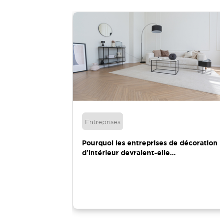
Entreprises
ons électriques
Pourquoi les entreprises de décoration
d'intérieur devraient-elle...