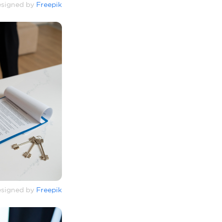
signed by
Freepik
signed by
Freepik