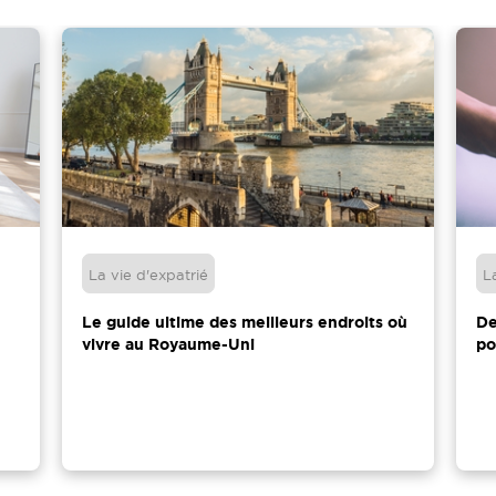
La vie d'expatrié
L
Le guide ultime des meilleurs endroits où
De
vivre au Royaume-Uni
po