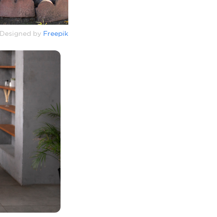
Designed by
Freepik