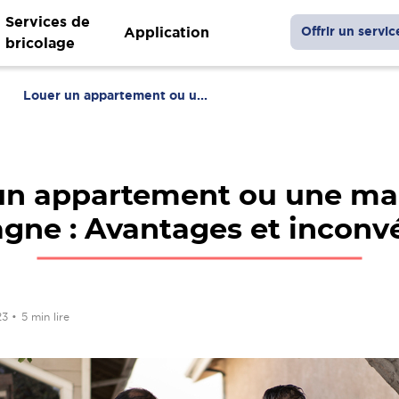
Services de
Application
Offrir un servic
bricolage
Louer un appartement ou u...
un appartement ou une ma
gne : Avantages et inconv
23
•
5 min lire