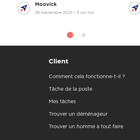
Moovick
29 Septembre 2023
•
5 min lire
Client
Comment cela fonctionne-t-il ?
Tâche de la poste
Mes tâches
Trouver un déménageur
Trouver un homme à tout faire