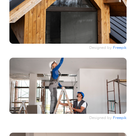
Designed by
Freepik
Designed by
Freepik