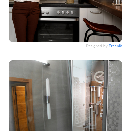
Designed by
Freepik