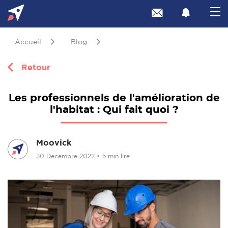
Accueil
Blog
Retour
Les professionnels de l'amélioration de
l'habitat : Qui fait quoi ?
Moovick
30 Decembre 2022
•
5 min lire