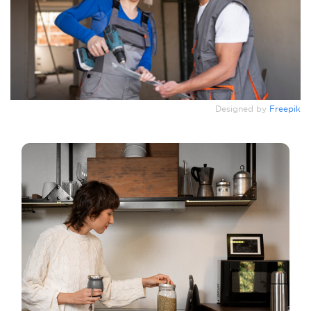
Designed by
Freepik