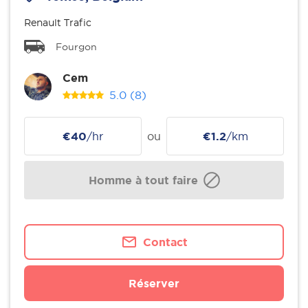
Renault Trafic
Fourgon
Cem
5.0
(8)
€40
/hr
ou
€1.2
/km
Homme à tout faire
Contact
Réserver