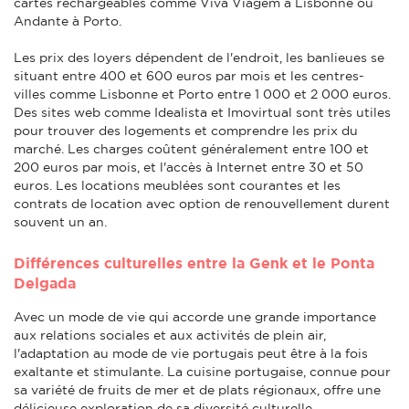
cartes rechargeables comme Viva Viagem à Lisbonne ou
Andante à Porto.
Les prix des loyers dépendent de l'endroit, les banlieues se
situant entre 400 et 600 euros par mois et les centres-
villes comme Lisbonne et Porto entre 1 000 et 2 000 euros.
Des sites web comme Idealista et Imovirtual sont très utiles
pour trouver des logements et comprendre les prix du
marché. Les charges coûtent généralement entre 100 et
200 euros par mois, et l'accès à Internet entre 30 et 50
euros. Les locations meublées sont courantes et les
contrats de location avec option de renouvellement durent
souvent un an.
Différences culturelles entre la Genk et le Ponta
Delgada
Avec un mode de vie qui accorde une grande importance
aux relations sociales et aux activités de plein air,
l'adaptation au mode de vie portugais peut être à la fois
exaltante et stimulante. La cuisine portugaise, connue pour
sa variété de fruits de mer et de plats régionaux, offre une
délicieuse exploration de sa diversité culturelle.