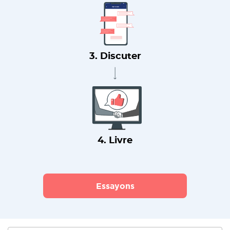
3. Discuter
4. Livre
Essayons