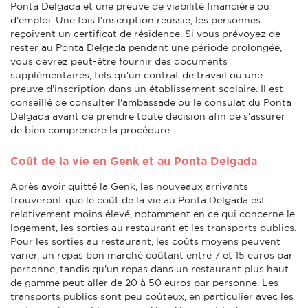
Ponta Delgada et une preuve de viabilité financière ou
d'emploi. Une fois l'inscription réussie, les personnes
reçoivent un certificat de résidence. Si vous prévoyez de
rester au Ponta Delgada pendant une période prolongée,
vous devrez peut-être fournir des documents
supplémentaires, tels qu'un contrat de travail ou une
preuve d'inscription dans un établissement scolaire. Il est
conseillé de consulter l'ambassade ou le consulat du Ponta
Delgada avant de prendre toute décision afin de s'assurer
de bien comprendre la procédure.
Coût de la vie en Genk et au Ponta Delgada
Après avoir quitté la Genk, les nouveaux arrivants
trouveront que le coût de la vie au Ponta Delgada est
relativement moins élevé, notamment en ce qui concerne le
logement, les sorties au restaurant et les transports publics.
Pour les sorties au restaurant, les coûts moyens peuvent
varier, un repas bon marché coûtant entre 7 et 15 euros par
personne, tandis qu'un repas dans un restaurant plus haut
de gamme peut aller de 20 à 50 euros par personne. Les
transports publics sont peu coûteux, en particulier avec les