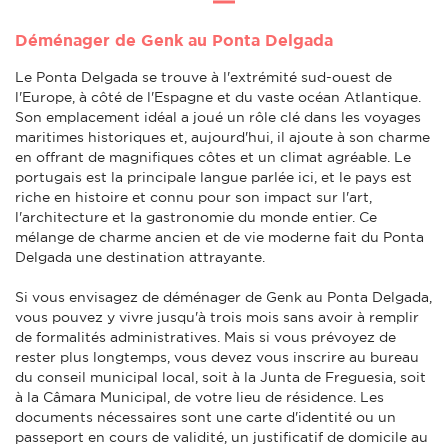
Déménager de Genk au Ponta Delgada
Le Ponta Delgada se trouve à l'extrémité sud-ouest de
l'Europe, à côté de l'Espagne et du vaste océan Atlantique.
Son emplacement idéal a joué un rôle clé dans les voyages
maritimes historiques et, aujourd'hui, il ajoute à son charme
en offrant de magnifiques côtes et un climat agréable. Le
portugais est la principale langue parlée ici, et le pays est
riche en histoire et connu pour son impact sur l'art,
l'architecture et la gastronomie du monde entier. Ce
mélange de charme ancien et de vie moderne fait du Ponta
Delgada une destination attrayante.
Si vous envisagez de déménager de Genk au Ponta Delgada,
vous pouvez y vivre jusqu'à trois mois sans avoir à remplir
de formalités administratives. Mais si vous prévoyez de
rester plus longtemps, vous devez vous inscrire au bureau
du conseil municipal local, soit à la Junta de Freguesia, soit
à la Câmara Municipal, de votre lieu de résidence. Les
documents nécessaires sont une carte d'identité ou un
passeport en cours de validité, un justificatif de domicile au