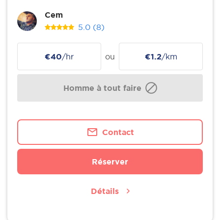
Cem
5.0
(8)
€40
/hr
ou
€1.2
/km
Homme à tout faire
Contact
Réserver
Détails