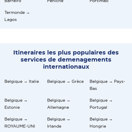
Barreiro
Peniche
Portimão
Termonde →
Lagos
Itineraires les plus populaires des
services de demenagements
internationaux
Belgique → Italie
Belgique → Grèce
Belgique → Pays-
Bas
Belgique →
Belgique →
Belgique →
Estonie
Allemagne
Portugal
Belgique →
Belgique →
Belgique →
ROYAUME-UNI
Irlande
Hongrie