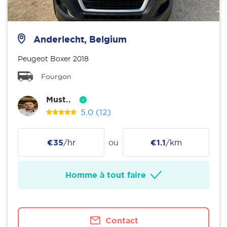
Anderlecht, Belgium
Peugeot Boxer 2018
Fourgon
Must..
5.0
(12)
€35
/hr
ou
€1.1
/km
Homme à tout faire
Contact