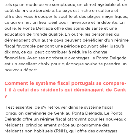
tels qu'un mode de vie somptueux, un climat agréable et un
coût de la vie abordable. Le pays est riche en culture et
offre des vues à couper le souffle et des plages magnifiques,
ce qui en fait un lieu idéal pour l'aventure et la détente. En
outre, le Ponta Delgada offre des soins de santé et une
éducation de grande qualité. En outre, les personnes qui
déménagent d'un autre pays peuvent bénéficier d'un régime
fiscal favorable pendant une période pouvant aller jusqu'à
dix ans, ce qui peut contribuer à réduire la charge
financière. Avec ses nombreux avantages, le Ponta Delgada
est un excellent choix pour quiconque souhaite prendre un
nouveau départ.
Comment le système fiscal portugais se compare-
t-il à celui des résidents qui déménagent de Genk
?
Il est essentiel de s'y retrouver dans le système fiscal
lorsqu'on déménage de Genk au Ponta Delgada. Le Ponta
Delgada offre un régime fiscal attrayant pour les nouveaux
résidents, principalement grâce au programme des
résidents non habituels (RNH), qui offre des avantages